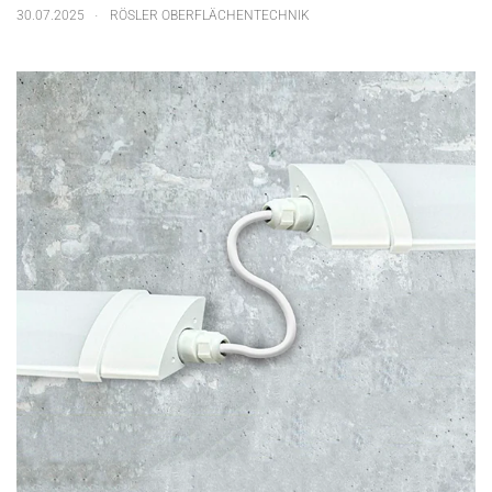
.
30.07.2025
RÖSLER OBERFLÄCHENTECHNIK