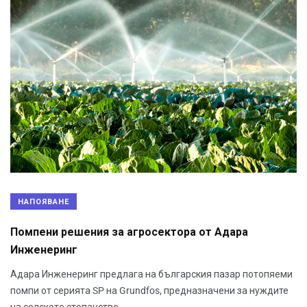
НАПОЯВАНЕ
Помпени решения за агросектора от Адара
Инженеринг
Адара Инженеринг предлага на българския пазар потопяеми
помпи от серията SP на Grundfos, предназначени за нуждите