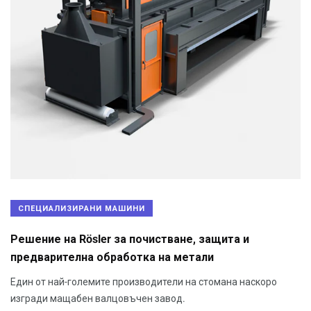
СПЕЦИАЛИЗИРАНИ МАШИНИ
Решение на Rösler за почистване, защита и
предварителна обработка на метали
Един от най-големите производители на стомана наскоро
изгради мащабен валцовъчен завод.