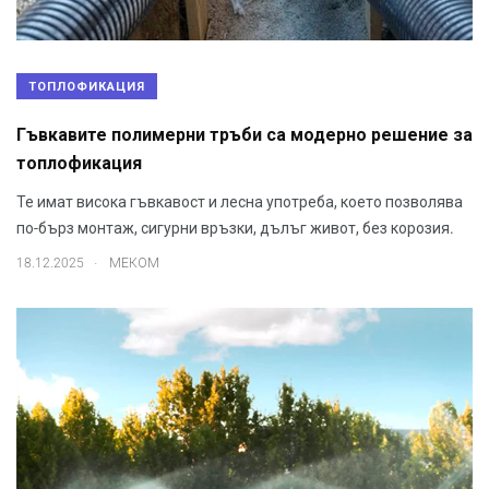
ТОПЛОФИКАЦИЯ
Гъвкавите полимерни тръби са модерно решение за
топлофикация
Те имат висока гъвкавост и лесна употреба, което позволява
по-бърз монтаж, сигурни връзки, дълъг живот, без корозия.
.
18.12.2025
МЕКОМ