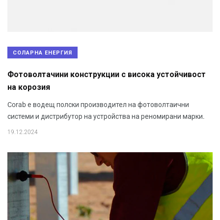
СОЛАРНА ЕНЕРГИЯ
Фотоволтачини конструкции с висока устойчивост
на корозия
Corab е водещ полски производител на фотоволтаични
системи и дистрибутор на устройства на реномирани марки.
19.12.2024