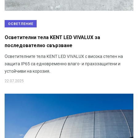
ОСВЕТЛЕНИЕ
Осветителни тела KENT LED VIVALUX за
последователно свързване
Осветителните тела KENT LED VIVALUX с висока степен на
защита IP65 са едновременно влаго- и прахозащитени и
устойчиви на корозия.
22.07.2025