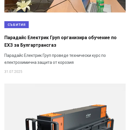
СЪБИТИЯ
Парадайс Електрик Груп организира обучение по
ЕХЗ за Булгартрансгаз
Парадайс Електрик Груп проведе технически курс по
електрохимична защита от корозия
31.07.2025