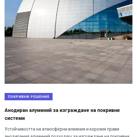
ПОКРИВНИ РЕШЕНИЯ
Анодиран алуминий за изграждане на покривни
системи
Устойчивостта на атмосферни влияния и корозия прави
анодирания алуминий подходящ за изграждане на покривни