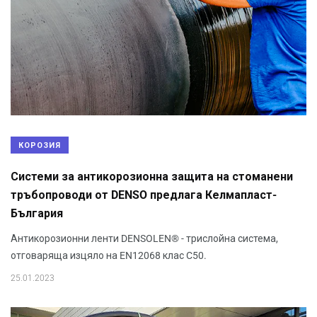
КОРОЗИЯ
Системи за антикорозионна защита на стоманени
тръбопроводи от DENSO предлага Келмапласт-
България
Антикорозионни ленти DENSOLEN® - трислойна система,
отговаряща изцяло на EN12068 клас C50.
25.01.2023