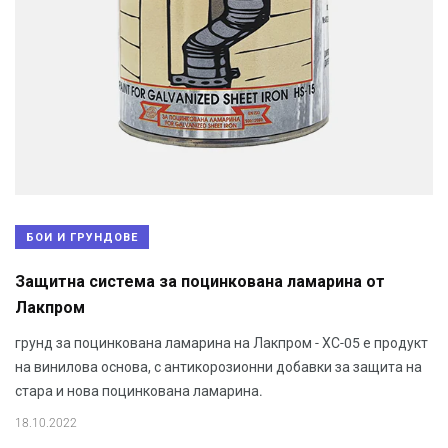
БОИ И ГРУНДОВЕ
Защитна система за поцинкована ламарина от
Лакпром
грунд за поцинкована ламарина на Лакпром - ХС-05 е продукт
на винилова основа, с антикорозионни добавки за защита на
стара и нова поцинкована ламарина.
18.10.2022