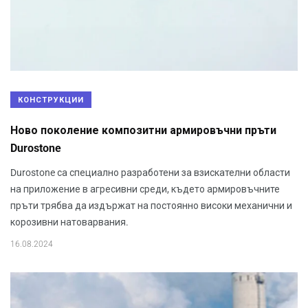
КОНСТРУКЦИИ
Ново поколение композитни армировъчни пръти
Durostone
Durostone са специално разработени за взискателни области
на приложение в агресивни среди, където армировъчните
пръти трябва да издържат на постоянно високи механични и
корозивни натоварвания.
16.08.2024