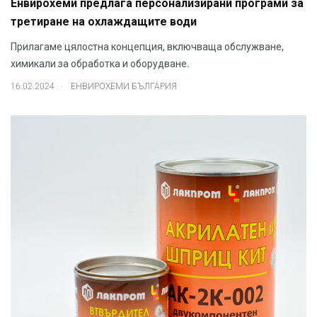
Енвирохеми предлага персонализирани програми за
третиране на охлаждащите води
Прилагаме цялостна концепция, включваща обслужване,
химикали за обработка и оборудване.
.
16.02.2024
ЕНВИРОХЕМИ БЪЛГАРИЯ