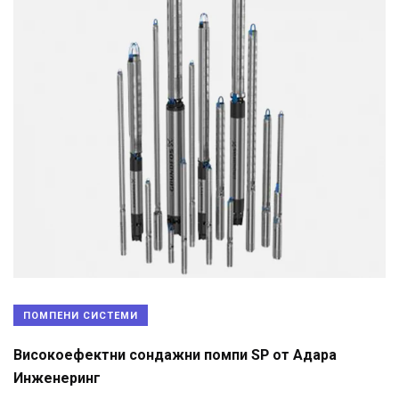
ПОМПЕНИ СИСТЕМИ
Високоефектни сондажни помпи SP от Адара
Инженеринг