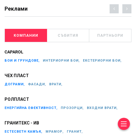
Реклами
КОМПАНИИ
СЪБИТИЯ
ПАРТНЬОРИ
CAPAROL
БОИ И ГРУНДОВЕ,
ИНТЕРИОРНИ БОИ,
ЕКСТЕРИОРНИ БОИ,
ЧЕХ ПЛАСТ
ДОГРАМИ,
ФАСАДИ,
ВРАТИ,
РОЛПЛАСТ
ЕНЕРГИЙНА ЕФЕКТИВНОСТ,
ПРОЗОРЦИ,
ВХОДНИ ВРАТИ,
ГРАНИТЕКС - ИВ
ЕСТЕСВЕТН КАМЪК,
МРАМОР,
ГРАНИТ,