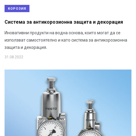
КОРОЗИЯ
Системa за антикорозионна защита и декорация
Иновативни продукти на водна основа, които могат да се
използват самостоятелно и като система за антикорозионна
защита и декорация.
31.08.2022