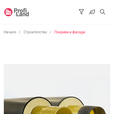
Начало
Строителство
Покриви и фасади