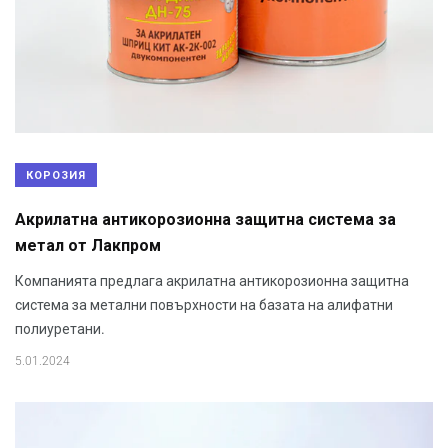
КОРОЗИЯ
Акрилатна антикорозионна защитна система за
метал от Лакпром
Компанията предлага акрилатна антикорозионна защитна
система за метални повърхности на базата на алифатни
полиуретани.
5.01.2024