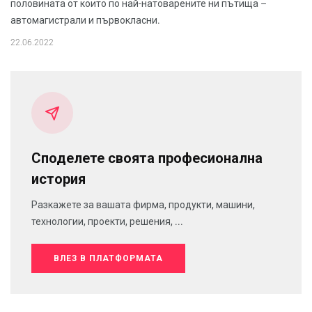
половината от които по най-натоварените ни пътища –
автомагистрали и първокласни.
22.06.2022
Споделете своята професионална
история
Разкажете за вашата фирма, продукти, машини,
технологии, проекти, решения, ...
ВЛЕЗ В ПЛАТФОРМАТА