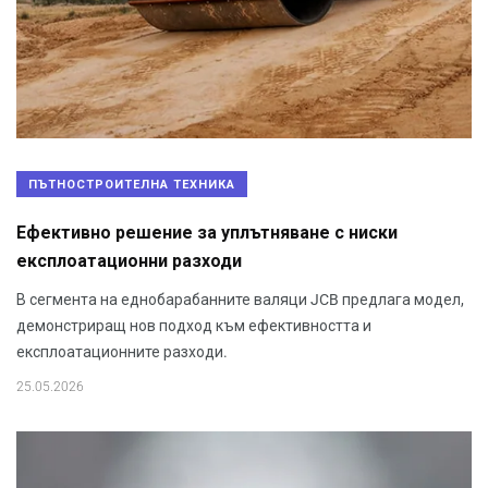
ПЪТНОСТРОИТЕЛНА ТЕХНИКА
Ефективно решение за уплътняване с ниски
експлоатационни разходи
В сегмента на еднобарабанните валяци JCB предлага модел,
демонстриращ нов подход към ефективността и
експлоатационните разходи.
25.05.2026