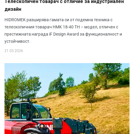
Телескопичен товарач с отличие за индустриален
дизайн
HIDROMEK разширява гамата си от подемна техника с
телескопичния товарач HMK 18-40 TH – модел, отличен с
престижната награда iF Design Award за функционалност и
устойчивост.
21.05.2026