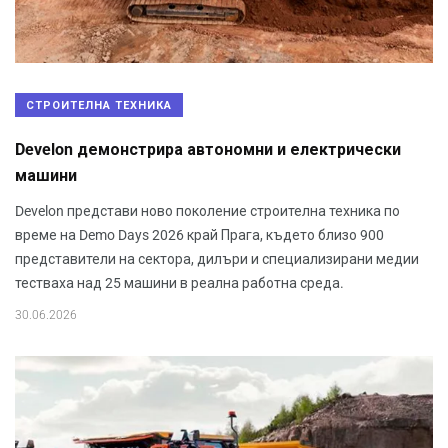
СТРОИТЕЛНА ТЕХНИКА
Develon демонстрира автономни и електрически
машини
Develon представи ново поколение строителна техника по
време на Demo Days 2026 край Прага, където близо 900
представители на сектора, дилъри и специализирани медии
тестваха над 25 машини в реална работна среда.
30.06.2026