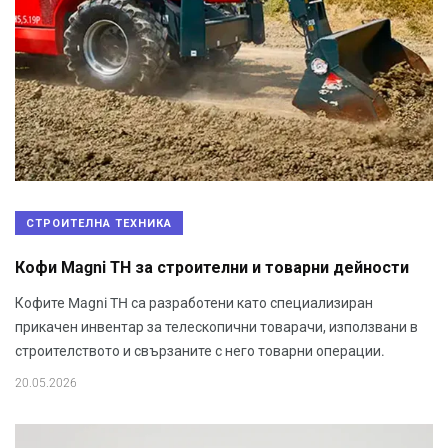
СТРОИТЕЛНА ТЕХНИКА
Кофи Magni TH за строителни и товарни дейности
Кофите Magni TH са разработени като специализиран
прикачен инвентар за телескопични товарачи, използвани в
строителството и свързаните с него товарни операции.
20.05.2026