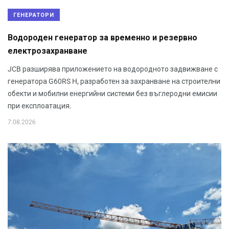
ГЕНЕРАТОРИ
Водороден генератор за временно и резервно
електрозахранване
JCB разширява приложението на водородното задвижване с
генератора G60RS H, разработен за захранване на строителни
обекти и мобилни енергийни системи без въглеродни емисии
при експлоатация.
7.08.2026