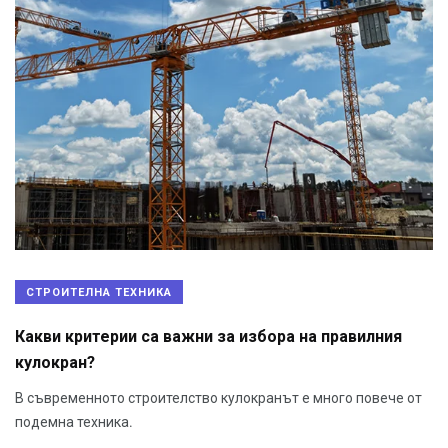
СТРОИТЕЛНА ТЕХНИКА
Какви критерии са важни за избора на правилния
кулокран?
В съвременното строителство кулокранът е много повече от
подемна техника.