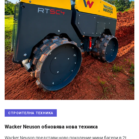
СТРОИТЕЛНА ТЕХНИКА
Wacker Neuson обновява нова техника
Wacker Neuson представи ново поколение мини багери в 2t