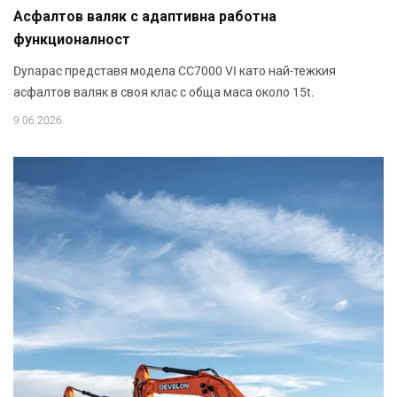
Aсфалтов валяк с адаптивна работна
функционалност
Dynapac представя модела CC7000 VI като най-тежкия
асфалтов валяк в своя клас с обща маса около 15t.
9.06.2026