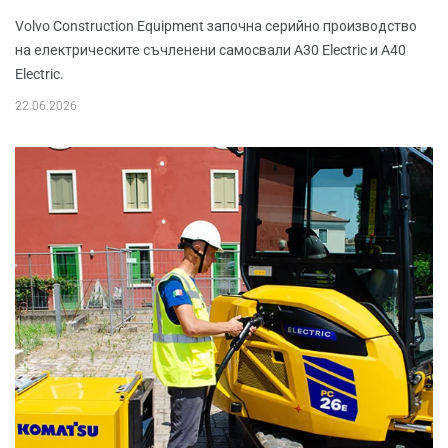
Volvo Construction Equipment започна серийно производство
на електрическите съчленени самосвали A30 Electric и A40
Electric.
22.06.2026