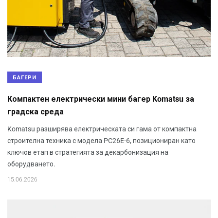
БАГЕРИ
Компактен електрически мини багер Komatsu за
градска среда
Komatsu разширява електрическата си гама от компактна
строителна техника с модела PC26E-6, позициониран като
ключов етап в стратегията за декарбонизация на
оборудването.
15.06.2026