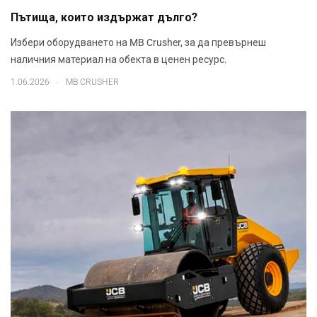
Пътища, които издържат дълго?
Избери оборудването на MB Crusher, за да превърнеш
наличния материал на обекта в ценен ресурс.
.
1.06.2026
MB CRUSHER