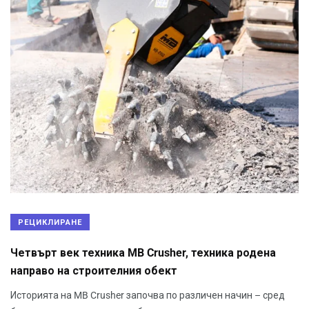
РЕЦИКЛИРАНЕ
Четвърт век техника MB Crusher, техника родена
направо на строителния обект
Историята на MB Crusher започва по различен начин – сред