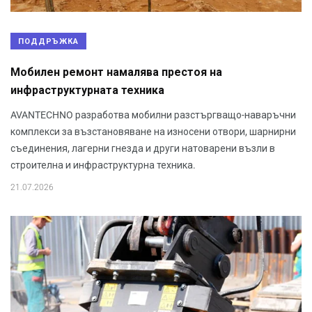
ПОДДРЪЖКА
Мобилен ремонт намалява престоя на
инфраструктурната техника
AVANTECHNO разработва мобилни разстъргващо-наваръчни
комплекси за възстановяване на износени отвори, шарнирни
съединения, лагерни гнезда и други натоварени възли в
строителна и инфраструктурна техника.
21.07.2026