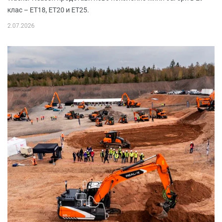
клас – ET18, ET20 и ET25.
2.07.2026