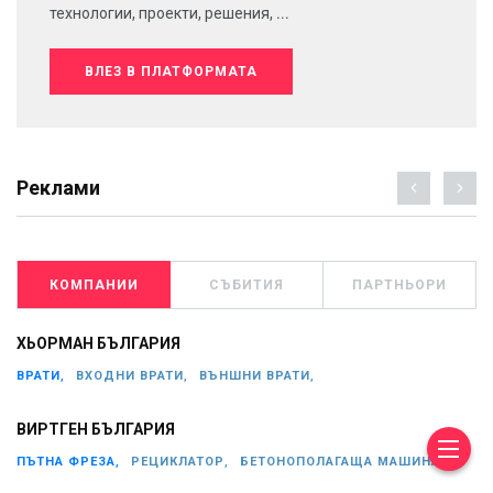
технологии, проекти, решения, ...
ВЛЕЗ В ПЛАТФОРМАТА
Реклами
КОМПАНИИ
СЪБИТИЯ
ПАРТНЬОРИ
ХЬОРМАН БЪЛГАРИЯ
ВРАТИ,
ВХОДНИ ВРАТИ,
ВЪНШНИ ВРАТИ,
ВИРТГЕН БЪЛГАРИЯ
ПЪТНА ФРЕЗА,
РЕЦИКЛАТОР,
БЕТОНОПОЛАГАЩА МАШИНА,