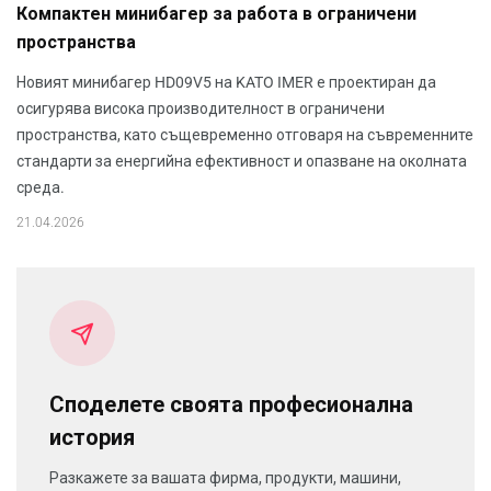
Компактен минибагер за работа в ограничени
пространства
Новият минибагер HD09V5 на KATO IMER е проектиран да
осигурява висока производителност в ограничени
пространства, като същевременно отговаря на съвременните
стандарти за енергийна ефективност и опазване на околната
среда.
21.04.2026
Споделете своята професионална
история
Разкажете за вашата фирма, продукти, машини,