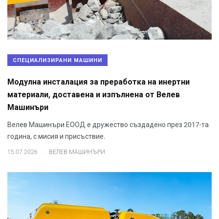
СПЕЦИАЛИЗИРАНИ МАШИНИ
Модулна инсталация за преработка на инертни
материали, доставена и изпълнена от Велев
Машинъри
Велев Машинъри ЕООД е дружество създадено през 2017-та
година, с мисия и присъствие.
.
15.07.2026
ВЕЛЕВ МАШИНЪРИ