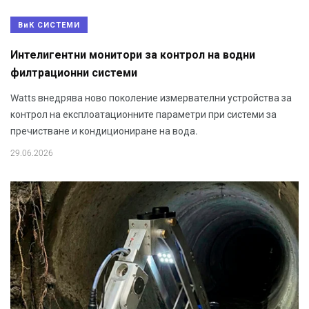
ВиК СИСТЕМИ
Интелигентни монитори за контрол на водни
филтрационни системи
Watts внедрява ново поколение измервателни устройства за
контрол на експлоатационните параметри при системи за
пречистване и кондициониране на вода.
29.06.2026