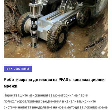
ВиК СИСТЕМИ
Роботизирана детекция на PFAS в канализационни
мрежи
Нарастващите изисквания за мониторинг на пер- и
полифлуороалкилови съединения в канализационните
системи налагат внедряване на нови методи за локализиране