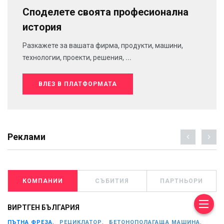
Споделете своята професионална
история
Разкажете за вашата фирма, продукти, машини,
технологии, проекти, решения, ...
ВЛЕЗ В ПЛАТФОРМАТА
Реклами
КОМПАНИИ
СЪБИТИЯ
ПАРТНЬОРИ
ВИРТГЕН БЪЛГАРИЯ
ПЪТНА ФРЕЗА,
РЕЦИКЛАТОР,
БЕТОНОПОЛАГАЩА МАШИНА,