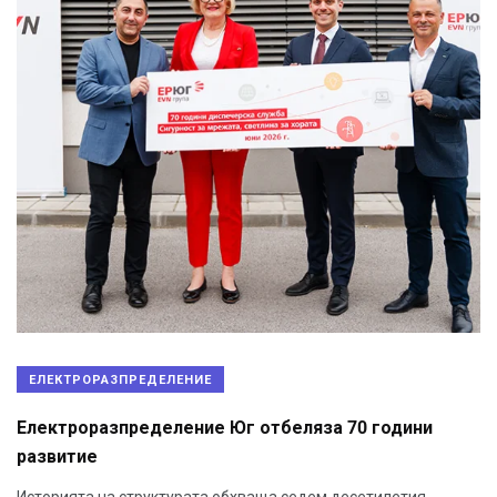
ЕЛЕКТРОРАЗПРЕДЕЛЕНИЕ
Електроразпределение Юг отбеляза 70 години
развитие
Историята на структурата обхваща седем десетилетия