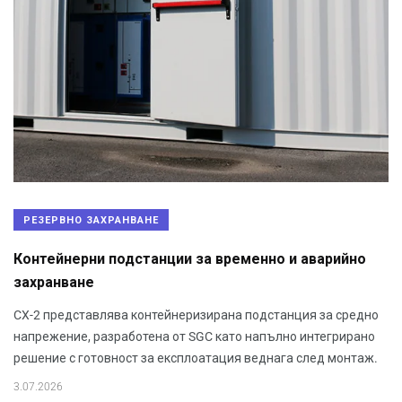
РЕЗЕРВНО ЗАХРАНВАНЕ
Контейнерни подстанции за временно и аварийно
захранване
CX-2 представлява контейнеризирана подстанция за средно
напрежение, разработена от SGC като напълно интегрирано
решение с готовност за експлоатация веднага след монтаж.
3.07.2026