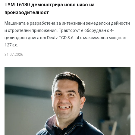
TYM T6130 демонстрира ново ниво на
производителност
Машината е разработена за интензивни земеделски дейности
и строителни приложения. Тракторът е оборудван с 4-
цилиндров двигател Deutz TCD 3.6 L4 с максимална мощност
127к.с.
31.07.2026