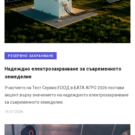
РЕЗЕРВНО ЗАХРАНВАНЕ
Надеждно електрозахранване за съвременното
земеделие
Участието на Тест Сервиз ЕООД в БАТА АГРО 2026 постави
акцент върху значението на надеждното електрозахранване
за съвременното земеделие.
16.07.2026