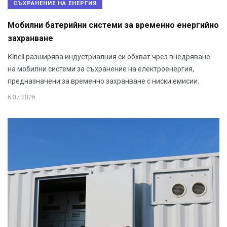
СЪХРАНЕНИЕ НА ЕНЕРГИЯ
Мобилни батерийни системи за временно енергийно
захранване
Kinell разширява индустриалния си обхват чрез внедряване
на мобилни системи за съхранение на електроенергия,
предназначени за временно захранване с ниски емисии.
6.07.2026