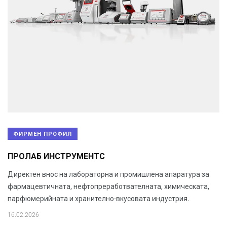
ФИРМЕН ПРОФИЛ
ПРОЛАБ ИНСТРУМЕНТС
Директен внос на лабораторна и промишлена апаратура за
фармацевтичната, нефтопреработвателната, химическата,
парфюмерийната и хранително-вкусовата индустрия.
16.02.2026