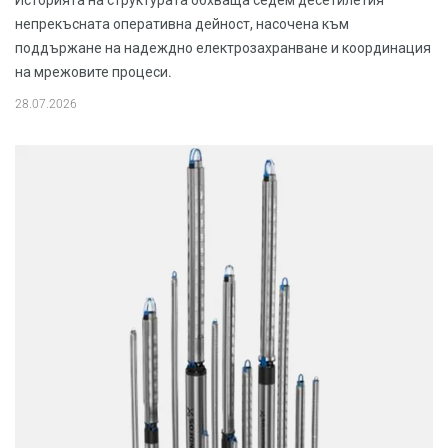
непрекъсната оперативна дейност, насочена към
поддържане на надеждно електрозахранване и координация
на мрежовите процеси.
28.07.2026