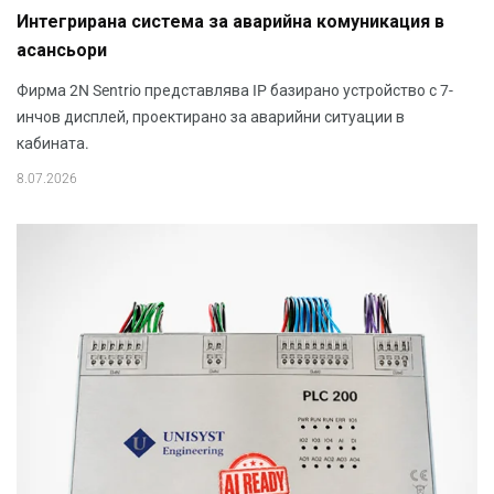
Интегрирана система за аварийна комуникация в
асансьори
Фирма 2N Sentrio представлява IP базирано устройство с 7-
инчов дисплей, проектирано за аварийни ситуации в
кабината.
8.07.2026