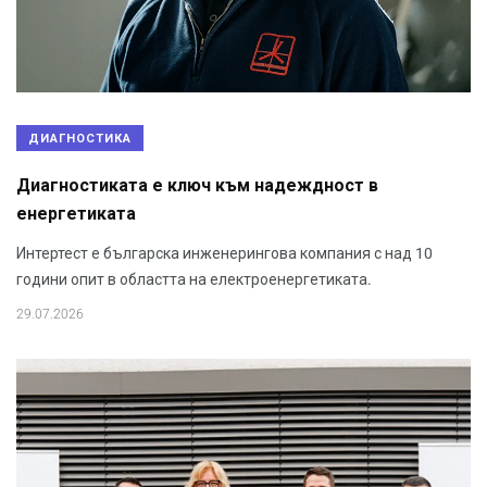
ДИАГНОСТИКА
Диагностиката е ключ към надеждност в
енергетиката
Интертест е българска инженерингова компания с над 10
години опит в областта на електроенергетиката.
29.07.2026