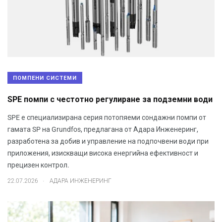
ПОМПЕНИ СИСТЕМИ
SPE помпи с честотно регулиране за подземни води
SPE е специализирана серия потопяеми сондажни помпи от
гамата SP на Grundfos, предлагана от Адара Инженеринг,
разработена за добив и управление на подпочвени води при
приложения, изискващи висока енергийна ефективност и
прецизен контрол.
.
22.07.2026
АДАРА ИНЖЕНЕРИНГ