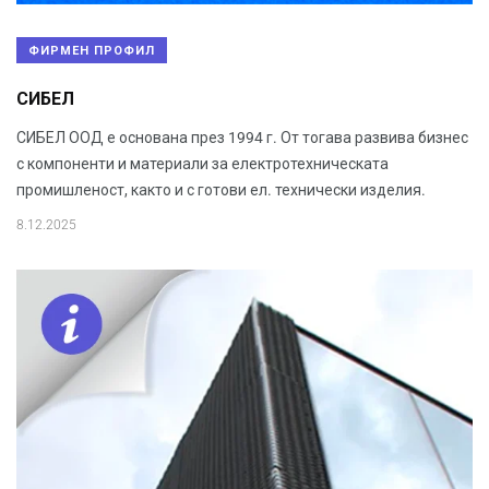
ФИРМЕН ПРОФИЛ
СИБЕЛ
СИБЕЛ ООД е основана през 1994 г. От тогава развива бизнес
с компоненти и материали за електротехническата
промишленост, както и с готови ел. технически изделия.
8.12.2025