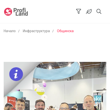
Начало
Инфраструктура
Общинска