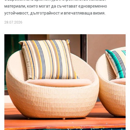
материали, които могат да съчетават едновременно
устойчивост, дълготрайност и впечатляваща визия.
28.07.2026