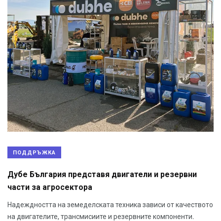
ПОДДРЪЖКА
Дубе България представя двигатели и резервни
части за агросектора
Надеждността на земеделската техника зависи от качеството
на двигателите, трансмисиите и резервните компоненти.