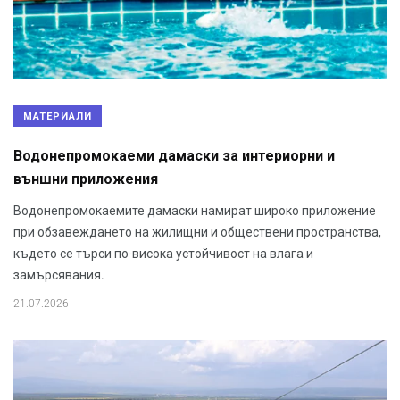
МАТЕРИАЛИ
Водонепромокаеми дамаски за интериорни и
външни приложения
Водонепромокаемите дамаски намират широко приложение
при обзавеждането на жилищни и обществени пространства,
където се търси по-висока устойчивост на влага и
замърсявания.
21.07.2026