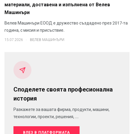
материали, доставена и изпълнена от Велев
Машинъри
Велев Машинъри ЕООД е дружество създадено през 2017-та
година, с мисия и присъствие.
.
15.07.2026
ВЕЛЕВ МАШИНЪРИ
Споделете своята професионална
история
Разкажете за вашата фирма, продукти, машини,
технологии, проекти, решения, ...
ВЛЕЗ В ПЛАТФОРМАТА