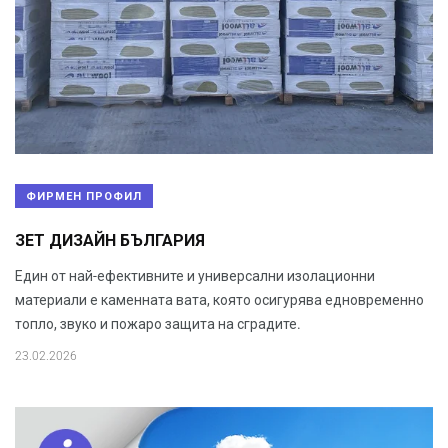
ФИРМЕН ПРОФИЛ
ЗЕТ ДИЗАЙН БЪЛГАРИЯ
Един от най-ефективните и универсални изолационни
материали е каменната вата, която осигурява едновременно
топло, звуко и пожаро защита на сградите.
23.02.2026