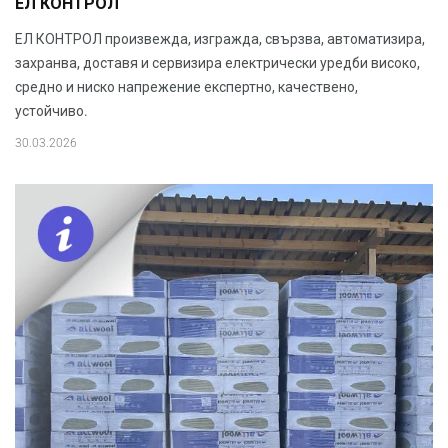
ЕЛ КОНТРОЛ
ЕЛ КОНТРОЛ произвежда, изгражда, свързва, автоматизира,
захранва, доставя и сервизира електрически уредби високо,
средно и ниско напрежение експертно, качествено,
устойчиво.
30.03.2026