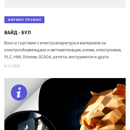
ФИРМЕН ПРОФИЛ
ВАЙД - БУЛ
Внос и търговия с електроапаратура и материали за
електрообзавеждане и автоматизация, клеми, електроника,
PLC, HMI, Drivesм, SCADA, релета, инструменти и други.
8.12.2025