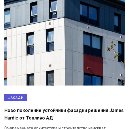
ФАСАДИ
Ново поколение устойчиви фасадни решения James
Hardie от Топливо АД
Съвременната архитектура и строителство изискват