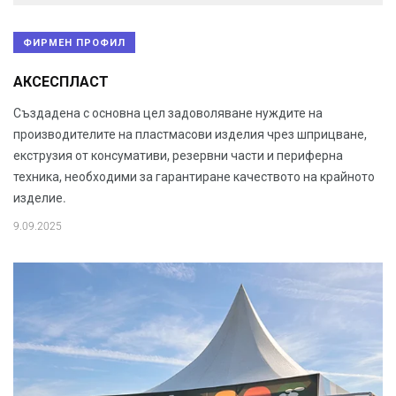
ФИРМЕН ПРОФИЛ
АКСЕСПЛАСТ
Създадена с основна цел задоволяване нуждите на
производителите на пластмасови изделия чрез шприцване,
екструзия от консумативи, резервни части и периферна
техника, необходими за гарантиране качеството на крайното
изделие.
9.09.2025