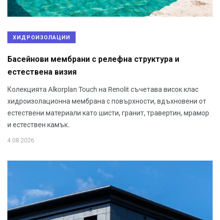
ХИДРОИЗОЛАЦИИ
Басейнови мембрани с релефна структура и
естествена визия
Колекцията Alkorplan Touch на Renolit съчетава висок клас
хидроизолационна мембрана с повърхности, вдъхновени от
естествени материали като шисти, гранит, травертин, мрамор
и естествен камък.
4.08.2026