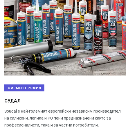
ФИРМЕН ПРОФИЛ
СУДАЛ
Soudal е най-големият европейски независим производител
на силикони, лепила и PU пени предназначени както за
професионалисти, така и за частни потребители.