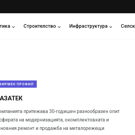
тика
Строителство
Инфраструктура
Селск
ФИРМЕН ПРОФИЛ
АЗАТЕК
омпанията притежава 30-годишен разнообразен опит
 сферата на модернизацията, окомплектовката и
сновния ремонт и продажба на металорежещи