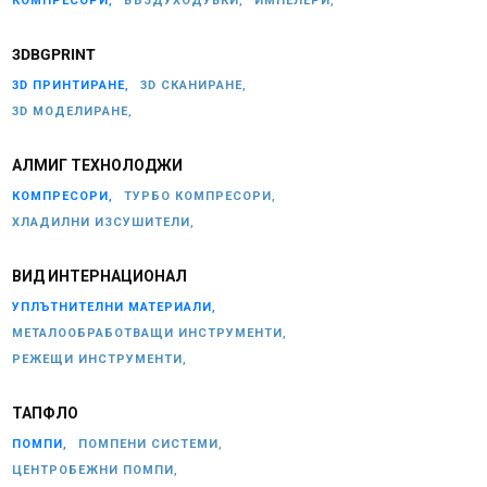
КОМПРЕСОРИ,
ВЪЗДУХОДУВКИ,
ИМПЕЛЕРИ,
3DBGPRINT
3D ПРИНТИРАНЕ,
3D СКАНИРАНЕ,
3D МОДЕЛИРАНЕ,
АЛМИГ ТЕХНОЛОДЖИ
КОМПРЕСОРИ,
ТУРБО КОМПРЕСОРИ,
ХЛАДИЛНИ ИЗСУШИТЕЛИ,
ВИД ИНТЕРНАЦИОНАЛ
УПЛЪТНИТЕЛНИ МАТЕРИАЛИ,
МЕТАЛООБРАБОТВАЩИ ИНСТРУМЕНТИ,
РЕЖЕЩИ ИНСТРУМЕНТИ,
ТАПФЛО
ПОМПИ,
ПОМПЕНИ СИСТЕМИ,
ЦЕНТРОБЕЖНИ ПОМПИ,