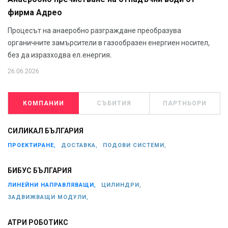
фирма Адрео
Процесът на анаеробно разграждане преобразува
органичните замърсители в газообразен енергиен носител,
без да изразходва ел.енергия.
26.06.2026
КОМПАНИИ
СЪБИТИЯ
ПАРТНЬОРИ
СИЛИКАЛ БЪЛГАРИЯ
ПРОЕКТИРАНЕ,
ДОСТАВКА,
ПОДОВИ СИСТЕМИ,
БИБУС БЪЛГАРИЯ
ЛИНЕЙНИ НАПРАВЛЯВАЩИ,
ЦИЛИНДРИ,
ЗАДВИЖВАЩИ МОДУЛИ,
АТРИ РОБОТИКС