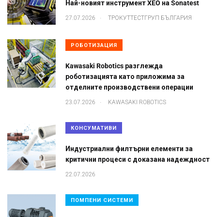
Най-новият инструмент XEO на Sonatest
.
27.07.2026
ТРОКУТТЕСТГРУП БЪЛГАРИЯ
РОБОТИЗАЦИЯ
Kawasaki Robotics разглежда
роботизацията като приложима за
отделните производствени операции
.
23.07.2026
KAWASAKI ROBOTICS
КОНСУМАТИВИ
Индустриални филтърни елементи за
критични процеси с доказана надеждност
22.07.2026
ПОМПЕНИ СИСТЕМИ