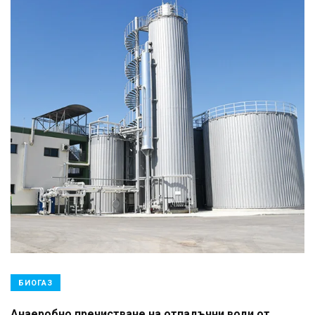
БИОГАЗ
Анаеробно пречистване на отпадъчни води от