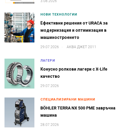
3.08.2026
НОВИ ТЕХНОЛОГИИ
Ефективни решения от URACA за
модернизация и оптимизация в
машиностроенето
.
29.07.2026
АКВА ДЖЕТ 2011
ЛАГЕРИ
Конусно ролкови лагери с X-Life
качество
29.07.2026
СПЕЦИАЛИЗИРАНИ МАШИНИ
BÖHLER TERRA NX 500 PME завръчна
машина
28.07.2026