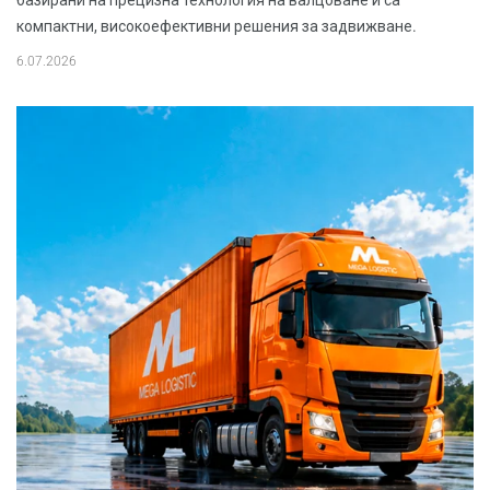
базирани на прецизна технология на валцоване и са
компактни, високоефективни решения за задвижване.
6.07.2026