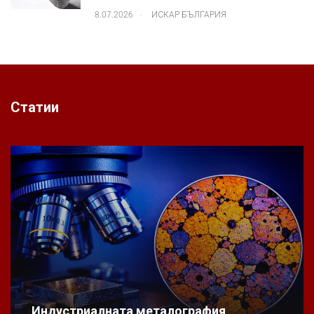
.
8.07.2026
ИСКАР БЪЛГАРИЯ
Статии
Индустриалната металография