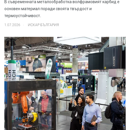
В съвременната металообработка волфрамовият карбид е
основен материал поради своята твърдост и
термоустойчивост.
.
1.07.2026
ИСКАР БЪЛГАРИЯ