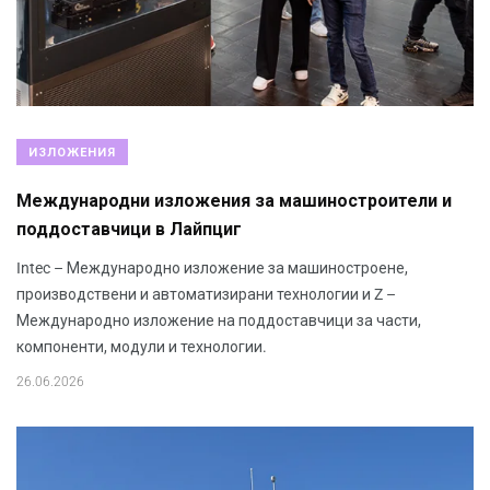
ИЗЛОЖЕНИЯ
Международни изложения за машиностроители и
поддоставчици в Лайпциг
Intec – Международно изложение за машиностроене,
производствени и автоматизирани технологии и Z –
Международно изложение на поддоставчици за части,
компоненти, модули и технологии.
26.06.2026