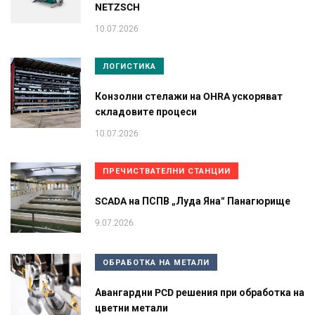
NETZSCH
10.07.2026
ЛОГИСТИКА
Конзолни стелажи на OHRA ускоряват
складовите процеси
10.07.2026
ПРЕЧИСТВАТЕЛНИ СТАНЦИИ
SCADA на ПСПВ „Луда Яна“ Панагюрище
9.07.2026
ОБРАБОТКА НА МЕТАЛИ
Авангардни PCD решения при обработка на
цветни метали