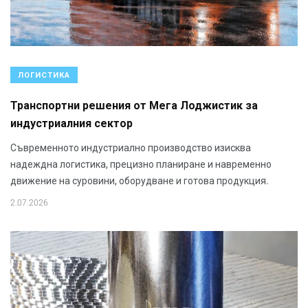
ЛОГИСТИКА
Транспортни решения от Мега Лоджистик за
индустриалния сектор
Съвременното индустриално производство изисква
надеждна логистика, прецизно планиране и навременно
движение на суровини, оборудване и готова продукция.
2.07.2026