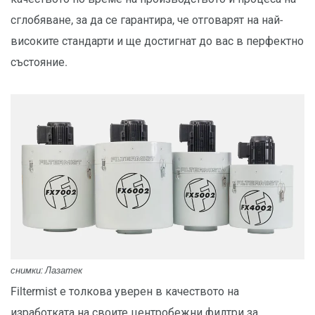
сглобяване, за да се гарантира, че отговарят на най-
високите стандарти и ще достигнат до вас в перфектно
състояние.
снимки: Лазатек
Filtermist е толкова уверен в качеството на
изработката на своите центробежни филтри за