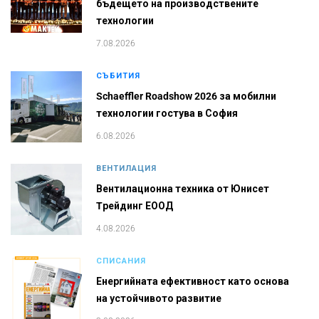
бъдещето на производствените
технологии
7.08.2026
СЪБИТИЯ
Schaeffler Roadshow 2026 за мобилни
технологии гостува в София
6.08.2026
ВЕНТИЛАЦИЯ
Вентилационна техника от Юнисет
Tрейдинг ЕООД
4.08.2026
СПИСАНИЯ
Енергийната ефективност като основа
на устойчивото развитие