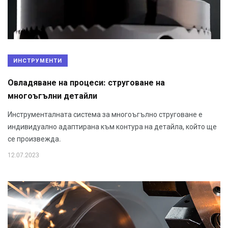
ИНСТРУМЕНТИ
Овладяване на процеси: струговане на
многоъгълни детайли
Инструменталната система за многоъгълно струговане е
индивидуално адаптирана към контура на детайла, който ще
се произвежда.
12.07.2023