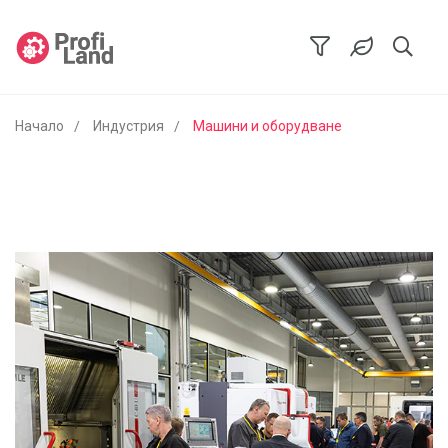
Начало
Индустрия
Машини и оборудване