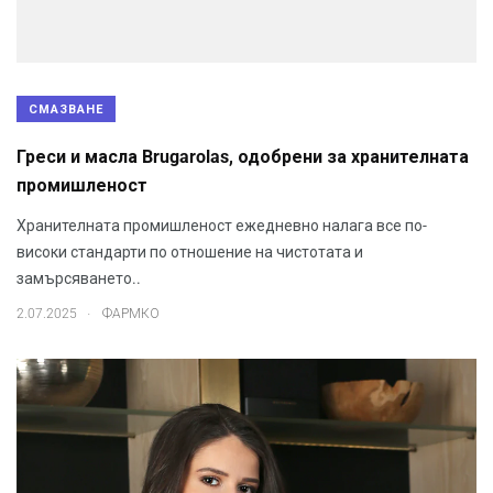
СМАЗВАНЕ
Греси и масла Brugarolas, одобрени за хранителната
промишленост
Хранителната промишленост ежедневно налага все по-
високи стандарти по отношение на чистотата и
замърсяването..
.
2.07.2025
ФАРМКО