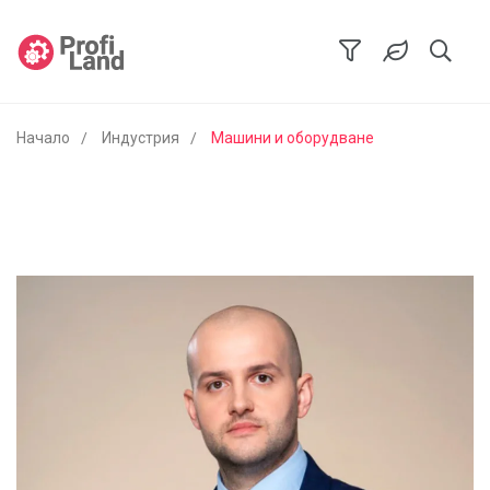
Начало
Индустрия
Машини и оборудване