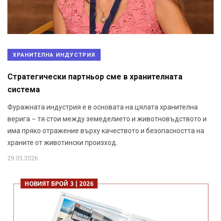
ХРАНИТЕЛНА ИНДУСТРИЯ
Стратегически партньор сме в хранителната
система
Фуражната индустрия е в основата на цялата хранителна
верига – тя стои между земеделието и животновъдството и
има пряко отражение върху качеството и безопасността на
храните от животински произход.
29.05.2026