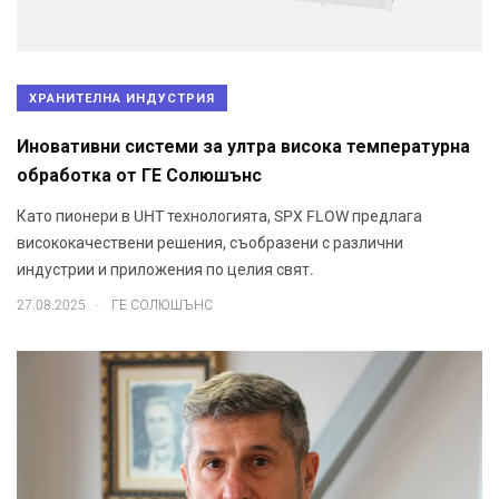
ХРАНИТЕЛНА ИНДУСТРИЯ
Иновативни системи за ултра висока температурна
обработка от ГЕ Солюшънс
Като пионери в UHT технологията, SPX FLOW предлага
висококачествени решения, съобразени с различни
индустрии и приложения по целия свят.
.
27.08.2025
ГЕ СОЛЮШЪНС