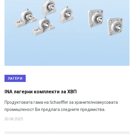
ЛАГЕРИ
INA лагерни комплекти за ХВП
Продуктовата гама на Schaeffler за хранителновкусовата
промишленост Ви предлага следните предимства.
20.06.2025