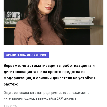
ХРАНИТЕЛНА ИНДУСТРИЯ
Вярваме, че автоматизацията, роботизацията и
дигитализацията не са просто средства за
модернизация, а основни двигатели на устойчив
растеж
Още с основаването на предприятието заложихме на
интегриран подход, въвеждайки ERP система.
1.07.2025