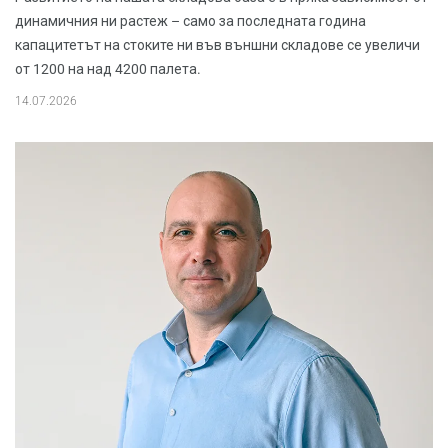
динамичния ни растеж – само за последната година
капацитетът на стоките ни във външни складове се увеличи
от 1200 на над 4200 палета.
14.07.2026