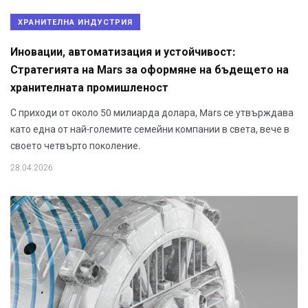
ХРАНИТЕЛНА ИНДУСТРИЯ
Иновации, автоматизация и устойчивост:
Стратегията на Mars за оформяне на бъдещето на
хранителната промишленост
С приходи от около 50 милиарда долара, Mars се утвърждава
като една от най-големите семейни компании в света, вече в
своето четвърто поколение.
28.04.2026