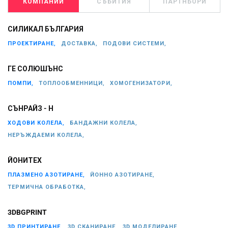
КОМПАНИИ
СЪБИТИЯ
ПАРТНЬОРИ
СИЛИКАЛ БЪЛГАРИЯ
ПРОЕКТИРАНЕ,
ДОСТАВКА,
ПОДОВИ СИСТЕМИ,
ГЕ СОЛЮШЪНС
ПОМПИ,
ТОПЛООБМЕННИЦИ,
ХОМОГЕНИЗАТОРИ,
СЪНРАЙЗ - Н
ХОДОВИ КОЛЕЛА,
БАНДАЖНИ КОЛЕЛА,
НЕРЪЖДАЕМИ КОЛЕЛА,
ЙОНИТЕХ
ПЛАЗМЕНО АЗОТИРАНЕ,
ЙОННО АЗОТИРАНЕ,
ТЕРМИЧНА ОБРАБОТКА,
3DBGPRINT
3D ПРИНТИРАНЕ,
3D СКАНИРАНЕ,
3D МОДЕЛИРАНЕ,