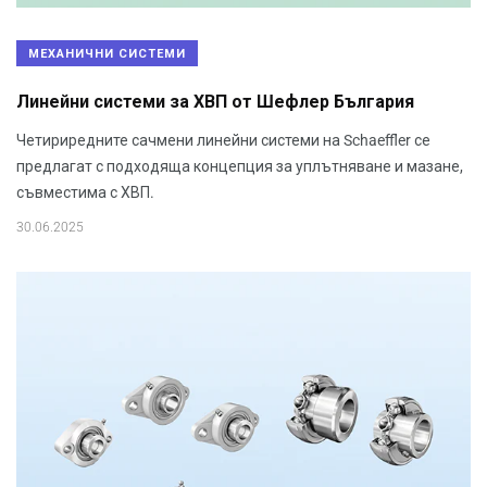
МЕХАНИЧНИ СИСТЕМИ
Линейни системи за ХВП от Шефлер България
Четириредните сачмени линейни системи на Schaeffler се
предлагат с подходяща концепция за уплътняване и мазане,
съвместима с ХВП.
30.06.2025