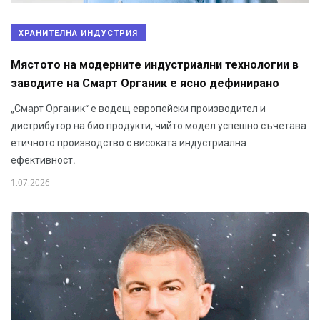
ХРАНИТЕЛНА ИНДУСТРИЯ
Мястото на модерните индустриални технологии в
заводите на Смарт Органик е ясно дефинирано
„Смарт Органик“ е водещ европейски производител и
дистрибутор на био продукти, чийто модел успешно съчетава
етичното производство с високата индустриална
ефективност.
1.07.2026