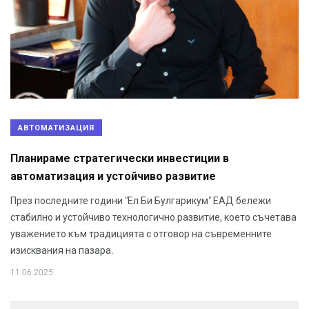
АВТОМАТИЗАЦИЯ
Планираме стратегически инвестиции в
автоматизация и устойчиво развитие
През последните години "Ел Би Булгарикум" ЕАД бележи
стабилно и устойчиво технологично развитие, което съчетава
уважението към традицията с отговор на съвременните
изисквания на пазара.
11.06.2025