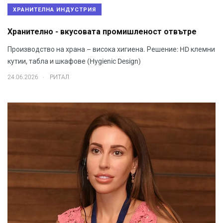
ХРАНИТЕЛНА ИНДУСТРИЯ
Хранително - вкусовата промишленост отвътре
Производство на храна – висока хигиена. Решение: HD клемни
кутии, табла и шкафове (Hygienic Design)
.
24.06.2026
РИТАЛ