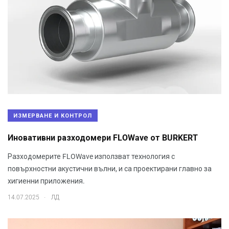
ИЗМЕРВАНЕ И КОНТРОЛ
Иновативни разходомери FLOWave от BURKERT
Разходомерите FLOWave използват технология с
повърхностни акустични вълни, и са проектирани главно за
хигиенни приложения.
.
14.07.2025
ЛД