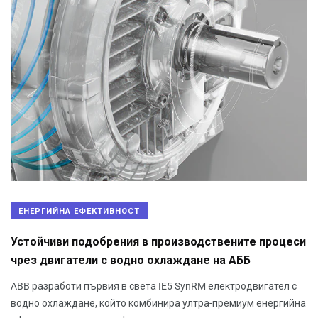
ЕНЕРГИЙНА ЕФЕКТИВНОСТ
Устойчиви подобрения в производствените процеси
чрез двигатели с водно охлаждане на АББ
ABB разработи първия в света IE5 SynRM електродвигател с
водно охлаждане, който комбинира ултра-премиум енергийна