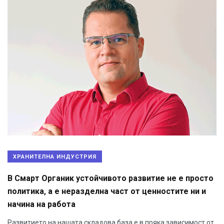
ХРАНИТЕЛНА ИНДУСТРИЯ
В Смарт Органик устойчивото развитие не е просто
политика, а е неразделна част от ценностите ни и
начина на работа
Развитието на нашата складова база е в пряка зависимост от