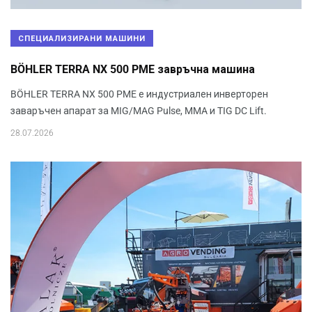
СПЕЦИАЛИЗИРАНИ МАШИНИ
BÖHLER TERRA NX 500 PME завръчна машина
BÖHLER TERRA NX 500 PME е индустриален инверторен
заваръчен апарат за MIG/MAG Pulse, MMA и TIG DC Lift.
28.07.2026