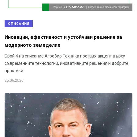
СПИСАНИЯ
Иновации, ефективност и устойчиви решения за
модерното земеделие
Брой 4 на списание Агробио Техника поставя акцент върху
съвременните технологии, иновативните решения и добрите
практики.
25.06.2026