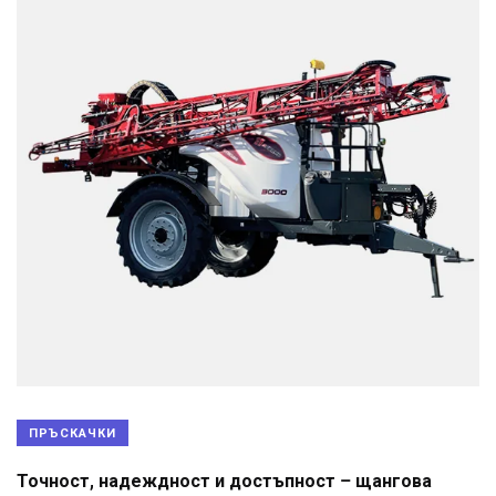
ПРЪСКАЧКИ
Точност, надеждност и достъпност – щангова