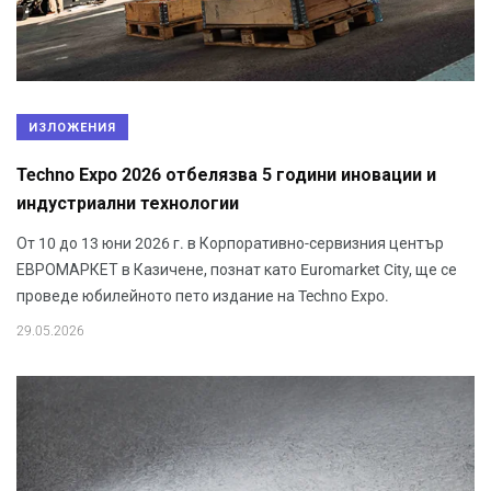
ИЗЛОЖЕНИЯ
Techno Expo 2026 отбелязва 5 години иновации и
индустриални технологии
От 10 до 13 юни 2026 г. в Корпоративно-сервизния център
ЕВРОМАРКЕТ в Казичене, познат като Euromarket City, ще се
проведе юбилейното пето издание на Techno Expo.
29.05.2026