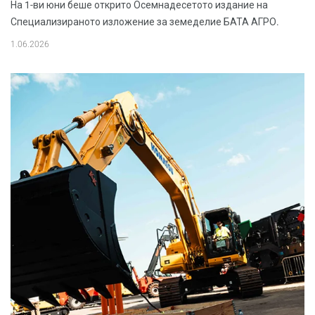
На 1-ви юни беше открито Осемнадесетото издание на
Специализираното изложение за земеделие БАТА АГРО.
1.06.2026