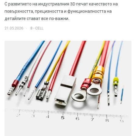
С развитието на индустриалния 3D печат качеството на
повърхността, прецизността и функционалността на
детайлите стават все по-важни.
.
21.05.2026
8 - CELL