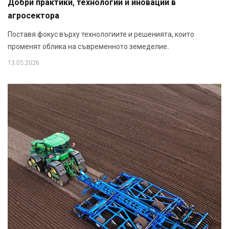
Добри практики, технологии и иновации в
агросектора
Поставя фокус върху технологиите и решенията, които
променят облика на съвременното земеделие.
13.05.2026