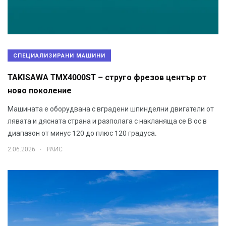
СПЕЦИАЛИЗИРАНИ МАШИНИ
TAKISAWA TMX4000ST – струго фрезов център от
ново поколение
Машината е оборудвана с вградени шпинделни двигатели от
лявата и дясната страна и разполага с накланяща се B ос в
диапазон от минус 120 до плюс 120 градуса.
.
2.06.2026
РАИС