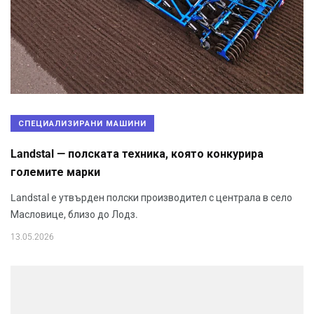
СПЕЦИАЛИЗИРАНИ МАШИНИ
Landstal — полската техника, която конкурира
големите марки
Landstal е утвърден полски производител с централа в село
Масловице, близо до Лодз.
13.05.2026