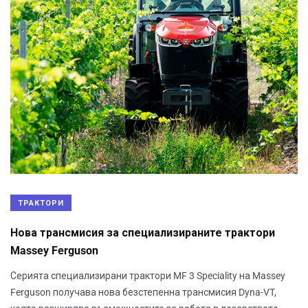
ТРАКТОРИ
Нова трансмисия за специализираните трактори
Massey Ferguson
Серията специализирани трактори MF 3 Speciality на Massey
Ferguson получава нова безстепенна трансмисия Dyna-VT,