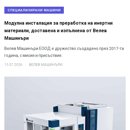
СПЕЦИАЛИЗИРАНИ МАШИНИ
Модулна инсталация за преработка на инертни
материали, доставена и изпълнена от Велев
Машинъри
Велев Машинъри ЕООД е дружество създадено през 2017-та
година, с мисия и присъствие.
.
15.07.2026
ВЕЛЕВ МАШИНЪРИ