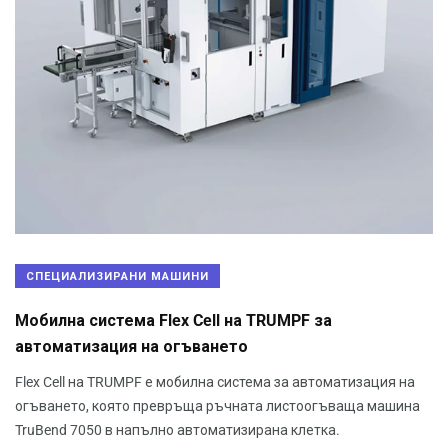
СПЕЦИАЛИЗИРАНИ МАШИНИ
Mобилна система Flex Cell на TRUMPF за
автоматизация на огъването
Flex Cell на TRUMPF е мобилна система за автоматизация на
огъването, която превръща ръчната листоогъваща машина
TruBend 7050 в напълно автоматизирана клетка.