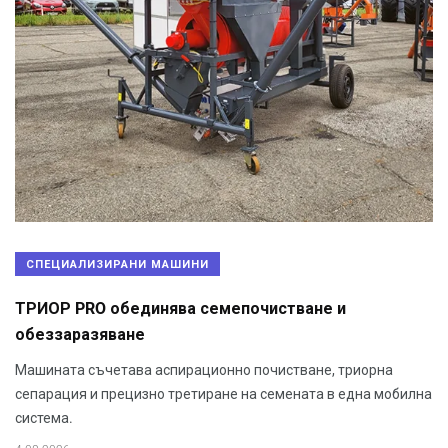
СПЕЦИАЛИЗИРАНИ МАШИНИ
ТРИОР PRO обединява семепочистване и
обеззаразяване
Машината съчетава аспирационно почистване, триорна
сепарация и прецизно третиране на семената в една мобилна
система.