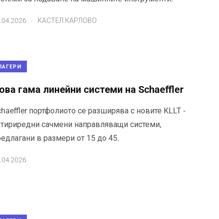
.
.04.2026
КАСТЕЛ КАРЛОВО
ЛАГЕРИ
ова гама линейни системи на Schaeffler
haeffler портфолиото се разширява с новите KLLT -
етириредни сачмени направляващи системи,
едлагани в размери от 15 до 45.
.04.2026