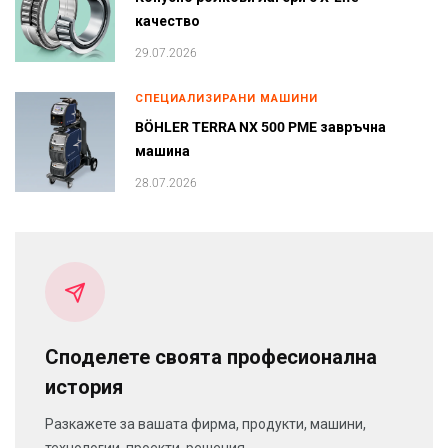
качество
29.07.2026
СПЕЦИАЛИЗИРАНИ МАШИНИ
BÖHLER TERRA NX 500 PME завръчна
машина
28.07.2026
Споделете своята професионална
история
Разкажете за вашата фирма, продукти, машини,
технологии, проекти, решения, ...