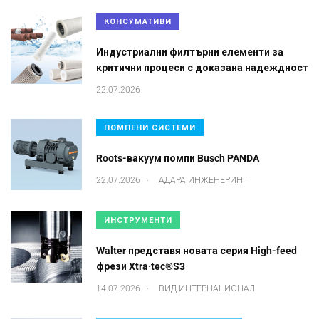
КОНСУМАТИВИ
Индустриални филтърни елементи за
критични процеси с доказана надеждност
22.07.2026
ПОМПЕНИ СИСТЕМИ
Roots-вакуум помпи Busch PANDA
.
22.07.2026
АДАРА ИНЖЕНЕРИНГ
ИНСТРУМЕНТИ
Walter представя новата серия High-feed
фрези Xtra·tec®S3
.
14.07.2026
ВИД ИНТЕРНАЦИОНАЛ