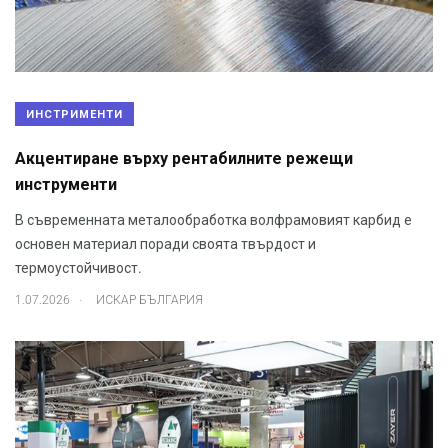
ИНСТРИМЕНТИ
Акцентиране върху рентабилните режещи
инструменти
В съвременната металообработка волфрамовият карбид е
основен материал поради своята твърдост и
термоустойчивост.
.
1.07.2026
ИСКАР БЪЛГАРИЯ