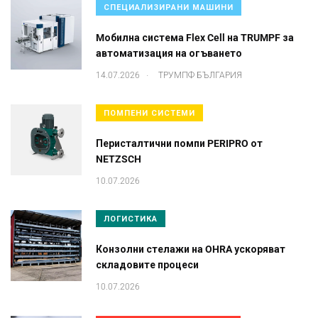
СПЕЦИАЛИЗИРАНИ МАШИНИ
Mобилна система Flex Cell на TRUMPF за
автоматизация на огъването
.
14.07.2026
ТРУМПФ БЪЛГАРИЯ
ПОМПЕНИ СИСТЕМИ
Перисталтични помпи PERIPRO от
NETZSCH
10.07.2026
ЛОГИСТИКА
Конзолни стелажи на OHRA ускоряват
складовите процеси
10.07.2026