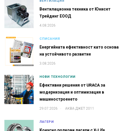
ВЕНТИЛАЦИЯ
Вентилационна техника от Юнисет
Tрейдинг ЕООД
4.08.2026
СПИСАНИЯ
Енергийната ефективност като основа
на устойчивото развитие
3.08.2026
НОВИ ТЕХНОЛОГИИ
Ефективни решения от URACA за
модернизация и оптимизация в
машиностроенето
.
29.07.2026
АКВА ДЖЕТ 2011
ЛАГЕРИ
Конусно ролкови лагери с X-Life