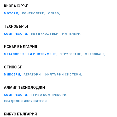
КЬОВА ЮРЪП
МОТОРИ,
КОНТРОЛЕРИ,
СЕРВО,
ТЕХНОЕЪР БГ
КОМПРЕСОРИ,
ВЪЗДУХОДУВКИ,
ИМПЕЛЕРИ,
ИСКАР БЪЛГАРИЯ
МЕТАЛОРЕЖЕЩИ ИНСТРУМЕНТ,
СТРУГОВАНЕ,
ФРЕЗОВАНЕ,
СТИКО БГ
МИКСЕРИ,
АЕРАТОРИ,
ФИЛТЪРНИ СИСТЕМИ,
АЛМИГ ТЕХНОЛОДЖИ
КОМПРЕСОРИ,
ТУРБО КОМПРЕСОРИ,
ХЛАДИЛНИ ИЗСУШИТЕЛИ,
БИБУС БЪЛГАРИЯ