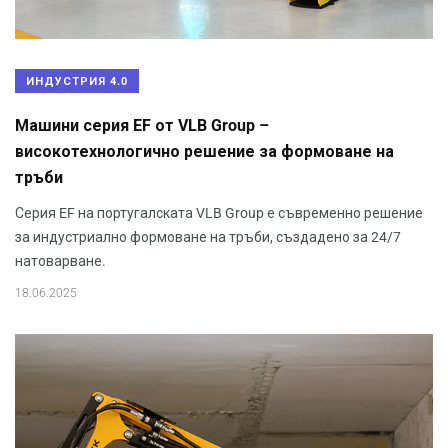
ИНДУСТРИЯ 4.0
Машини серия EF от VLB Group –
високотехнологично решение за формоване на
тръби
Серия EF на португалската VLB Group е съвременно решение
за индустриално формоване на тръби, създадено за 24/7
натоварване.
18.06.2025