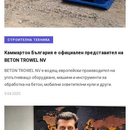
СТРОИТЕЛНА ТЕХНИКА
Каммартон България е официален представител на
BETON TROWEL NV
BETON TROWEL NV е водещ европейски производител на
уплътняващо оборудване, машини и инструменти за
обработка на бетон, мобилни осветителни кули и други.
9.04.2025