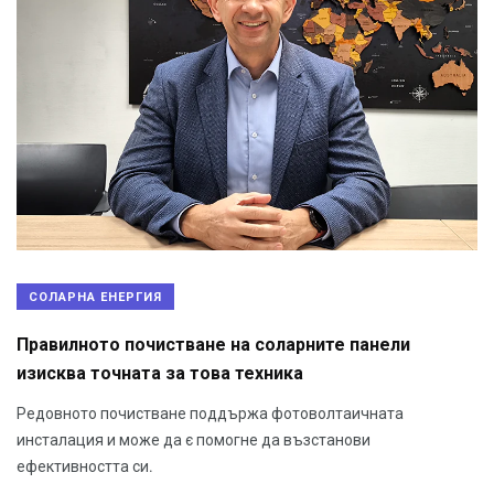
СОЛАРНА ЕНЕРГИЯ
Правилното почистване на соларните панели
изисква точната за това техника
Редовното почистване поддържа фотоволтаичната
инсталация и може да є помогне да възстанови
ефективността си.