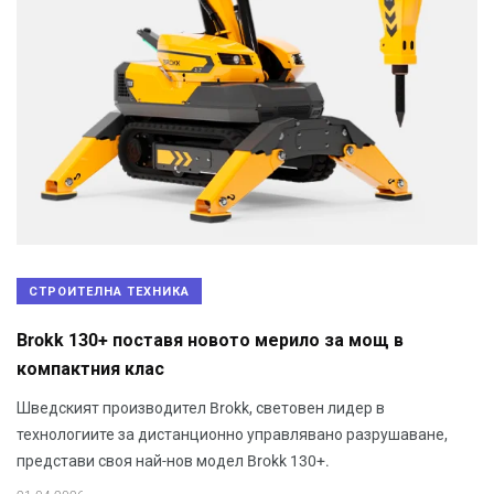
СТРОИТЕЛНА ТЕХНИКА
Brokk 130+ поставя новото мерило за мощ в
компактния клас
Шведският производител Brokk, световен лидер в
технологиите за дистанционно управлявано разрушаване,
представи своя най-нов модел Brokk 130+.