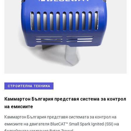
СТРОИТЕЛНА ТЕХНИКА
Каммартон България представя система за контрол
на емисиите
Каммартон България представя системата за контрол на
емисиите на двигателя BlueCAT™ Small Spark Ignited (SSI) на