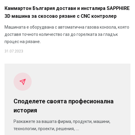
Каммартон България достави и инсталира SAPPHIRE
3D машина за скосово рязане с CNC контролер
Машината е оборудвана с автоматична газова конзола, която
доставя точното количество газ до горелката за гладък
процес на рязане.
31.07.2023
Споделете своята професионална
история
Разкажете за вашата фирма, продукти, машини,
технологии, проекти, решения, ...