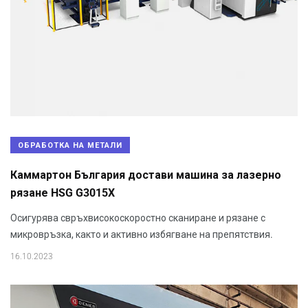
ОБРАБОТКА НА МЕТАЛИ
Каммартон България достави машина за лазерно
рязане HSG G3015X
Осигурява свръхвисокоскоростно сканиране и рязане с
микровръзка, както и активно избягване на препятствия.
16.10.2023