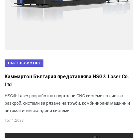
ПАРТНЬОРСТВО
Каммартон България представлява HSG® Laser Co.
Ltd
HSG® Laser разработват портални CNC системи за листов
разкрой, системи за рязане на тръби, комбинирани машини и
автоматични складови системи.
15.11.2023