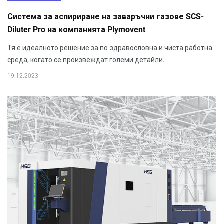
Система за аспириране на заваръчни газове SCS-
Diluter Pro на компанията Plymovent
Тя е идеалното решение за по-здравословна и чиста работна
среда, когато се произвеждат големи детайли.
19.12.2023