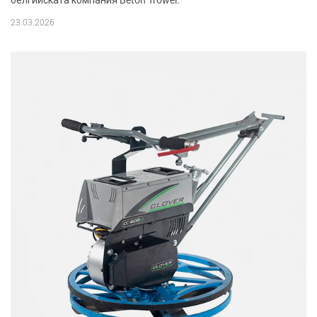
белгийската компания Beton Trowel.
23.03.2026