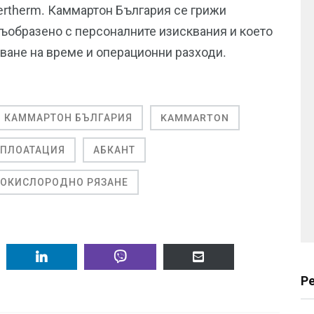
ertherm. Каммартон България се грижи
съобразено с персоналните изисквания и което
яване на време и операционни разходи.
КАММАРТОН БЪЛГАРИЯ
KAMMARTON
СПЛОАТАЦИЯ
АБКАНТ
ЗОКИСЛОРОДНО РЯЗАНЕ
Р