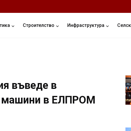
тика
Строителство
Инфраструктура
Селск
я въведе в
и машини в ЕЛПРОМ