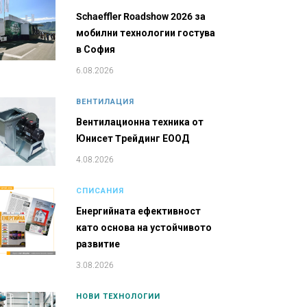
Schaeffler Roadshow 2026 за
мобилни технологии гостува
в София
6.08.2026
ВЕНТИЛАЦИЯ
Вентилационна техника от
Юнисет Tрейдинг ЕООД
4.08.2026
СПИСАНИЯ
Енергийната ефективност
като основа на устойчивото
развитие
3.08.2026
НОВИ ТЕХНОЛОГИИ