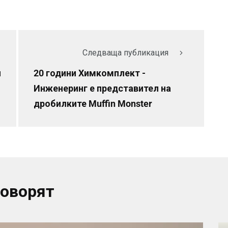
Следваща публикация
я
20 години Химкомплект -
Инженеринг е представител на
дробилките Muffin Monster
говорят