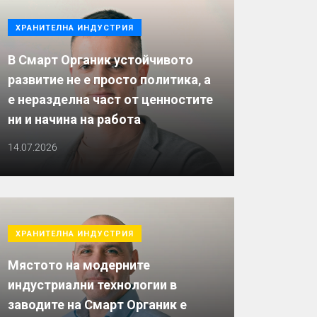
ХРАНИТЕЛНА ИНДУСТРИЯ
В Смарт Органик устойчивото
развитие не е просто политика, а
е неразделна част от ценностите
ни и начина на работа
14.07.2026
ХРАНИТЕЛНА ИНДУСТРИЯ
Мястото на модерните
индустриални технологии в
заводите на Смарт Органик е