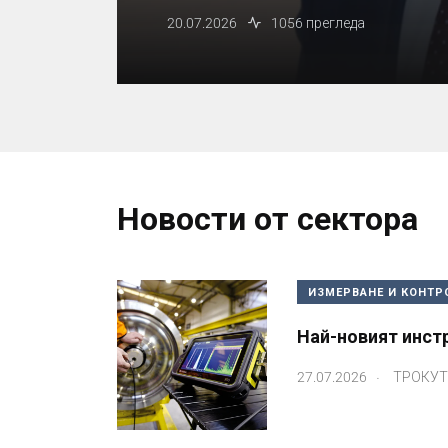
20.07.2026
1056 прегледа
Новости от сектора
ИЗМЕРВАНЕ И КОНТР
Най-новият инстр
.
27.07.2026
ТРОКУТ