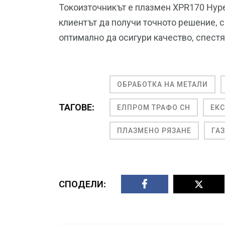
Токоизточникът е плазмен XPR170 Hyp
клиентът да получи точното решение, 
оптимално да осигури качество, спест
ОБРАБОТКА НА МЕТАЛИ
ТАГОВЕ:
ЕЛПРОМ ТРАФО СН
ЕК
ПЛАЗМЕНО РЯЗАНЕ
ГА
СПОДЕЛИ: