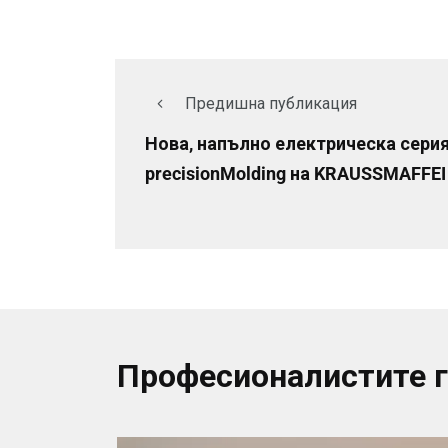
Предишна публикация
Нова, напълно електрическа сери
precisionMolding на KRAUSSMAFFEI
Професионалистите 