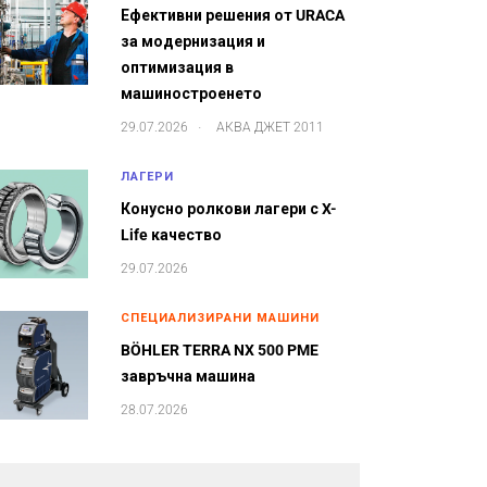
Ефективни решения от URACA
за модернизация и
оптимизация в
машиностроенето
.
29.07.2026
АКВА ДЖЕТ 2011
ЛАГЕРИ
Конусно ролкови лагери с X-
Life качество
29.07.2026
СПЕЦИАЛИЗИРАНИ МАШИНИ
BÖHLER TERRA NX 500 PME
завръчна машина
28.07.2026