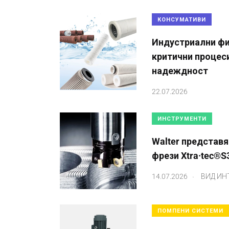
КОНСУМАТИВИ
Индустриални фи
критични процес
надеждност
22.07.2026
ИНСТРУМЕНТИ
Walter представя
фрези Xtra·tec®S
.
14.07.2026
ВИД ИН
ПОМПЕНИ СИСТЕМИ