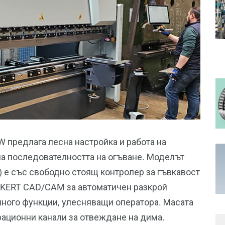
 предлага лесна настройка и работа на
а последователността на огъване. Моделът
 е със свободно стоящ контролер за гъвкавост
ECKERT CAD/CAM за автоматичен разкрой
 много функции, улесняващи оператора. Масата
рационни канали за отвеждане на дима.