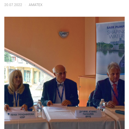
.
20.07.2022
АМАТЕХ