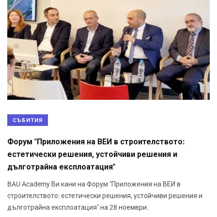
СЪБИТИЯ
Форум "Приложения на ВЕИ в строителството:
естетически решения, устойчиви решения и
дълготрайна експлоатация"
BAU Academy Ви кани на Форум "Приложения на ВЕИ в
строителството: естетически решения, устойчиви решения и
дълготрайна експлоатация" на 28 ноември.