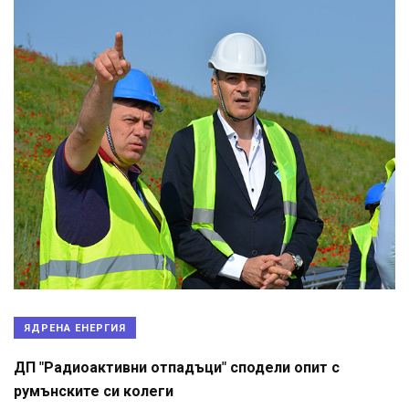
ЯДРЕНА ЕНЕРГИЯ
ДП "Радиоактивни отпадъци" сподели опит с
румънските си колеги