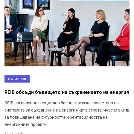
СЪБИТИЯ
REIB обсъди бъдещето на съхранението на енергия
REIB организира специална бизнес закуска, посветена на
системите за съхранение на енергия като стратегически актив
за повишаване на сигурността и рентабилността на
енергийните проекти.