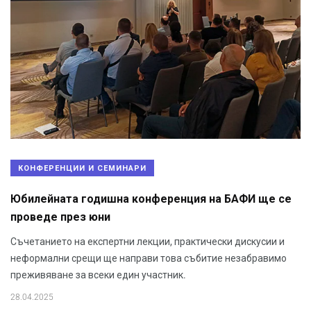
КОНФЕРЕНЦИИ И СЕМИНАРИ
Юбилейната годишна конференция на БАФИ ще се
проведе през юни
Съчетанието на експертни лекции, практически дискусии и
неформални срещи ще направи това събитие незабравимо
преживяване за всеки един участник.
28.04.2025