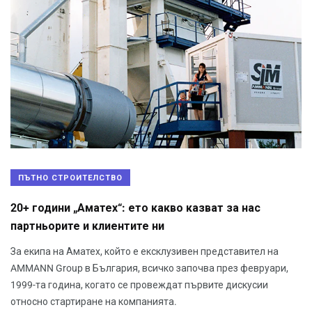
ПЪТНО СТРОИТЕЛСТВО
20+ години „Аматех“: ето какво казват за нас
партньорите и клиентите ни
За екипа на Аматех, който е ексклузивен представител на
AMMANN Group в България, всичко започва през февруари,
1999-та година, когато се провеждат първите дискусии
относно стартиране на компанията.