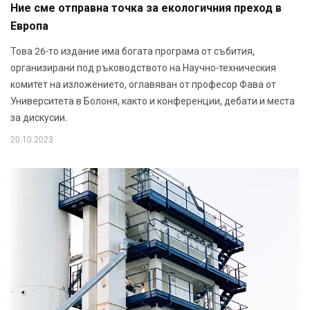
Ние сме отправна точка за екологичния преход в
Европа
Това 26-то издание има богата програма от събития,
организирани под ръководството на Научно-техническия
комитет на изложението, оглавяван от професор Фава от
Университета в Болоня, както и конференции, дебати и места
за дискусии.
20.10.2023