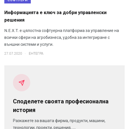
СОФТУЕРИ
Информацията е ключ за добри управленски
решения
N.E.X.T. е цялостна софтуерна платформа за управление на
всички сфери на агробизнеса, удобна за интегриране с
външни системи и услуги.
.
27.07.2020
ЕНТЕГРА
Споделете своята професионална
история
Разкажете за вашата фирма, продукти, машини,
технологии, проекти, решения, ...