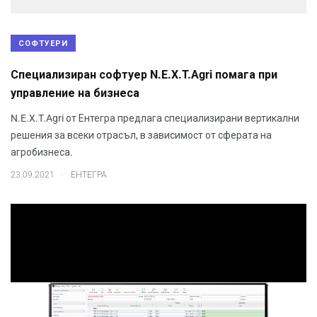
СОФТУЕРИ
Специализиран софтуер N.E.X.T.Agri помага при
управление на бизнеса
N.E.X.T.Agri от Ентегра предлага специализирани вертикални
решения за всеки отрасъл, в зависимост от сферата на
агробизнеса.
.
23.09.2021
ЕНТЕГРА