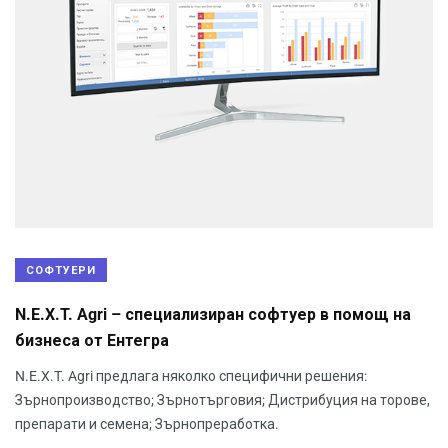
СОФТУЕРИ
N.E.X.T. Agri – специализиран софтуер в помощ на
бизнеса от Ентегра
N.E.X.T. Agri предлага няколко специфични решения:
Зърнопроизводство; Зърнотърговия; Дистрибуция на торове,
препарати и семена; Зърнопреработка.