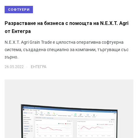
СОФТУЕРИ
Разрастване на бизнеса с помощта на N.E.X.T. Agri
от Ентегра
N.E.X.T. Agri Grain Trade е цялостна оперативна софтуерна
система, създадена специално за компании, търгуващи със
зърно.
.
26.05.2022
ЕНТЕГРА