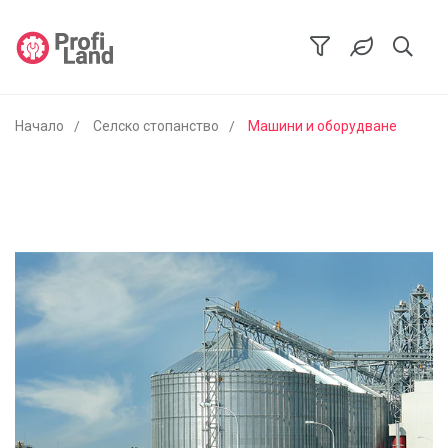
Начало
Селско стопанство
Машини и оборудване