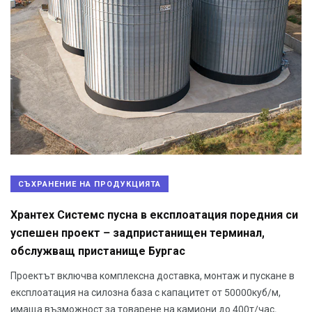
СЪХРАНЕНИЕ НА ПРОДУКЦИЯТА
Хрантех Системс пусна в експлоатация поредния си
успешен проект – задпристанищен терминал,
обслужващ пристанище Бургас
Проектът включва комплексна доставка, монтаж и пускане в
експлоатация на силозна база с капацитет от 50000куб/м,
имаща възможност за товарене на камиони до 400т/час.