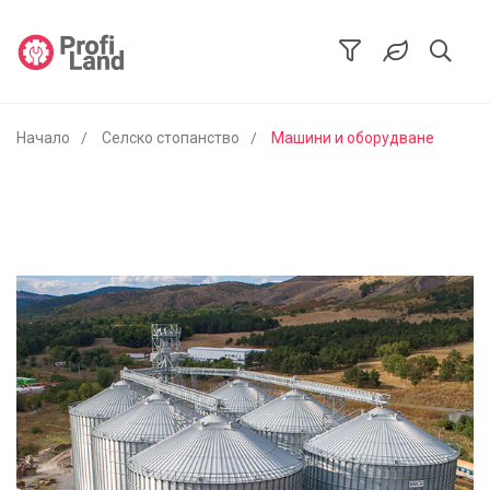
Начало
Селско стопанство
Машини и оборудване