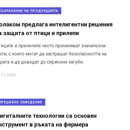
СЪХРАНЕНИЕ НА ПРОДУКЦИЯТА
олаком предлага интелигентни решения
а защита от птици и прилепи
тиците и прилепите често причиняват значителни
ти, с които могат да застрашат безопасността на
рата и да доведат до сериозни загуби.
.11.2025
ПРЕЦИЗНО ЗЕМЕДЕЛИЕ
игиталните технологии са основен
нструмент в ръката на фермера