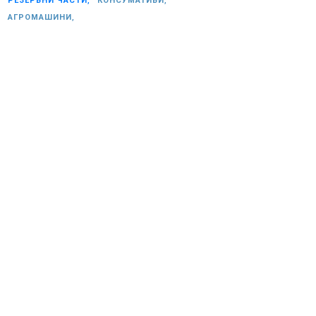
РЕЗЕРВНИ ЧАСТИ,
КОНСУМАТИВИ,
АГРОМАШИНИ,