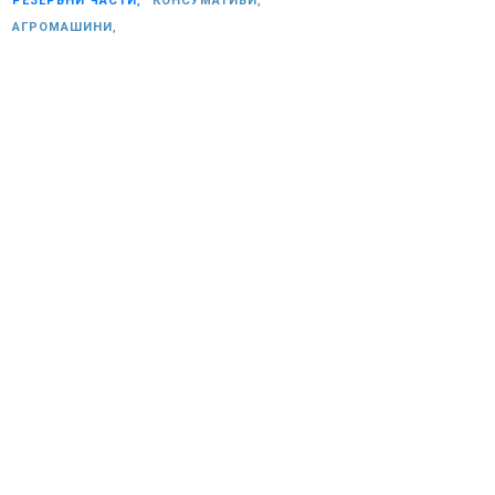
РЕЗЕРВНИ ЧАСТИ,
КОНСУМАТИВИ,
АГРОМАШИНИ,