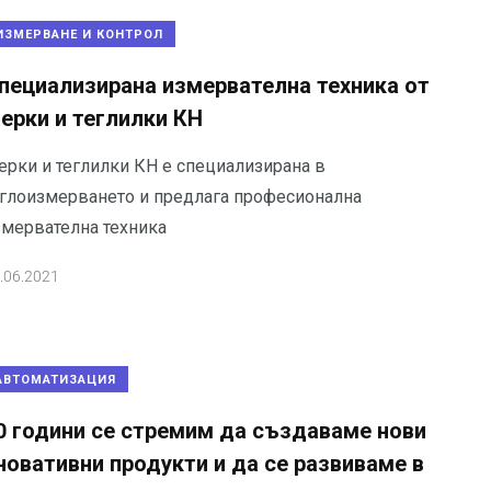
ИЗМЕРВАНЕ И КОНТРОЛ
пециализирана измервателна техника от
ерки и теглилки КН
ерки и теглилки КН е специализирана в
еглоизмерването и предлага професионална
змервателна техника
.06.2021
АВТОМАТИЗАЦИЯ
0 години се стремим да създаваме нови
новативни продукти и да се развиваме в