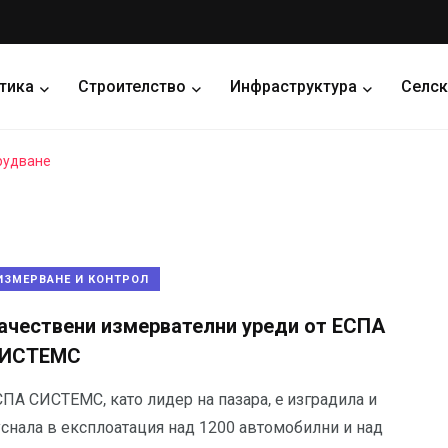
тика
Строителство
Инфраструктура
Селск
рудване
ИЗМЕРВАНЕ И КОНТРОЛ
ачествени измервателни уреди от ЕСПА
ИСТЕМС
СПА СИСТЕМС, като лидер на пазара, e изградила и
уснала в експлоатация над 1200 автомобилни и над