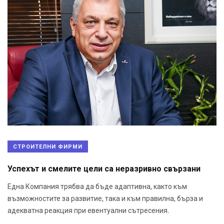
СТРОИТЕЛНИ ФИРМИ
Успехът и смелите цели са неразривно свързани
Една Компания трябва да бъде адаптивна, както към
възможностите за развитие, така и към правилна, бърза и
адекватна реакция при евентуални сътресения.