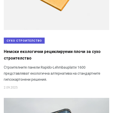
СУХО СТРОИТЕЛСТВО
Немски екологични рециклируеми плочи за сухо
строителство
Строителните панели Rapido-Lehmbauplatte 1600
представляват екологична алтернатива на стандартните
гипсокартонени решения.
2.09.2025