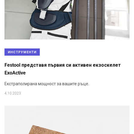
ИНСТРУМЕНТИ
Festool представя първия си активен екзоскелет
ExoActive
Екстраполирана мощност за вашите ръце.
4.10.2023