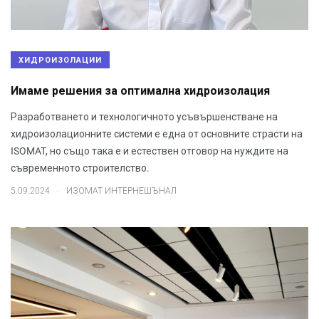
ХИДРОИЗОЛАЦИИ
Имаме решения за оптимална хидроизолация
Разработването и технологичното усъвършенстване на
хидроизолационните системи е една от основните страсти на
ISOMAT, но също така е и естествен отговор на нуждите на
съвременното строителство.
.
5.09.2024
ИЗОМАТ ИНТЕРНЕШЪНАЛ