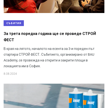
СЪБИТИЯ
За трета поредна година ще се проведе СТРОЙ
ФЕСТ
В края на лятото, началото на есента за 3-и пореден път
стартира СТРОЙ ФЕСТ. Събитието, организирано от BAU
Academy, се провежда на открити и закрити площи в
локацията им в София.
8.08.2024