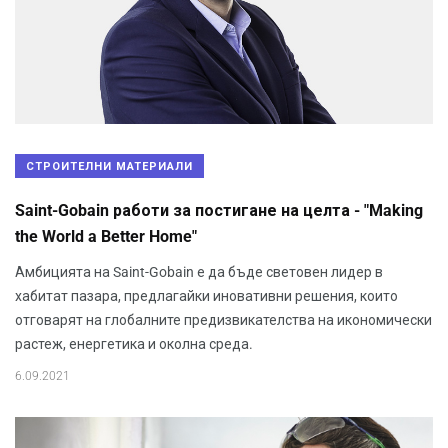
СТРОИТЕЛНИ МАТЕРИАЛИ
Saint-Gobain работи за постигане на целта - "Making
the World a Better Home"
Амбицията на Saint-Gobain е да бъде световен лидер в
хабитат пазара, предлагайки иновативни решения, които
отговарят на глобалните предизвикателства на икономически
растеж, енергетика и околна среда.
6.09.2021