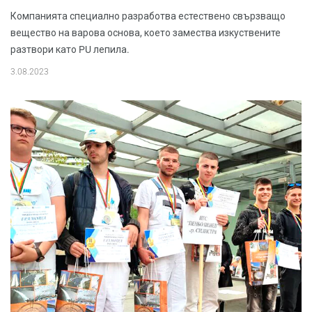
Компанията специално разработва естествено свързващо
вещество на варова основа, което замества изкуствените
разтвори като PU лепила.
3.08.2023