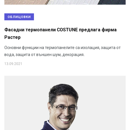
ОБЛИЦОВКИ
Фасадни термопанели COSTUNE предлага фирма
Растер
Основни функции на термопанелите са изолация, защита от
вода, защита от външен шум, декорация.
13.09.2021