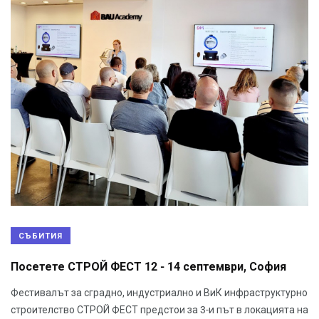
СЪБИТИЯ
Посетете СТРОЙ ФЕСТ 12 - 14 септември, София
Фестивалът за сградно, индустриално и ВиК инфраструктурно
строителство СТРОЙ ФЕСТ предстои за 3-и път в локацията на