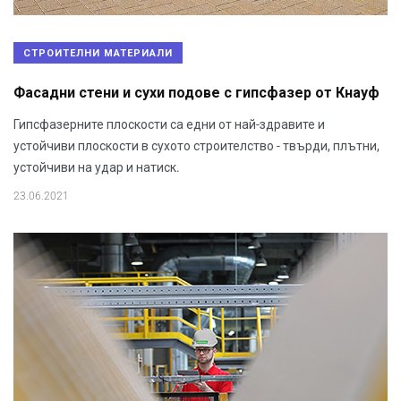
СТРОИТЕЛНИ МАТЕРИАЛИ
Фасадни стени и сухи подове с гипсфазер от Кнауф
Гипсфазерните плоскости са едни от най-здравите и
устойчиви плоскости в сухото строителство - твърди, плътни,
устойчиви на удар и натиск.
23.06.2021