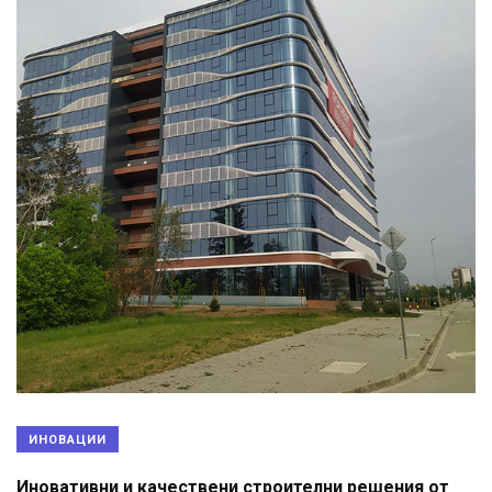
ИНОВАЦИИ
Иновативни и качествени строителни решения от