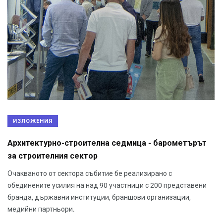
ИЗЛОЖЕНИЯ
Архитектурно-строителна седмица - барометърът
за строителния сектор
Очакваното от сектора събитие бе реализирано с
обединените усилия на над 90 участници с 200 представени
бранда, държавни институции, браншови организации,
медийни партньори.