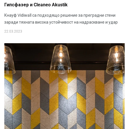
Гипсфазер и Cleaneo Akustik
Кнауф Vidiwall са подходящо решение за преградни стени
заради тяхната висока устойчивост на надраскване и удар
22.03.2023