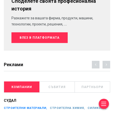
Споделете своята професионална
история
Разкажете за вашата фирма, продукти, машини,
технологии, проекти, решения, ...
ВЛЕЗ В ПЛАТФОРМАТА
Реклами
КОМПАНИИ
СЪБИТИЯ
ПАРТНЬОРИ
СУДАЛ
СТРОИТЕЛНИ МАТЕРИАЛИ,
СТРОИТЕЛНА ХИМИЯ,
СИЛИКОНИ,