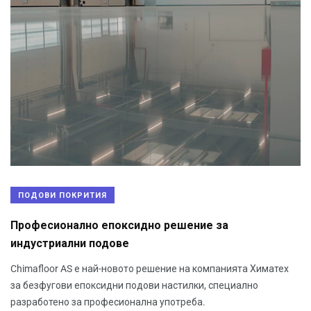
ПОДОВИ ПОКРИТИЯ
Професионално епоксидно решение за
индустриални подове
Chimafloor AS е най-новото решение на компанията Химатех
за безфугови епоксидни подови настилки, специално
разработено за професионална употреба.