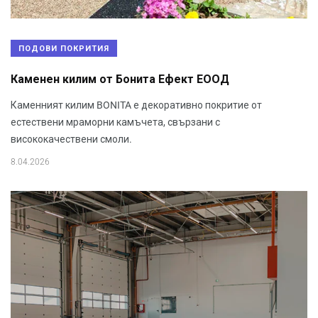
ПОДОВИ ПОКРИТИЯ
Каменен килим от Бонита Ефект ЕООД
Каменният килим BONITA е декоративно покритие от
естествени мраморни камъчета, свързани с
висококачествени смоли.
8.04.2026