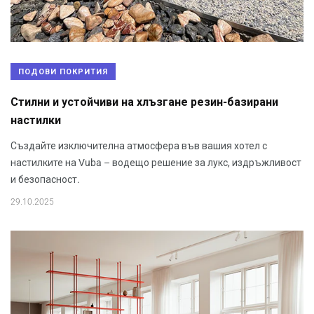
ПОДОВИ ПОКРИТИЯ
Стилни и устойчиви на хлъзгане резин-базирани
настилки
Създайте изключителна атмосфера във вашия хотел с
настилките на Vuba – водещо решение за лукс, издръжливост
и безопасност.
29.10.2025