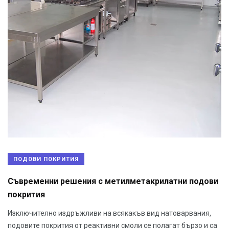
ПОДОВИ ПОКРИТИЯ
Съвременни решения с метилметакрилатни подови
покрития
Изключително издръжливи на всякакъв вид натоварвания,
подовите покрития от реактивни смоли се полагат бързо и са