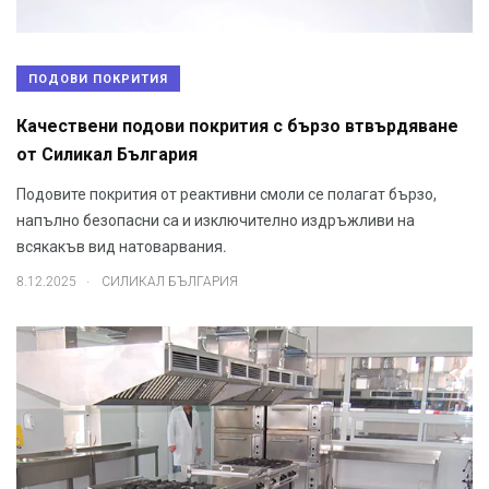
ПОДОВИ ПОКРИТИЯ
Качествени подови покрития с бързо втвърдяване
от Силикал България
Подовите покрития от реактивни смоли се полагат бързо,
напълно безопасни са и изключително издръжливи на
всякакъв вид натоварвания.
.
8.12.2025
СИЛИКАЛ БЪЛГАРИЯ