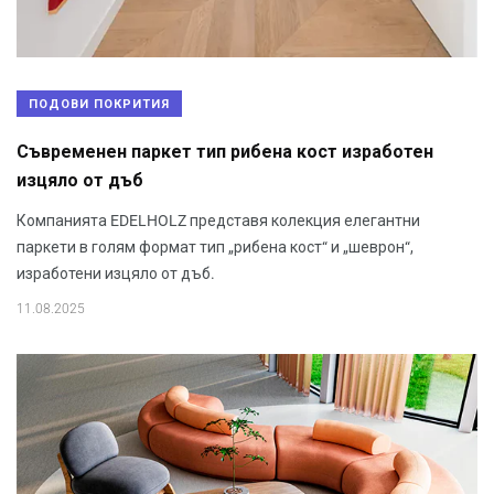
ПОДОВИ ПОКРИТИЯ
Съвременен паркет тип рибена кост изработен
изцяло от дъб
Компанията EDELHOLZ представя колекция елегантни
паркети в голям формат тип „рибена кост“ и „шеврон“,
изработени изцяло от дъб.
11.08.2025