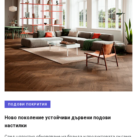
ПОДОВИ ПОКРИТИЯ
Ново поколение устойчиви дървени подови
настилки
След цялостно обновяване на бранда и продуктовата си гама,