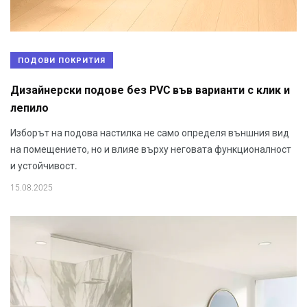
ПОДОВИ ПОКРИТИЯ
Дизайнерски подове без PVC във варианти с клик и
лепило
Изборът на подова настилка не само определя външния вид
на помещението, но и влияе върху неговата функционалност
и устойчивост.
15.08.2025