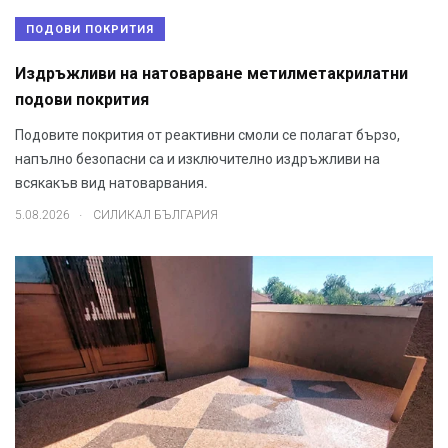
ПОДОВИ ПОКРИТИЯ
Издръжливи на натоварване метилметакрилатни
подови покрития
Подовите покрития от реактивни смоли се полагат бързо,
напълно безопасни са и изключително издръжливи на
всякакъв вид натоварвания.
.
5.08.2026
СИЛИКАЛ БЪЛГАРИЯ