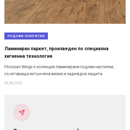
ПОДОВИ ПОКРИТИЯ
Ламиниран паркет, произведен по специална
хигиенна технология
Floorpan Wings е колекция ламинирани подови настилки,
съчетаваща изтънчена визия и надеждна защита.
26.06.2025