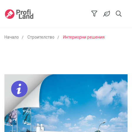
Начало
Строителство
Интериорни решения