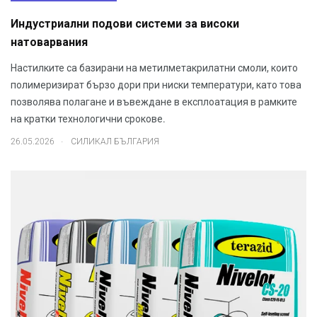
Индустриални подови системи за високи
натоварвания
Настилките са базирани на метилметакрилатни смоли, които
полимеризират бързо дори при ниски температури, като това
позволява полагане и въвеждане в експлоатация в рамките
на кратки технологични срокове.
.
26.05.2026
СИЛИКАЛ БЪЛГАРИЯ