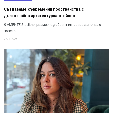
Създаваме съвременни пространства с
дълготрайна архитектурна стойност
В AMENTE Studio вярваме, че добрият интериор започва от
човека.
2.04.2026