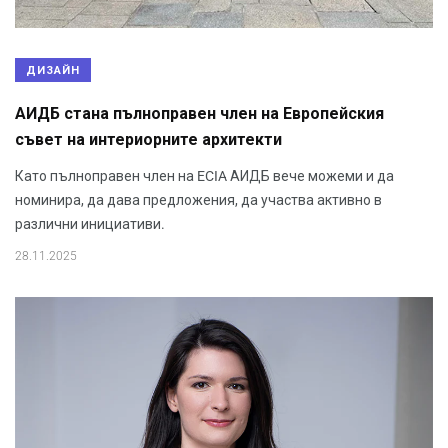
ДИЗАЙН
АИДБ стана пълноправен член на Европейския
съвет на интериорните архитекти
Като пълноправен член на ECIA АИДБ вече можеми и да
номинира, да дава предложения, да участва активно в
различни инициативи.
28.11.2025