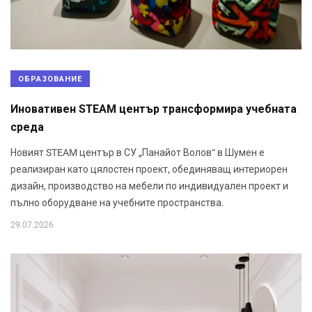
ОБРАЗОВАНИЕ
Иновативен STEAM център трансформира учебната
среда
Новият STEAM център в СУ „Панайот Волов“ в Шумен е
реализиран като цялостен проект, обединяващ интериорен
дизайн, производство на мебели по индивидуален проект и
пълно оборудване на учебните пространства.
29.07.2026