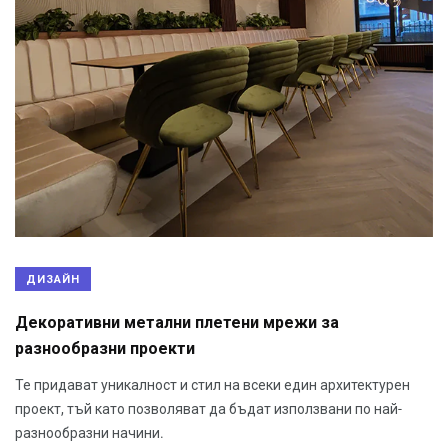
ДИЗАЙН
Декоративни метални плетени мрежи за
разнообразни проекти
Те придават уникалност и стил на всеки един архитектурен
проект, тъй като позволяват да бъдат използвани по най-
разнообразни начини.