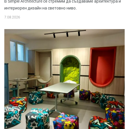
В Simple Architecture се стремим да създаваме архитектура и
интериорен дизайн на световно ниво.
7.08.2026