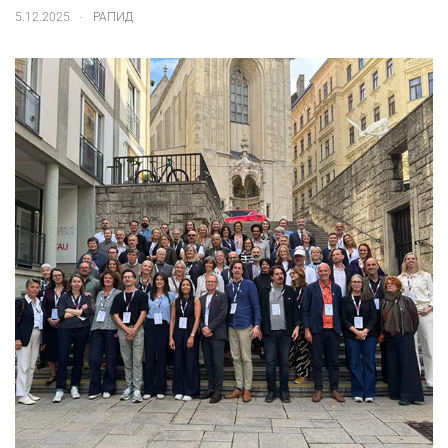
.
5.12.2025
РАПИД