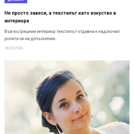
Не просто завеси, а текстилът като изкуство в
интериора
Във вътрешния интериор текстилът отдавна е надскочил
ролята си на допълнение.
18.03.2026