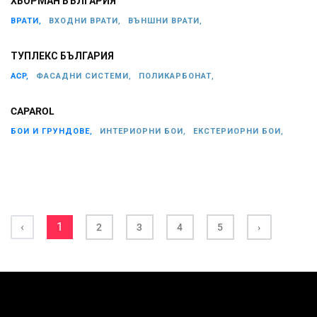
ХЬОРМАН БЪЛГАРИЯ
ВРАТИ,
ВХОДНИ ВРАТИ,
ВЪНШНИ ВРАТИ,
ТУПЛЕКС БЪЛГАРИЯ
ACP,
ФАСАДНИ СИСТЕМИ,
ПОЛИКАРБОНАТ,
CAPAROL
БОИ И ГРУНДОВЕ,
ИНТЕРИОРНИ БОИ,
ЕКСТЕРИОРНИ БОИ,
‹
1
2
3
4
5
›