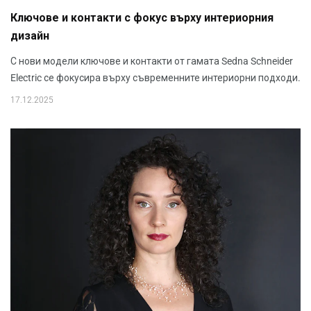
Ключове и контакти с фокус върху интериорния
дизайн
С нови модели ключове и контакти от гамата Sedna Schneider
Electric се фокусира върху съвременните интериорни подходи.
17.12.2025