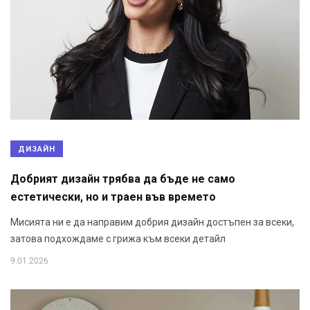
ДИЗАЙН
Добрият дизайн трябва да бъде не само
естетически, но и траен във времето
Мисията ни е да направим добрия дизайн достъпен за всеки,
затова подхождаме с грижа към всеки детайл
9.01.2026