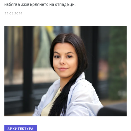
избягва изхвърлянето на отпадъци.
22.04.2026
АРХИТЕКТУРА