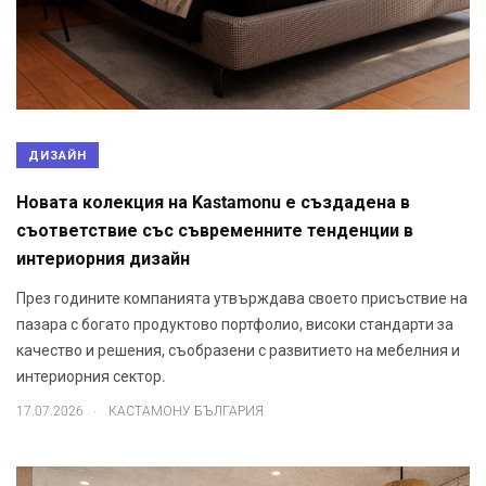
ДИЗАЙН
Новата колекция на Kastamonu е създадена в
съответствие със съвременните тенденции в
интериорния дизайн
През годините компанията утвърждава своето присъствие на
пазара с богато продуктово портфолио, високи стандарти за
качество и решения, съобразени с развитието на мебелния и
интериорния сектор.
.
17.07.2026
КАСТАМОНУ БЪЛГАРИЯ