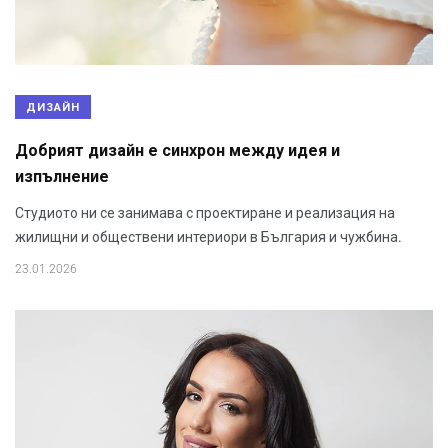
ДИЗАЙН
Добрият дизайн е синхрон между идея и
изпълнение
Студиото ни се занимава с проектиране и реализация на
жилищни и обществени интериори в България и чужбина.
23.01.2026