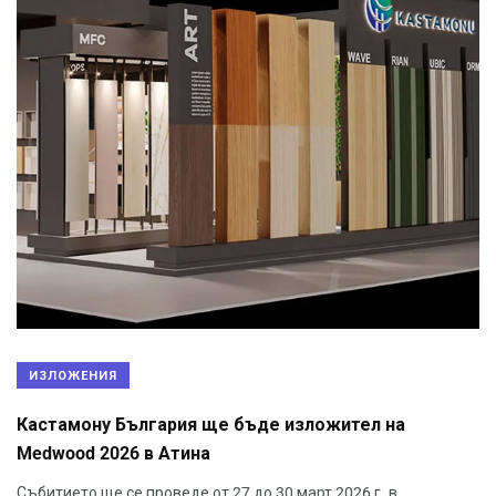
ИЗЛОЖЕНИЯ
Кастамону България ще бъде изложител на
Medwood 2026 в Атина
Събитието ще се проведе от 27 до 30 март 2026 г. в