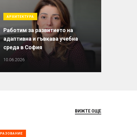
АРХИТЕКТУРА
Работим за развитието на
адаптивна и гъвкава учебна
среда в София
10.06.2026
ВИЖТЕ ОЩЕ
РАЗОВАНИЕ