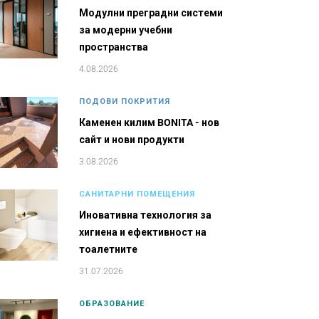
Модулни преградни системи
за модерни учебни
пространства
4.08.2026
ПОДОВИ ПОКРИТИЯ
Каменен килим BONITA - нов
сайт и нови продукти
3.08.2026
САНИТАРНИ ПОМЕЩЕНИЯ
Иновативна технология за
хигиена и ефективност на
тоалетните
31.07.2026
ОБРАЗОВАНИЕ