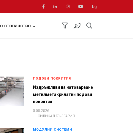
bg
о стопанство
ПОДОВИ ПОКРИТИЯ
Издръжливи на натоварване
метилметакрилатни подови
покрития
5.08.2026
.
СИЛИКАЛ БЪЛГАРИЯ
МОДУЛНИ СИСТЕМИ