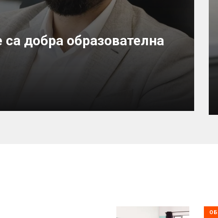
 са добра образователна
ОБ