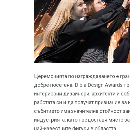
Церемонията по награждаването е гран
добре посетена. Dibla Design Awards 
интериорни дизайнери, архитекти и со
работата си и да получат признание за 
събитието има значителна стойност за
индустрията, като предоставя място з
най-известните фигури в областта.