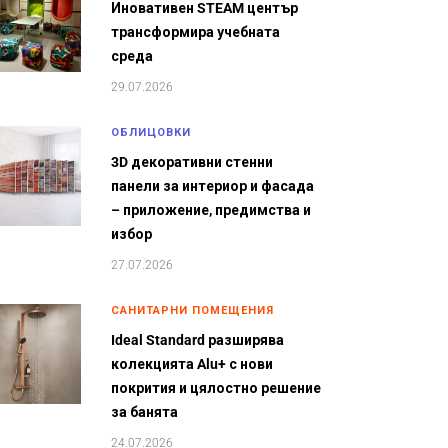
Иновативен STEAM център
трансформира учебната
среда
29.07.2026
ОБЛИЦОВКИ
3D декоративни стенни
панели за интериор и фасада
– приложение, предимства и
избор
27.07.2026
САНИТАРНИ ПОМЕЩЕНИЯ
Ideal Standard разширява
колекцията Alu+ с нови
покрития и цялостно решение
за банята
24.07.2026