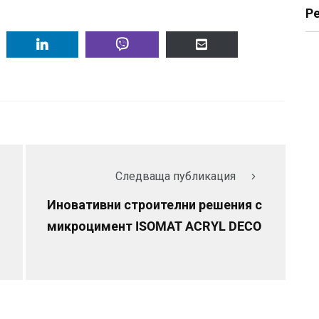
Р
Следваща публикация
Иновативни строителни решения с
микроцимент ISOMAT ACRYL DECO