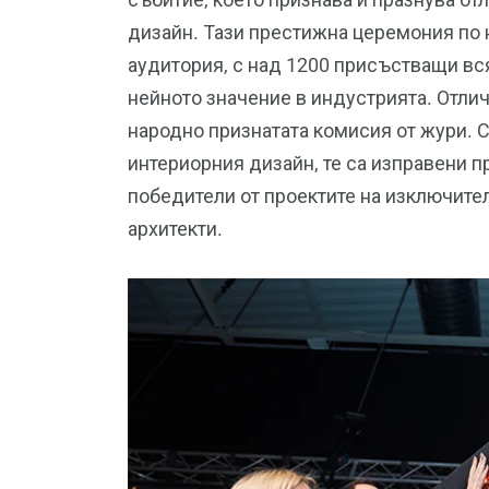
дизайн. Тази престижна церемония по
аудитория, с над 1200 присъстващи вс
нейното значение в индустрията. Отлич
народно признатата комисия от жури. С
интериорния дизайн, те са изправени 
победители от проектите на изключите
архитекти.