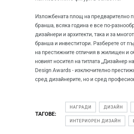
Изложбената площ на предварително п
бранша, всяка година е все по-разнооб
дизайнери и архитекти, така и за много
бранша и инвеститори. Разберете от пъ
на престижните отличия в жилищен и о
новият носител на титлата „Дизайнер на 
Design Awards - изключително престиж
сред дизайнерите, но и сред професио
НАГРАДИ
ДИЗАЙН
ТАГОВЕ:
ИНТЕРИОРЕН ДИЗАЙН