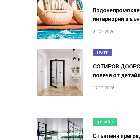
Водонепромокае
интериорни и въ
21.07.2026
ВРАТИ
СОТИРОВ ДООРС –
повече от детайл
17.07.2026
ДИЗАЙН
Стъклени прегра