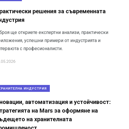
рактически решения за съвременната
ндустрия
 броя ще откриете експертни анализи, практически
риложения, успешни примери от индустрията и
нтервюта с професионалисти.
.05.2026
ХРАНИТЕЛНА ИНДУСТРИЯ
новации, автоматизация и устойчивост:
тратегията на Mars за оформяне на
ъдещето на хранителната
ромишленост