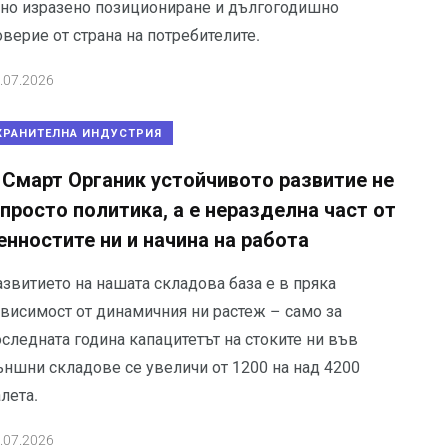
сно изразено позициониране и дългогодишно
верие от страна на потребителите.
.07.2026
ХРАНИТЕЛНА ИНДУСТРИЯ
 Смарт Органик устойчивото развитие не
 просто политика, а е неразделна част от
енностите ни и начина на работа
звитието на нашата складова база е в пряка
ависимост от динамичния ни растеж – само за
следната година капацитетът на стоките ни във
ъншни складове се увеличи от 1200 на над 4200
лета.
.07.2026