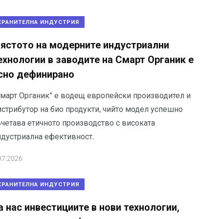
ХРАНИТЕЛНА ИНДУСТРИЯ
ястото на модерните индустриални
ехнологии в заводите на Смарт Органик е
сно дефинирано
Смарт Органик“ е водещ европейски производител и
истрибутор на био продукти, чийто модел успешно
ъчетава етичното производство с високата
ндустриална ефективност.
07.2026
ХРАНИТЕЛНА ИНДУСТРИЯ
а нас инвестициите в нови технологии,