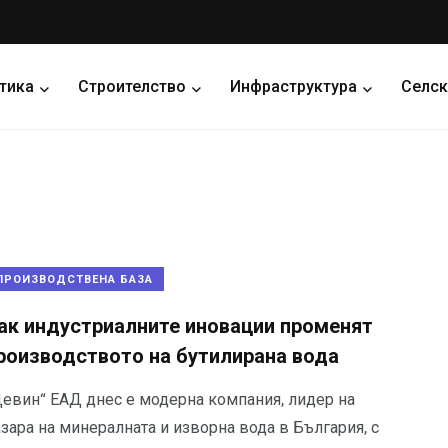
тика
Строителство
Инфраструктура
Селск
ПРОИЗВОДСТВЕНА БАЗА
ак индустриалните иновации променят
роизводството на бутилирана вода
Девин“ ЕАД днес е модерна компания, лидер на
зара на минералната и изворна вода в България, с