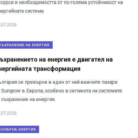
сурси и необходимостта от по-голяма устойчивост на
нергийната система.
.07.2026
СЪХРАНЕНИЕ НА ЕНЕРГИЯ
ъхранението на енергия е двигател на
нергийната трансформация
ългария се превърна в един от най-важните пазари
 Sungrow в Европа, особено в сегмента на системите
 съхранение на енергия.
.07.2026
СОЛАРНА ЕНЕРГИЯ