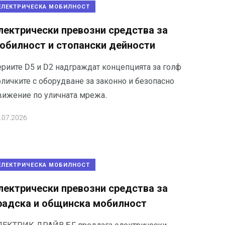
ЕЛЕКТРИЧЕСКА МОБИЛНОСТ
лектрически превозни средства за
обилност и стопански дейности
ериите D5 и D2 надграждат концепцията за голф
оличките с оборудване за законно и безопасно
вижение по уличната мрежа.
.07.2026
ЕЛЕКТРИЧЕСКА МОБИЛНОСТ
лектрически превозни средства за
радска и общинска мобилност