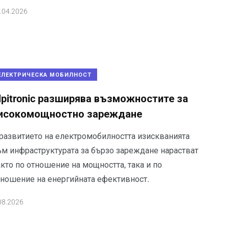
.04.2026
ЕЛЕКТРИЧЕСКА МОБИЛНОСТ
lpitronic разширява възможностите за
исокомощностно зареждане
 развитието на електромобилността изискванията
ъм инфраструктурата за бързо зареждане нарастват
кто по отношение на мощността, така и по
тношение на енергийната ефективност.
08.2026