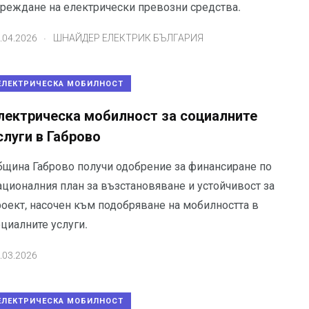
ареждане на електрически превозни средства.
.
.04.2026
ШНАЙДЕР ЕЛЕКТРИК БЪЛГАРИЯ
ЕЛЕКТРИЧЕСКА МОБИЛНОСТ
лектрическа мобилност за социалните
слуги в Габрово
бщина Габрово получи одобрение за финансиране по
ационалния план за възстановяване и устойчивост за
роект, насочен към подобряване на мобилността в
циалните услуги.
.03.2026
ЕЛЕКТРИЧЕСКА МОБИЛНОСТ