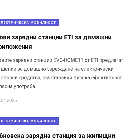
ЕЛЕКТРИЧЕСКА МОБИЛНОСТ
ови зарядни станции ETI за домашни
риложения
овите зарядни станции EVC-HOME11 от ETI предлагат
ешение за домашно зареждане на електрически
ревозни средства, съчетавайки висока ефективност
лесна употреба.
.04.2026
ЕЛЕКТРИЧЕСКА МОБИЛНОСТ
бновена зарядна станция за жилищни