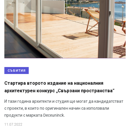
СЪБИТИЯ
Стартира второто издание на националния
архитектурен конкурс „Свързани пространства”
И тази година архитекти и студия ще могат да кандидатстват
с проекти, в които по оригинален начин са използвали
продукти с марката Deceuninck.
11.07.2022