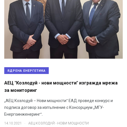
ЯДРЕНА ЕНЕРГЕТИКА
АЕЦ "Козлодуй - нови мощности" изгражда мрежа
за мониторинг
„АЕЦ Козлодуй – Нови мощности“ ЕАД проведе конкурс и
подписа договор за изпълнение с Консорциум „МГУ-
Енергоинженеринг“.
.
14.10.2021
АЕЦ КОЗЛОДУЙ - НОВИ МОЩНОСТИ