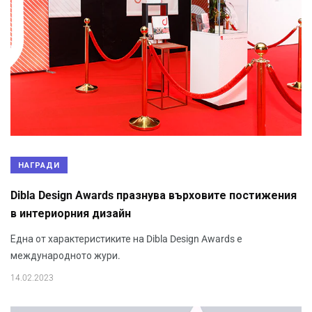
НАГРАДИ
Dibla Design Awards празнува върховите постижения
в интериорния дизайн
Една от характеристиките на Dibla Design Awards е
международното жури.
14.02.2023