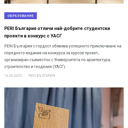
ОБРАЗОВАНИЕ
PERI България отличи най-добрите студентски
проекти в конкурс с УАСГ
PERI България с гордост обявява успешното приключване на
поредното издание на конкурса за курсов проект,
организиран съвместно с Университета по архитектура,
строителство и геодезия (УАСГ).
.
16.05.2025
PERI БЪЛГАРИЯ