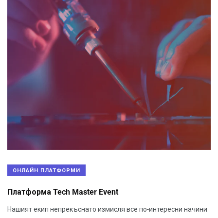
ОНЛАЙН ПЛАТФОРМИ
Платформа Tech Master Event
Нашият екип непрекъснато измисля все по-интересни начини