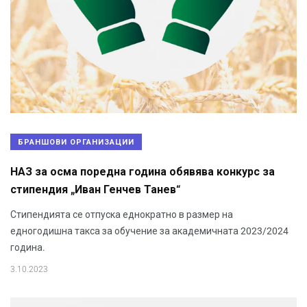
БРАНШОВИ ОРГАНИЗАЦИИ
НАЗ за осма поредна година обявява конкурс за
стипендия „Иван Генчев Танев“
Стипендията се отпуска еднократно в размер на
едногодишна такса за обучение за академичната 2023/2024
година.
3.10.2023