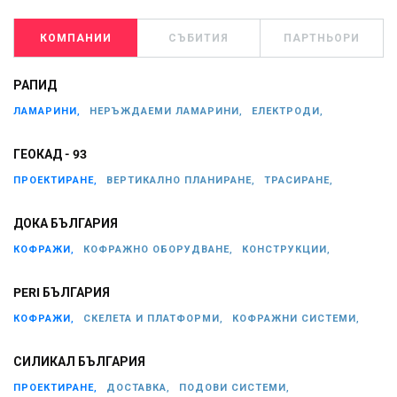
КОМПАНИИ
СЪБИТИЯ
ПАРТНЬОРИ
РАПИД
ЛАМАРИНИ,
НЕРЪЖДАЕМИ ЛАМАРИНИ,
ЕЛЕКТРОДИ,
ГЕОКАД - 93
ПРОЕКТИРАНЕ,
ВЕРТИКАЛНО ПЛАНИРАНЕ,
ТРАСИРАНЕ,
ДОКА БЪЛГАРИЯ
КОФРАЖИ,
КОФРАЖНО ОБОРУДВАНЕ,
КОНСТРУКЦИИ,
PERI БЪЛГАРИЯ
КОФРАЖИ,
СКЕЛЕТА И ПЛАТФОРМИ,
КОФРАЖНИ СИСТЕМИ,
СИЛИКАЛ БЪЛГАРИЯ
ПРОЕКТИРАНЕ,
ДОСТАВКА,
ПОДОВИ СИСТЕМИ,