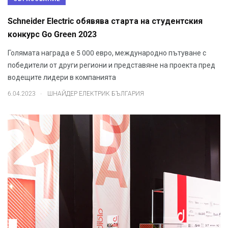
Schneider Еlectric обявява старта на студентския
конкурс Go Green 2023
Голямата награда е 5 000 евро, международно пътуване с
победители от други региони и представяне на проекта пред
водещите лидери в компанията
.
6.04.2023
ШНАЙДЕР ЕЛЕКТРИК БЪЛГАРИЯ