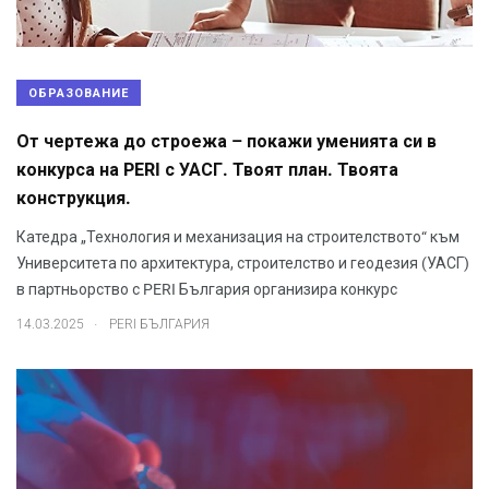
ОБРАЗОВАНИЕ
От чертежа до строежа – покажи уменията си в
конкурса на PERI с УАСГ. Твоят план. Твоята
конструкция.
Катедра „Технология и механизация на строителството“ към
Университета по архитектура, строителство и геодезия (УАСГ)
в партньорство с PERI България организира конкурс
.
14.03.2025
PERI БЪЛГАРИЯ