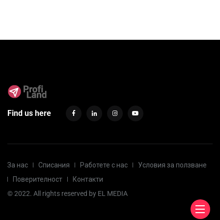
Find us here
За нас
Списания
Работете с нас
Условия за ползване
Поверителност
Контакти
© 2022. All rights reserved by
EL MEDIA