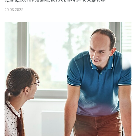
единадесето издание, като отличи 34 победители
20.03.2025