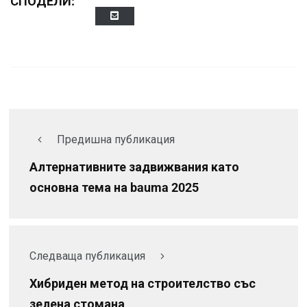
СПОДЕЛИ:
Предишна публикация
Алтернативните задвижвания като
основна тема на bauma 2025
Следваща публикация
Хибриден метод на строителство със
зелена стомана