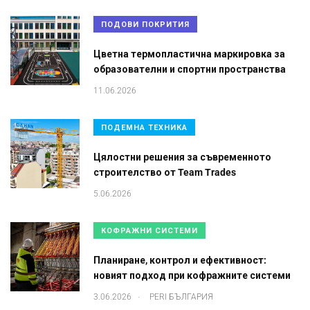
ПОДОВИ ПОКРИТИЯ
Цветна термопластична маркировка за
образователни и спортни пространства
11.06.2026
ПОДЕМНА ТЕХНИКА
Цялостни решения за съвременното
строителство от Team Trades
5.06.2026
КОФРАЖНИ СИСТЕМИ
Планиране, контрол и ефективност:
новият подход при кофражните системи
.
3.06.2026
PERI БЪЛГАРИЯ