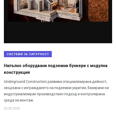
СИСТЕМИ ЗА СИГУРНОСТ
Напълно оборудвани подземни бункери с модулна
конструкция
Underground Construction развива специализирана дейност,
свързана с изграждането на подземни укрития, базирани на
индустриализиран производствен подход и контролирана
среда за монтаж.
20.05.2026