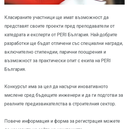
Класираните участници ще имат възможност да
представят своите проекти пред преподаватели от
катедрата и експерти от PERI България. Най-добрите
разработки ще бъдат отличени със специални награди,
включително стипендии, парични поощрения и
възможност за практически опит с екипа на PERI
България.
Конкурсът има за цел да насърчи иновативното
мислене сред бъдещите инженери и да ги подготви за
реалните предизвикателства в строителния сектор.
Повече информация и форма за регистрация можете