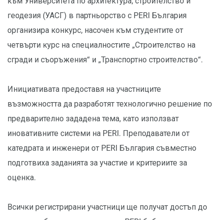
към Университета по архитектура, строителство и
геодезия (УАСГ) в партньорство с PERI България
организира конкурс, насочен към студентите от
четвърти курс на специалностите „Строителство на
сгради и съоръжения“ и „Транспортно строителство“.
Инициативата предоставя на участниците
възможността да разработят технологично решение по
предварително зададена тема, като използват
иновативните системи на PERI. Преподаватели от
катедрата и инженери от PERI България съвместно
подготвиха заданията за участие и критериите за
оценка.
Всички регистрирани участници ще получат достъп до