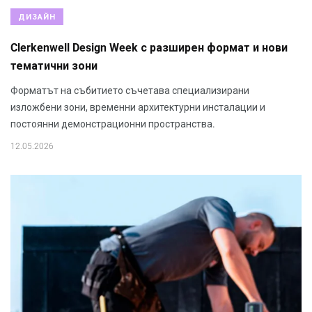
ДИЗАЙН
Clerkenwell Design Week с разширен формат и нови
тематични зони
Форматът на събитието съчетава специализирани
изложбени зони, временни архитектурни инсталации и
постоянни демонстрационни пространства.
12.05.2026