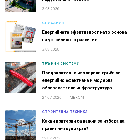
3.08.2026
СПИСАНИЯ
Енергийната ефективност като основа
на устойчивото развитие
3.08.2026
ТРЪБНИ СИСТЕМИ
Предварително изолирани тръби за
енергийно ефективна и модерна
образователна инфраструктура
.
24.07.2026
МЕКОМ
СТРОИТЕЛНА ТЕХНИКА
Какви критерии са важни за избора на
правилния кулокран?
22.07.2026