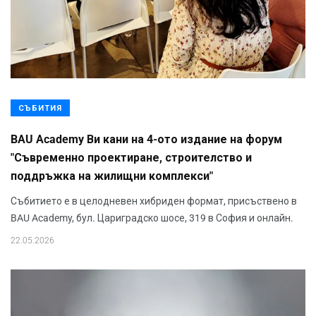
СЪБИТИЯ
BAU Academy Ви кани на 4-ото издание на форум
"Съвременно проектиране, строителство и
поддръжка на жилищни комплекси"
Събитието е в целодневен хибриден формат, присъствено в
BAU Academy, бул. Цариградско шосе, 319 в София и онлайн.
22.05.2026