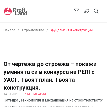
Начало
Строителство
Фундамент и конструкции
От чертежа до строежа – покажи
уменията си в конкурса на PERI с
УАСГ. Твоят план. Твоята
конструкция.
.
14.03.2025
PERI БЪЛГАРИЯ
Катедра „Технология и механизация на строителството“