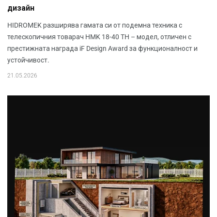
дизайн
HIDROMEK разширява гамата си от подемна техника с
телескопичния товарач HMK 18-40 TH – модел, отличен с
престижната награда iF Design Award за функционалност и
устойчивост.
21.05.2026