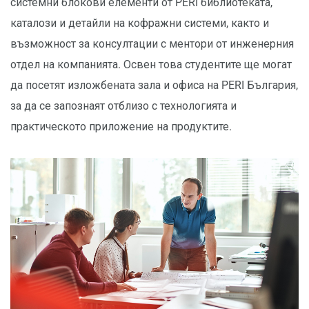
системни блокови елементи от PERI библиотеката,
каталози и детайли на кофражни системи, както и
възможност за консултации с ментори от инженерния
отдел на компанията. Освен това студентите ще могат
да посетят изложбената зала и офиса на PERI България,
за да се запознаят отблизо с технологията и
практическото приложение на продуктите.