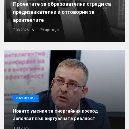
Проектите за образователни сгради са
предизвикателни и отговорни за
архитектите
7.08.2026
179 прегледа
ОБУЧЕНИЕ
Новите умения за енергийния преход
започват във виртуалната реалност
3.08.2026