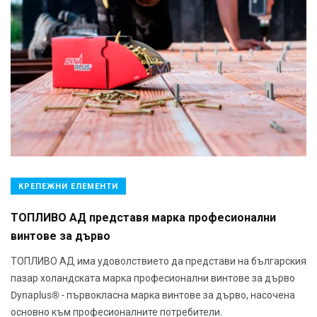
КРЕПЕЖНИ ЕЛЕМЕНТИ
ТОПЛИВО АД представя марка професионални
винтове за дърво
ТОПЛИВО АД има удоволствието да представи на българския
пазар холандската марка професионални винтове за дърво
Dynaplus® - първокласна марка винтове за дърво, насочена
основно към професионалните потребители.