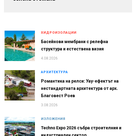
ХИДРОИЗОЛАЦИИ
Басейнови мембрани с релефна
структура и естествена визия
4.08.2026
АРХИТЕКТУРА
Романтика на релси: Уау-ефектът на
нестандартната архитектура от арх.
Благовест Роев
3.08.2026
ИЗЛОЖЕНИЯ
Techno Expo 2026 събра строителния и
индустриален сектор