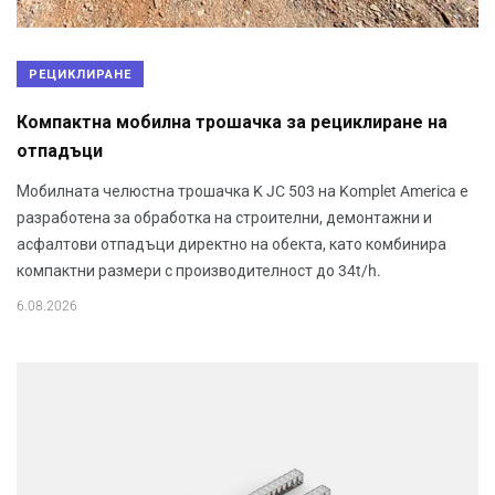
РЕЦИКЛИРАНЕ
Компактна мобилна трошачка за рециклиране на
отпадъци
Мобилната челюстна трошачка K JC 503 на Komplet America е
разработена за обработка на строителни, демонтажни и
асфалтови отпадъци директно на обекта, като комбинира
компактни размери с производителност до 34t/h.
6.08.2026