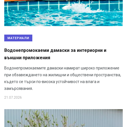
МАТЕРИАЛИ
Водонепромокаеми дамаски за интериорни и
външни приложения
Водонепромокаемите дамаски намират широко приложение
при обзавеждането на жилищни и обществени пространства,
където се търси по-висока устойчивост на влага и
замърсявания.
21.07.2026