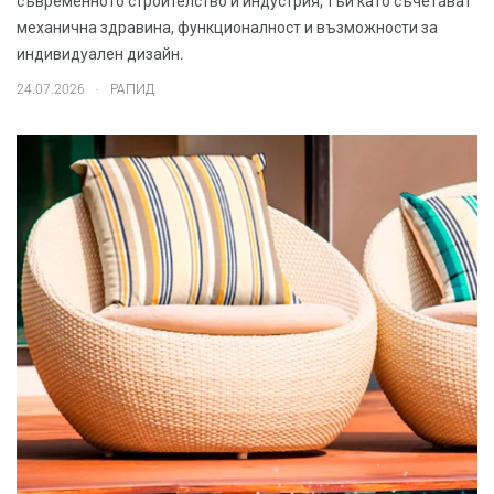
съвременното строителство и индустрия, тъй като съчетават
механична здравина, функционалност и възможности за
индивидуален дизайн.
.
24.07.2026
РАПИД