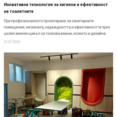
Иновативна технология за хигиена и ефективност
на тоалетните
При професионалното проектиране на санитарните
помещения, хигиената, надеждността и ефективността през
целия жизнен цикъл са толкова важни, колкото и дизайна.
31.07.2026