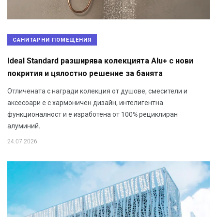
САНИТАРНИ ПОМЕЩЕНИЯ
Ideal Standard разширява колекцията Alu+ с нови
покрития и цялостно решение за банята
Отличената с награди колекция от душове, смесители и
аксесоари е с хармоничен дизайн, интелигентна
функционалност и е изработена от 100% рециклиран
алуминий.
24.07.2026