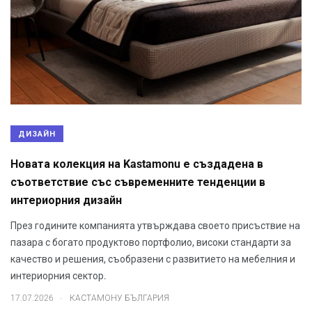
ДИЗАЙН
Новата колекция на Kastamonu е създадена в
съответствие със съвременните тенденции в
интериорния дизайн
През годините компанията утвърждава своето присъствие на
пазара с богато продуктово портфолио, високи стандарти за
качество и решения, съобразени с развитието на мебелния и
интериорния сектор.
.
17.07.2026
КАСТАМОНУ БЪЛГАРИЯ