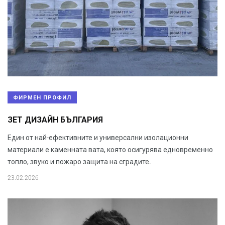
ФИРМЕН ПРОФИЛ
ЗЕТ ДИЗАЙН БЪЛГАРИЯ
Един от най-ефективните и универсални изолационни
материали е каменната вата, която осигурява едновременно
топло, звуко и пожаро защита на сградите.
23.02.2026