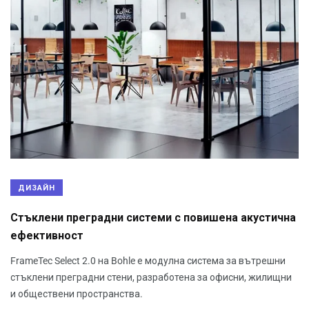
ДИЗАЙН
Стъклени преградни системи с повишена акустична
ефективност
FrameTec Select 2.0 на Bohle е модулна система за вътрешни
стъклени преградни стени, разработена за офисни, жилищни
и обществени пространства.