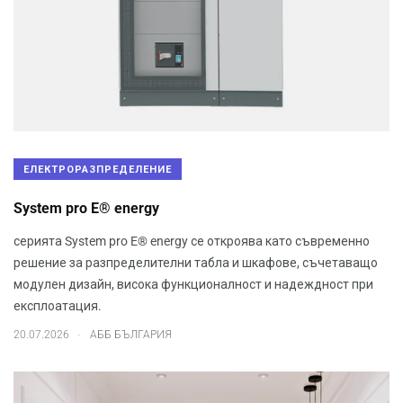
ЕЛЕКТРОРАЗПРЕДЕЛЕНИЕ
System pro E® energy
серията System pro E® energy се откроява като съвременно
решение за разпределителни табла и шкафове, съчетаващо
модулен дизайн, висока функционалност и надеждност при
експлоатация.
.
20.07.2026
АББ БЪЛГАРИЯ