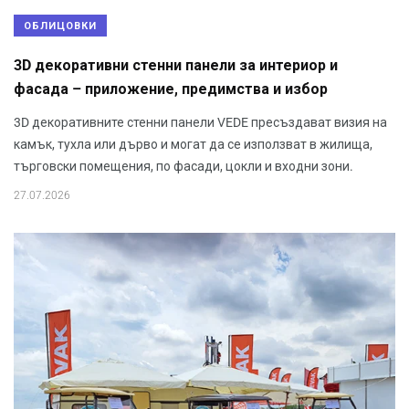
ОБЛИЦОВКИ
3D декоративни стенни панели за интериор и
фасада – приложение, предимства и избор
3D декоративните стенни панели VEDE пресъздават визия на
камък, тухла или дърво и могат да се използват в жилища,
търговски помещения, по фасади, цокли и входни зони.
27.07.2026