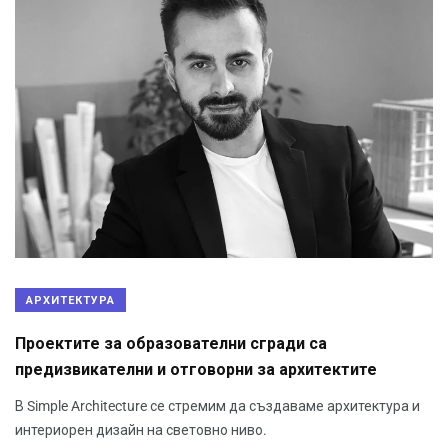
АРХИТЕКТУРА
Проектите за образователни сгради са
предизвикателни и отговорни за архитектите
В Simple Architecture се стремим да създаваме архитектура и
интериорен дизайн на световно ниво.