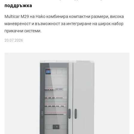
поддръжка
Multicar M29 на Hako комбинира компактни размери, висока
маневреност и възможност за интегриране на широк набор
прикачни системи.
20.07.2026