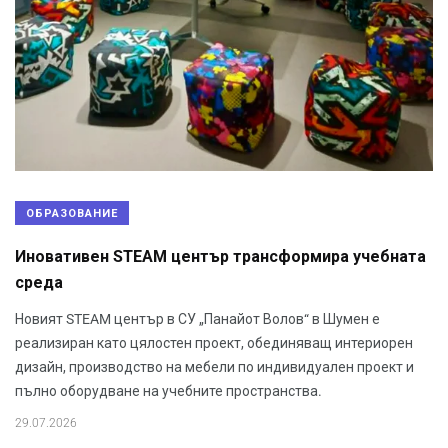
ОБРАЗОВАНИЕ
Иновативен STEAM център трансформира учебната
среда
Новият STEAM център в СУ „Панайот Волов“ в Шумен е
реализиран като цялостен проект, обединяващ интериорен
дизайн, производство на мебели по индивидуален проект и
пълно оборудване на учебните пространства.
29.07.2026