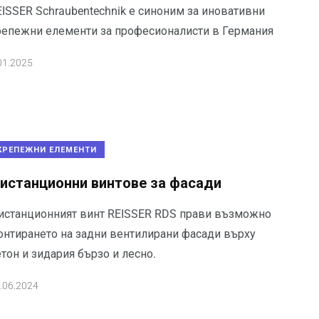
EISSER Schraubentechnik е синоним за иновативни
репежни елементи за професионалисти в Германия
01.2025
КРЕПЕЖНИ ЕЛЕМЕНТИ
истанционни винтове за фасади
истанционният винт REISSER RDS прави възможно
онтирането на задни вентилирани фасади върху
тон и зидария бързо и лесно.
.06.2024