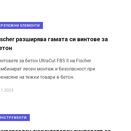
КРЕПЕЖНИ ЕЛЕМЕНТИ
ischer разширява гамата си винтове за
етон
нтовете за бетон UltraCut FBS II на Fischer
омбинират лесен монтаж и безопасност при
енасяне на тежки товари в бетон.
11.2023
ИНСТРУМЕНТИ