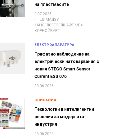
на пластмасите
3.07.2026
.
ШИМАДЗУ
ХАНДЕЛСГЕЗЕЛШАФТ МБХ
КОРНОЙБУРГ
ЕЛЕКТРОАПАРАТУРА
Трифазно наблюдение на
електрически натоварвания с
новия STEGO Smart Sensor
Current ESS 076
30.06.2026
СПИСАНИЯ
Технологии и интелигентни
решения за модерната
индустрия
26.06.2026