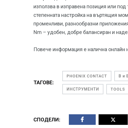
използва в изправена позиция или под 
степенната настройка на въртящия мо
променливи, разнообразни приложения 
Nm – удобен, добре балансиран и над
Повече информация е налична онлайн 
PHOENIX CONTACT
В и
ТАГОВЕ:
ИНСТРУМЕНТИ
TOOLS
СПОДЕЛИ: