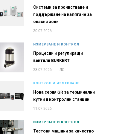
Системи за прочистване и
поддържане на налягане за
опасни зони
30.07.2026
ИЗМЕРВАНЕ И КОНТРОЛ
Процесни и регулиращи
вентили BURKERT
.
23.07.2026
ЛД
КОНТРОЛ И ИЗМЕРВАНЕ
Нова серия GR за терминални
кутии и контролни станции
11.07.2026
ИЗМЕРВАНЕ И КОНТРОЛ
Тестови машини за качество