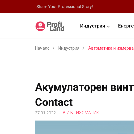
Share Your Professional Story!
Индустрия
Енерге
Начало
Индустрия
Автоматика и измерва
Акумулаторен винт
Contact
.
27.01.2022
В И В - ИЗОМАТИК