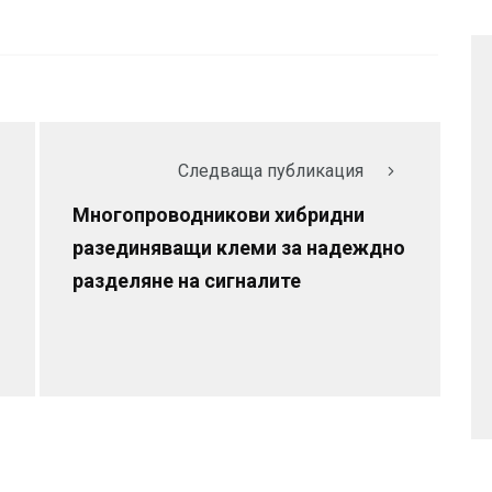
Следваща публикация
Многопроводникови хибридни
разединяващи клеми за надеждно
разделяне на сигналите