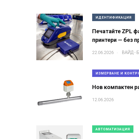
ИДЕНТИФИКАЦИЯ
Печатайте ZPL ф
принтери — без п
.
22.06.2026
ВАЙД - 
ИЗМЕРВАНЕ И КОНТР
Нов компактен р
12.06.2026
АВТОМАТИЗАЦИЯ