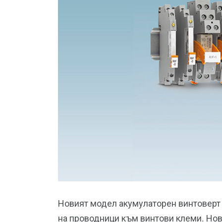
Новият модел акумулаторен винтоверт
на проводници към винтови клеми. Нов