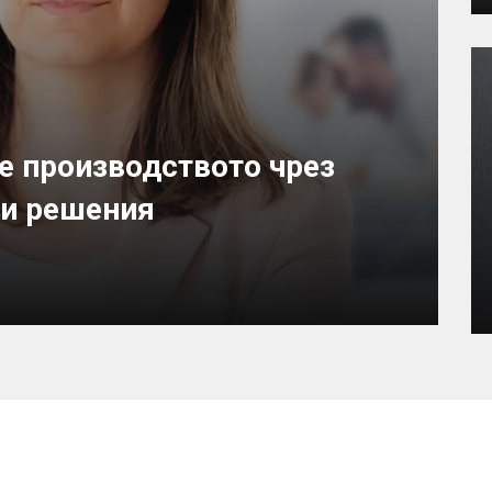
е производството чрез
ви решения