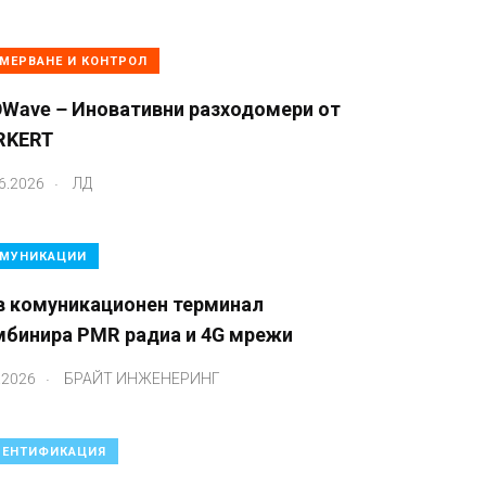
МЕРВАНЕ И КОНТРОЛ
OWave – Иновативни разходомери от
RKERT
.
6.2026
ЛД
МУНИКАЦИИ
в комуникационен терминал
мбинира PMR радиа и 4G мрежи
.
.2026
БРАЙТ ИНЖЕНЕРИНГ
ЕНТИФИКАЦИЯ