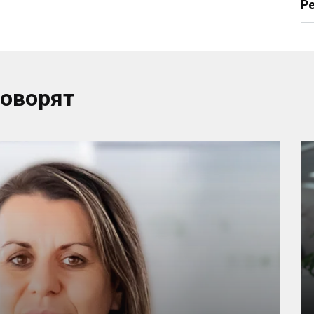
Р
говорят