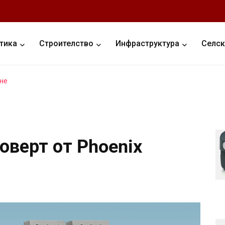
тика
Строителство
Инфраструктура
Селск
не
оверт от Phoenix