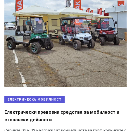
ЕЛЕКТРИЧЕСКА МОБИЛНОСТ
Електрически превозни средства за мобилност и
стопански дейности
Сериите D5 и D2 надграждат концепцията за голф количките с