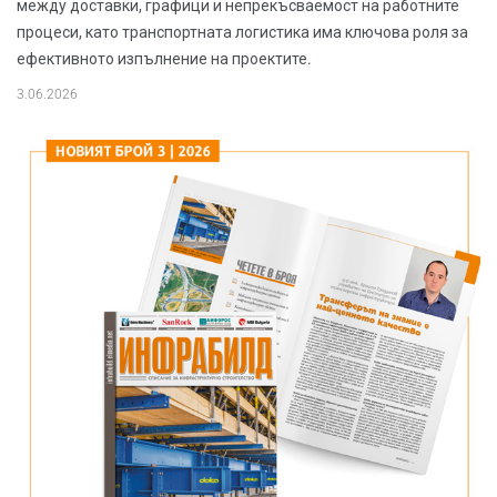
между доставки, графици и непрекъсваемост на работните
процеси, като транспортната логистика има ключова роля за
ефективното изпълнение на проектите.
3.06.2026