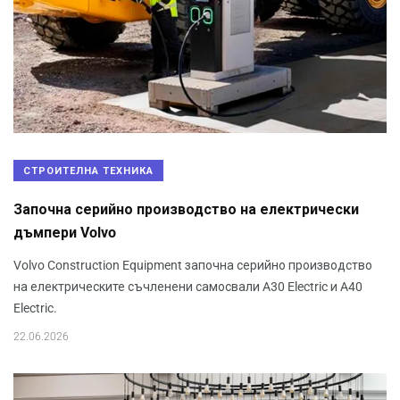
СТРОИТЕЛНА ТЕХНИКА
Започна серийно производство на електрически
дъмпери Volvo
Volvo Construction Equipment започна серийно производство
на електрическите съчленени самосвали A30 Electric и A40
Electric.
22.06.2026