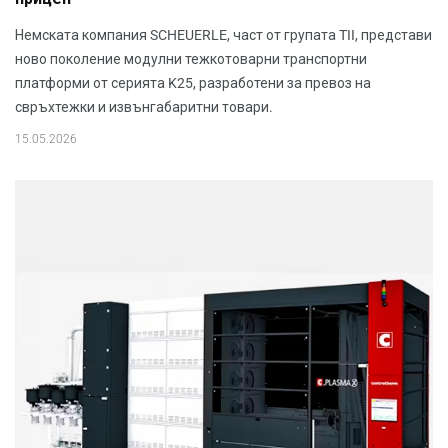
Немската компания SCHEUERLE, част от групата TII, представи
ново поколение модулни тежкотоварни транспортни
платформи от серията K25, разработени за превоз на
свръхтежки и извънгабаритни товари.
15.05.2026