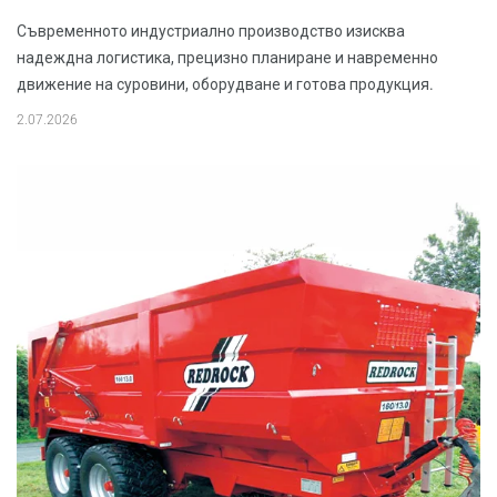
Съвременното индустриално производство изисква
надеждна логистика, прецизно планиране и навременно
движение на суровини, оборудване и готова продукция.
2.07.2026