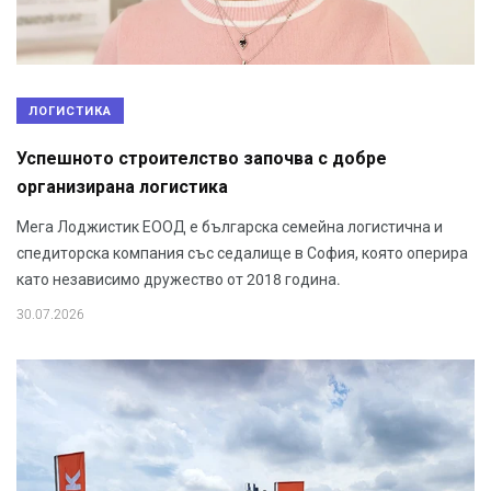
ЛОГИСТИКА
Успешното строителство започва с добре
организирана логистика
Мега Лоджистик ЕООД е българска семейна логистична и
спедиторска компания със седалище в София, която оперира
като независимо дружество от 2018 година.
30.07.2026