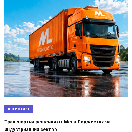
ЛОГИСТИКА
Транспортни решения от Мега Лоджистик за
индустриалния сектор