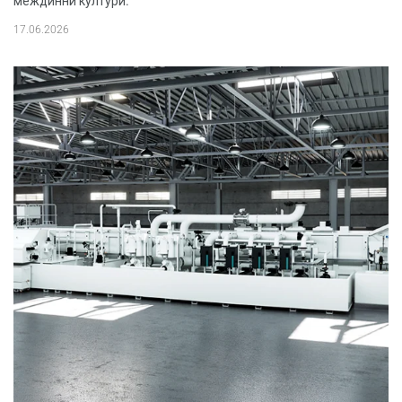
междинни култури.
17.06.2026