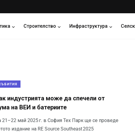
тика
Строителство
Инфраструктура
Селск
СЪБИТИЯ
ак индустрията може да спечели от
ума на ВЕИ и батериите
а 21–22 май 2025 г. в София Тех Парк ще се проведе
тото издание на RE Source Southeast 2025