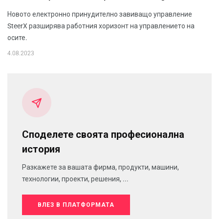
Новото електронно принудително завиващо управление
SteerX разширява работния хоризонт на управлението на
осите.
4.08.2023
Споделете своята професионална
история
Разкажете за вашата фирма, продукти, машини,
технологии, проекти, решения, ...
ВЛЕЗ В ПЛАТФОРМАТА