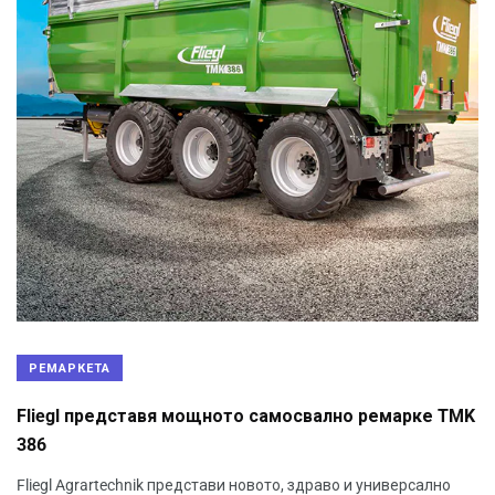
РЕМАРКЕТА
Fliegl представя мощното самосвално ремарке TMK
386
Fliegl Agrartechnik представи новото, здраво и универсално