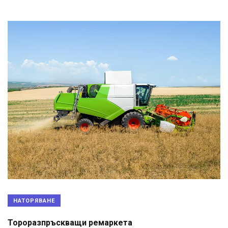
НАТОРЯВАНЕ
Тороразпръскващи ремаркета