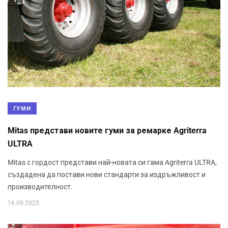
ГУМИ
Mitas представи новите гуми за ремарке Agriterra
ULTRA
Mitas с гордост представи най-новата си гама Agriterra ULTRA,
създадена да постави нови стандарти за издръжливост и
производителност.
16.09.2025