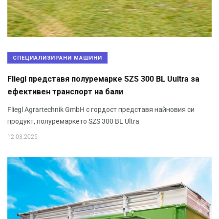
СПЕЦИАЛИЗИРАНИ МАШИНИ
Fliegl представя полуремарке SZS 300 BL Uultra за
ефективен транспорт на бали
Fliegl Agrartechnik GmbH с гордост представя найновия си
продукт, полуремаркето SZS 300 BL Ultra
12.03.2025