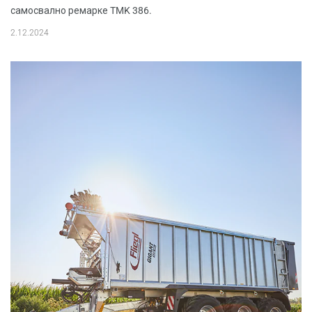
самосвално ремарке TMK 386.
2.12.2024