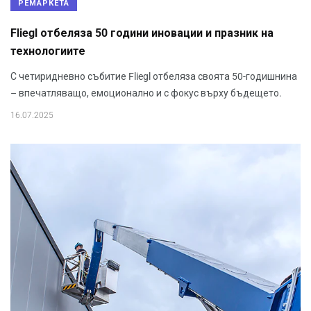
РЕМАРКЕТА
Fliegl отбеляза 50 години иновации и празник на
технологиите
С четиридневно събитие Fliegl отбеляза своята 50-годишнина
– впечатляващо, емоционално и с фокус върху бъдещето.
16.07.2025