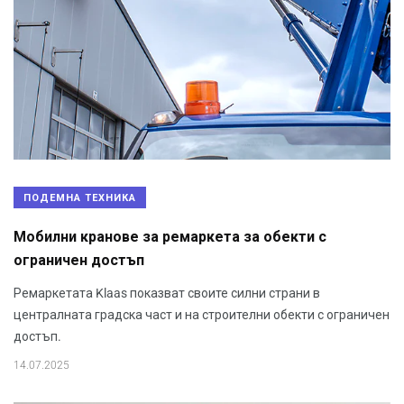
ПОДЕМНА ТЕХНИКА
Мобилни кранове за ремаркета за обекти с
ограничен достъп
Ремаркетата Klaas показват своите силни страни в
централната градска част и на строителни обекти с ограничен
достъп.
14.07.2025