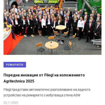
РЕМАРКЕТА
Поредна иновация от Fliegl на изложението
Agritechnica 2025
Fliegl представи автоматично разпознаване на задното
устройство на ремаркето с избутваща стена ASW
25.11.2025