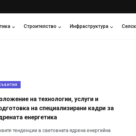
тика
Строителство
Инфраструктура
Селск
СЪБИТИЯ
зложение на технологии, услуги и
одготовка на специализирани кадри за
дрената енергетика
овите тенденции в световната ядрена енергийна