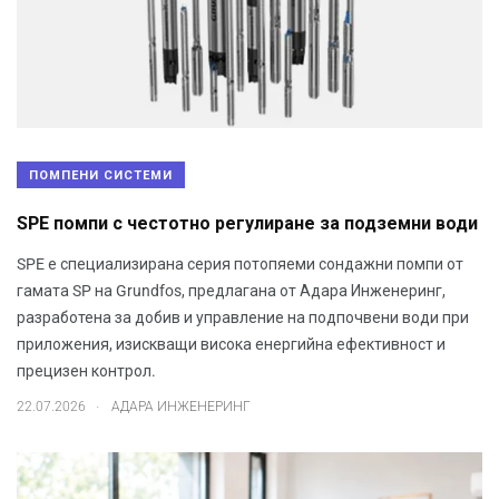
ПОМПЕНИ СИСТЕМИ
SPE помпи с честотно регулиране за подземни води
SPE е специализирана серия потопяеми сондажни помпи от
гамата SP на Grundfos, предлагана от Адара Инженеринг,
разработена за добив и управление на подпочвени води при
приложения, изискващи висока енергийна ефективност и
прецизен контрол.
.
22.07.2026
АДАРА ИНЖЕНЕРИНГ