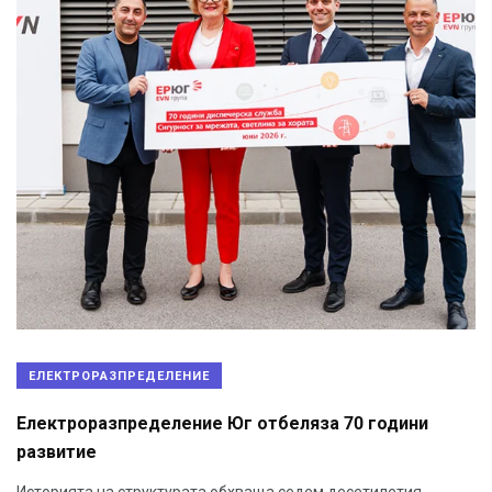
ЕЛЕКТРОРАЗПРЕДЕЛЕНИЕ
Електроразпределение Юг отбеляза 70 години
развитие
Историята на структурата обхваща седем десетилетия