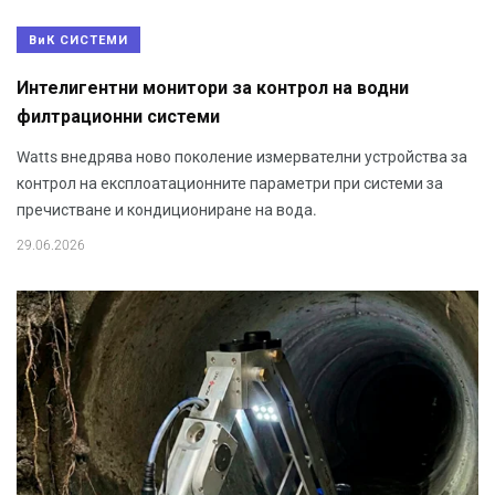
ВиК СИСТЕМИ
Интелигентни монитори за контрол на водни
филтрационни системи
Watts внедрява ново поколение измервателни устройства за
контрол на експлоатационните параметри при системи за
пречистване и кондициониране на вода.
29.06.2026