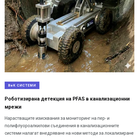
ВиК СИСТЕМИ
Роботизирана детекция на PFAS в канализационни
мрежи
Нарастващите изисквания за мониторинг на пер- и
полифлуороалкилови съединения в канализационните
системи налагат внедряване на нови методи за локализиране