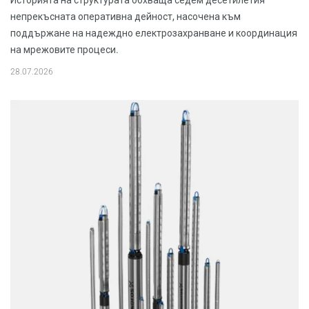
непрекъсната оперативна дейност, насочена към
поддържане на надеждно електрозахранване и координация
на мрежовите процеси.
28.07.2026