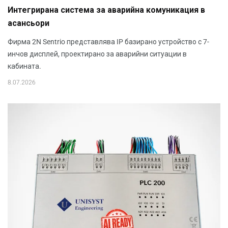
Интегрирана система за аварийна комуникация в
асансьори
Фирма 2N Sentrio представлява IP базирано устройство с 7-
инчов дисплей, проектирано за аварийни ситуации в
кабината.
8.07.2026