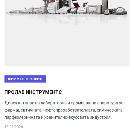
ФИРМЕН ПРОФИЛ
ПРОЛАБ ИНСТРУМЕНТС
Директен внос на лабораторна и промишлена апаратура за
фармацевтичната, нефтопреработвателната, химическата,
парфюмерийната и хранително-вкусовата индустрия.
16.02.2026