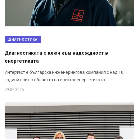
ДИАГНОСТИКА
Диагностиката е ключ към надеждност в
енергетиката
Интертест е българска инженерингова компания с над 10
години опит в областта на електроенергетиката.
29.07.2026