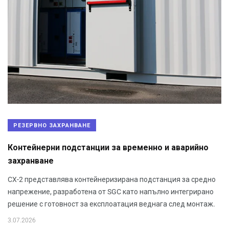
РЕЗЕРВНО ЗАХРАНВАНЕ
Контейнерни подстанции за временно и аварийно
захранване
CX-2 представлява контейнеризирана подстанция за средно
напрежение, разработена от SGC като напълно интегрирано
решение с готовност за експлоатация веднага след монтаж.
3.07.2026