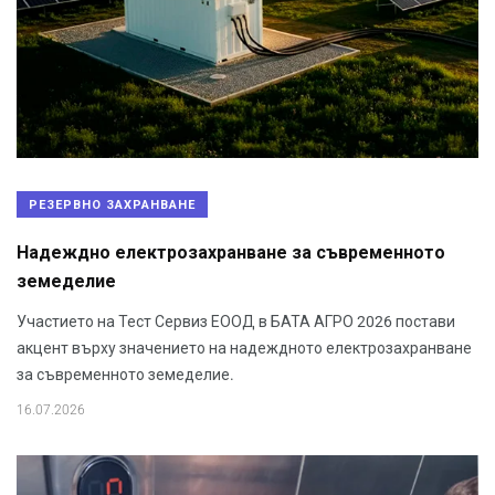
РЕЗЕРВНО ЗАХРАНВАНЕ
Надеждно електрозахранване за съвременното
земеделие
Участието на Тест Сервиз ЕООД в БАТА АГРО 2026 постави
акцент върху значението на надеждното електрозахранване
за съвременното земеделие.
16.07.2026