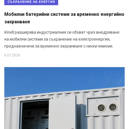
СЪХРАНЕНИЕ НА ЕНЕРГИЯ
Мобилни батерийни системи за временно енергийно
захранване
Kinell разширява индустриалния си обхват чрез внедряване
на мобилни системи за съхранение на електроенергия,
предназначени за временно захранване с ниски емисии.
6.07.2026