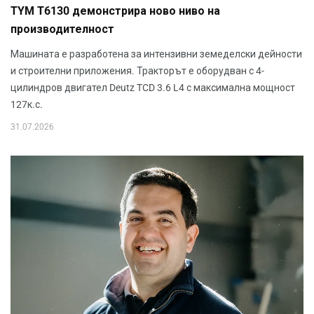
TYM T6130 демонстрира ново ниво на
производителност
Машината е разработена за интензивни земеделски дейности
и строителни приложения. Тракторът е оборудван с 4-
цилиндров двигател Deutz TCD 3.6 L4 с максимална мощност
127к.с.
31.07.2026