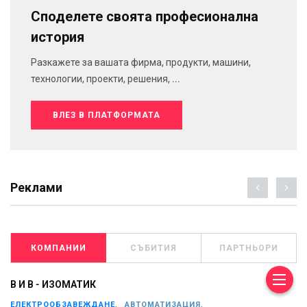
Споделете своята професионална
история
Разкажете за вашата фирма, продукти, машини,
технологии, проекти, решения, ...
ВЛЕЗ В ПЛАТФОРМАТА
Реклами
КОМПАНИИ
СЪБИТИЯ
ПАРТНЬОРИ
В И В - ИЗОМАТИК
ЕЛЕКТРООБЗАВЕЖДАНЕ,
АВТОМАТИЗАЦИЯ,