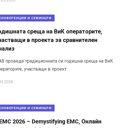
.03.2026
КОНФЕРЕНЦИИ И СЕМИНАРИ
одишната среща на ВиК операторите,
частващи в проекта за сравнителен
нализ
АВ проведе традиционната си годишна среща на ВиК
ператорите, участващи в проект
03.2026
КОНФЕРЕНЦИИ И СЕМИНАРИ
EMC 2026 – Demystifying EMC, Онлайн