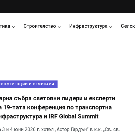
тика
Строителство
Инфраструктура
Селск
КОНФЕРЕНЦИИ И СЕМИНАРИ
арна събра световни лидери и експерти
а 19-тата конференция по транспортна
нфраструктура и IRF Global Summit
 3 и 4 юни 2026 г. хотел „Астор Гардън“ в к.к. „Св. св.