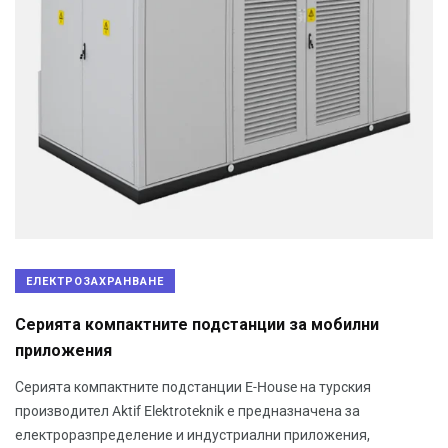
ЕЛЕКТРОЗАХРАНВАНЕ
Серията компактните подстанции за мобилни
приложения
Серията компактните подстанции E-House на турския
производител Aktif Elektroteknik е предназначена за
електроразпределение и индустриални приложения,