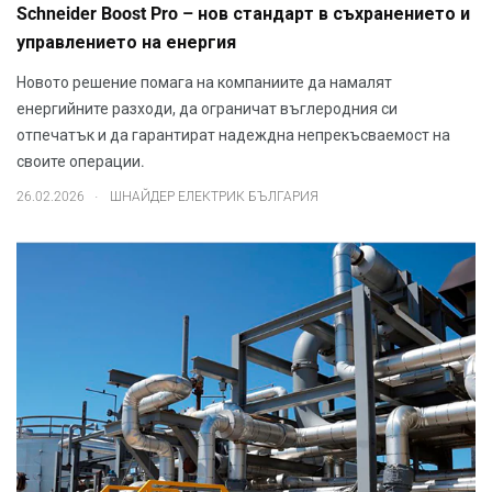
Schneider Boost Pro – нов стандарт в съхранението и
управлението на енергия
Новото решение помага на компаниите да намалят
енергийните разходи, да ограничат въглеродния си
отпечатък и да гарантират надеждна непрекъсваемост на
своите операции.
.
26.02.2026
ШНАЙДЕР ЕЛЕКТРИК БЪЛГАРИЯ