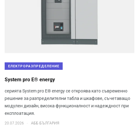
ЕЛЕКТРОРАЗПРЕДЕЛЕНИЕ
System pro E® energy
серията System pro E® energy се откроява като съвременно
решение за разпределителни табла и шкафове, съчетаващо
модулен дизайн, висока функционалност и надеждност при
експлоатация.
.
20.07.2026
АББ БЪЛГАРИЯ