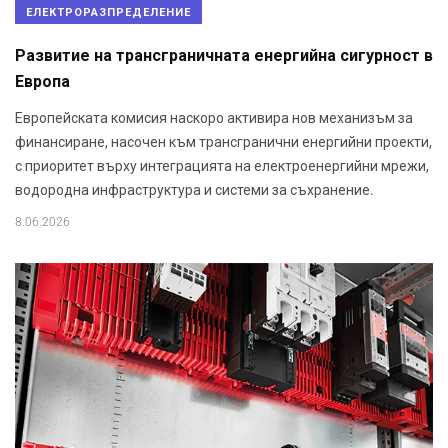
ЕЛЕКТРОРАЗПРЕДЕЛЕНИЕ
Развитие на трансграничната енергийна сигурност в
Европа
Европейската комисия наскоро активира нов механизъм за
финансиране, насочен към трансгранични енергийни проекти,
с приоритет върху интеграцията на електроенергийни мрежи,
водородна инфраструктура и системи за съхранение.
8.06.2026