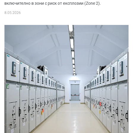
включително в зони с риск от експлозии (Zone 2).
8.05.2026