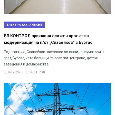
ЕЛЕКТРОЗАХРАНВАНЕ
ЕЛ КОНТРОЛ приключи сложен проект за
модернизация на п/ст „Славейков“ в Бургас
Подстанция „Славейков“ захранва основни консуматори в
град Бургас, като болници, търговски центрове, детски
заведения и домакинства.
.
20.04.2026
ЕЛ КОНТРОЛ