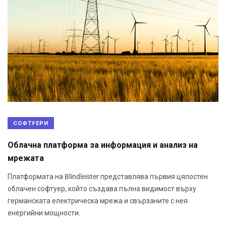
СОФТУЕРИ
Облачна платформа за информация и анализ на
мрежата
Платформата на Blindleister представлява първия цялостен
облачен софтуер, който създава пълна видимост върху
германската електрическа мрежа и свързаните с нея
енергийни мощности.