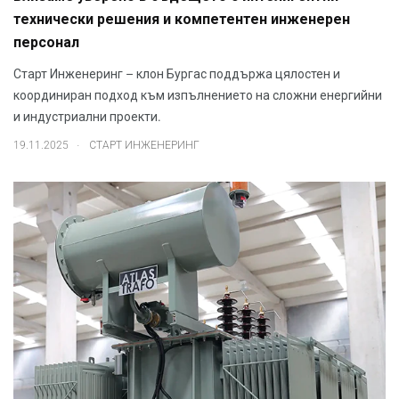
технически решения и компетентен инженерен
персонал
Старт Инженеринг – клон Бургас поддържа цялостен и
координиран подход към изпълнението на сложни енергийни
и индустриални проекти.
.
19.11.2025
СТАРТ ИНЖЕНЕРИНГ