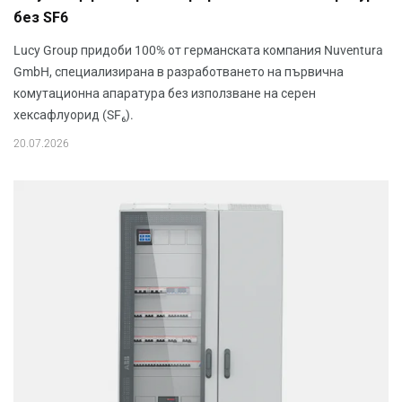
без SF6
Lucy Group придоби 100% от германската компания Nuventura
GmbH, специализирана в разработването на първична
комутационна апаратура без използване на серен
хексафлуорид (SF₆).
20.07.2026