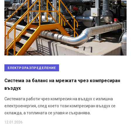
ЕЛЕКТРОРАЗПРЕДЕЛЕНИЕ
Система за баланс на мрежата чрез компресиран
въздух
Системата работи чрез компресия на въздух с излишна
електроенергия, след което този компресиран въздух се
охлажда, а топлината се улавя и съхранява.
12.01.2026