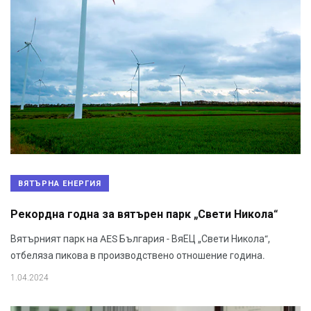
ВЯТЪРНА ЕНЕРГИЯ
Рекордна годна за вятърен парк „Свети Никола“
Вятърният парк на AES България - ВяЕЦ „Свети Никола“,
отбеляза пикова в производствено отношение година.
1.04.2024