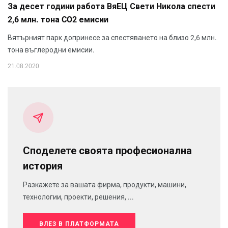
За десет години работа ВяЕЦ Свети Никола спести
2,6 млн. тона CO2 емисии
Вятърният парк допринесе за спестяването на близо 2,6 млн.
тона въглеродни емисии.
21.08.2020
Споделете своята професионална
история
Разкажете за вашата фирма, продукти, машини,
технологии, проекти, решения, ...
ВЛЕЗ В ПЛАТФОРМАТА