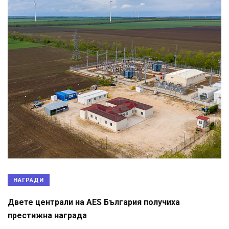
НАГРАДИ
Двете централи на AES България получиха
престижна награда