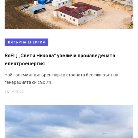
ВЯТЪРНА ЕНЕРГИЯ
ВяЕЦ „Свети Никола“ увеличи произведената
електроенергия
Най-големият вятърен парк в страната бележи ръст на
генерацията си със 7%.
16.12.2022