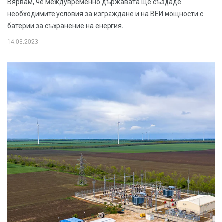
Вярвам, че междувременно държавата ще създаде
необходимите условия за изграждане и на ВЕИ мощности с
батерии за съхранение на енергия.
14.03.2023