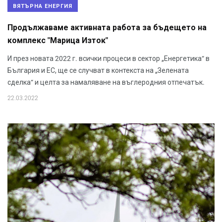
ВЯТЪРНА ЕНЕРГИЯ
Продължаваме активната работа за бъдещето на
комплекс "Марица Изток"
И през новата 2022 г. всички процеси в сектор „Енергетика“ в
България и ЕС, ще се случват в контекста на „Зелената
сделка“ и целта за намаляване на въглеродния отпечатък.
22.03.2022