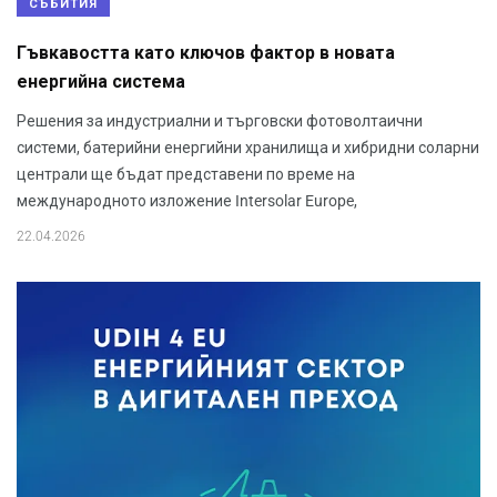
СЪБИТИЯ
Гъвкавостта като ключов фактор в новата
енергийна система
Решения за индустриални и търговски фотоволтаични
системи, батерийни енергийни хранилища и хибридни соларни
централи ще бъдат представени по време на
международното изложение Intersolar Europe,
22.04.2026