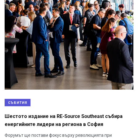
СЪБИТИЯ
Шестото издание на RE-Source Southeast събира
енергийните лидери на региона в София
Форумът ще постави фокус върху революцията при