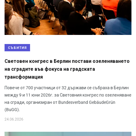
СЪБИТИЯ
Световен конгрес в Берлин постави озеленяването
на сградите във фокуса на градската
трансформация
Повече от 700 участници от 32 държави се събраха в Берлин
между 9 и 11 юни 2026г. за Световния конгрес по озеленяване
на сгради, организиран от Bundesverband GebäudeGrün
(BuGG).
24.06.2026