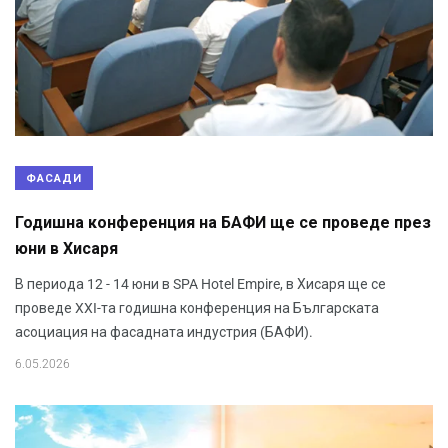
ФАСАДИ
Годишна конференция на БАФИ ще се проведе през
юни в Хисаря
В периода 12 - 14 юни в SPA Hotel Empire, в Хисаря ще се
проведе XXI-та годишна конференция на Българската
асоциация на фасадната индустрия (БАФИ).
6.05.2026