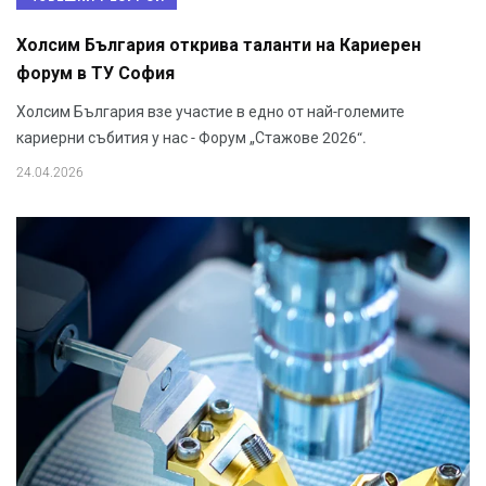
Холсим България открива таланти на Кариерен
форум в ТУ София
Холсим България взе участие в едно от най-големите
кариерни събития у нас - Форум „Стажове 2026“.
24.04.2026