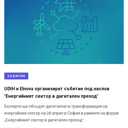
СЪБИТИЯ
UDIH и Elnova организират събитие под наслов
"Енергийният сектор в дигитален преход"
Експерти ще обсъдят дигиталната трансформация на
енергийния сектор на 28 април в София в рамките на форум
„Енергийният сектор в дигитален преход“.