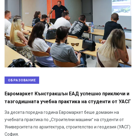
ОБРАЗОВАНИЕ
Евромаркет Кънстракшън ЕАД успешно приключи и
тазгодишната учебна практика на студенти от УАСГ
За десета поредна година Евромаркет беше домакин на
учебната практика по „Строителни машини“ на студенти от
Университета по архитектура, строителство и геодезия (УАСГ)
София.