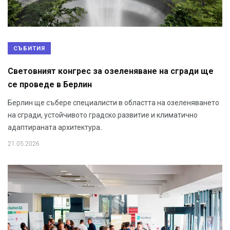
СЪБИТИЯ
Световният конгрес за озеленяване на сгради ще
се проведе в Берлин
Берлин ще събере специалисти в областта на озеленяването
на сгради, устойчивото градско развитие и климатично
адаптираната архитектура.
21.05.2026