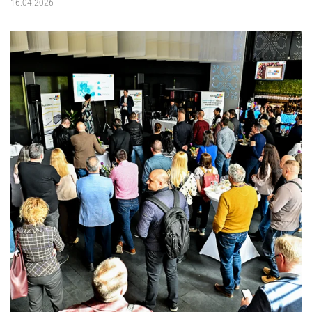
16.04.2026