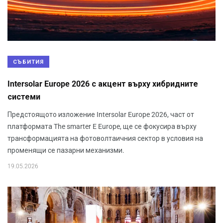
СЪБИТИЯ
Intersolar Europe 2026 с акцент върху хибридните
системи
Предстоящото изложение Intersolar Europe 2026, част от
платформата The smarter E Europe, ще се фокусира върху
трансформацията на фотоволтаичния сектор в условия на
променящи се пазарни механизми.
19.05.2026