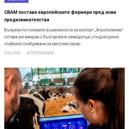
CBAM поставя европейските фермери пред нови
предизвикателства
Въпреки по-големите възможности за експорт „Агрополихим“
остава ангажиран с българските земеделци, с подсигурено
стабилно снабдяване за местния пазар.
.
5.06.2026
АГРОПОЛИХИМ