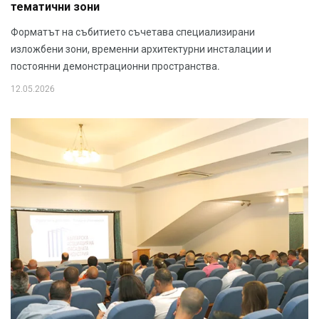
тематични зони
Форматът на събитието съчетава специализирани
изложбени зони, временни архитектурни инсталации и
постоянни демонстрационни пространства.
12.05.2026