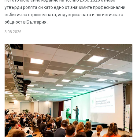
Петото юбилейно издание на Techno Expo 2026 отново
утвърди ролята си като едно от значимите професионални
събития за строителната, индустриалната и логистичната
общност в България.
3.08.2026