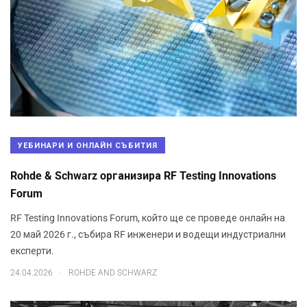
УЕБИНАРИ И ОНЛАЙН СЪБИТИЯ
Rohde & Schwarz oрганизира RF Testing Innovations
Forum
RF Testing Innovations Forum, който ще се проведе онлайн на
20 май 2026 г., събира RF инженери и водещи индустриални
експерти.
.
24.04.2026
ROHDE AND SCHWARZ