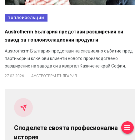
ТОПЛОИЗОЛАЦИИ
Austrotherm България представи разширения си
завод за топлоизолационни продукти
Austrotherm България представи на специално събитие пред
партньори и ключови клиенти новото производствено
разширение на завода си в квартал Казичене край София.
.
27.03.2026
АУСТРОТЕРМ БЪЛГАРИЯ
Споделете своята професионална
история