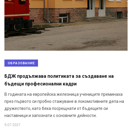
ОБРАЗОВАНИЕ
БДЖ продължава политиката за създаване на
бъдещи професионални кадри
В годината на европейска железница учениците преминаха
през първото си пробно стажуване в локомотивните депа на
дружеството, като бяха посрещнати от бъдещите си
наставници и запознати с основните дейности.
9.07.2021