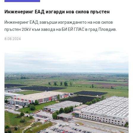
Инженеринг ЕАД изгарди нов силов пръстен
Инженеринг ЕАД завърши изграждането на нов силов
пръстен 20kV към завода на БИ ЕЙ ГЛАС в град Пловдив.
8.08.2024