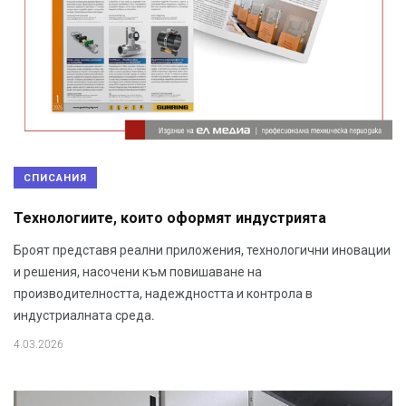
СПИСАНИЯ
Технологиите, които оформят индустрията
Броят представя реални приложения, технологични иновации
и решения, насочени към повишаване на
производителността, надеждността и контрола в
индустриалната среда.
4.03.2026