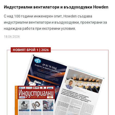
Индустриални вентилатори и въздуходувки Howden
С над 100 години инженерен опит, Howden създава
индустриални вентилатори и въздуходувки, проектирани за
надеждна работа при екстремни условия.
18.06.2026