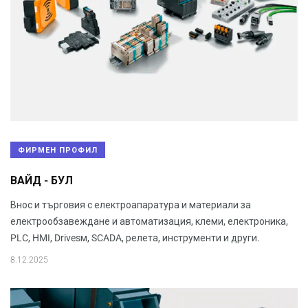
ФИРМЕН ПРОФИЛ
ВАЙД - БУЛ
Внос и търговия с електроапаратура и материали за
електрообзавеждане и автоматизация, клеми, електроника,
PLC, HMI, Drivesм, SCADA, релета, инструменти и други.
8.12.2025