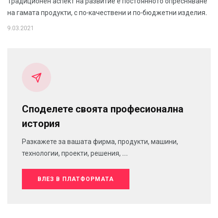
Традиционен аспект на развитие е постоянното опресняване
на гамата продукти, с по-качествени и по-бюджетни изделия.
9.03.2021
Споделете своята професионална
история
Разкажете за вашата фирма, продукти, машини,
технологии, проекти, решения, ...
ВЛЕЗ В ПЛАТФОРМАТА