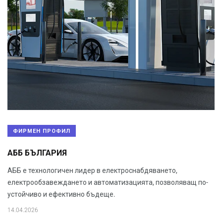
ФИРМЕН ПРОФИЛ
АББ БЪЛГАРИЯ
АББ е технологичен лидер в електроснабдяването,
електрообзавеждането и автоматизацията, позволяващ по-
устойчиво и ефективно бъдеще.
14.04.2026