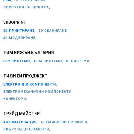
CRM,
ФТС БЪЛГАРИЯ,
СОФТУЕРИ ЗА БИЗНЕСА,
3DBGPRINT
3D ПРИНТИРАНЕ,
3D СКАНИРАНЕ,
3D МОДЕЛИРАНЕ,
ТИМ ВИЖЪН БЪЛГАРИЯ
ERP СИСТЕМИ,
CRM СИСТЕМИ,
BI СИСТЕМИ,
ТИ ВИ ЕЙ ПРОДЖЕКТ
ЕЛЕКТРОННИ КОМПОНЕНТИ,
ЕЛЕКТРОМЕХАНИЧНИ КОМПОНЕНТИ,
КОНЕКТОРИ,
ТРЕЙД МАЙСТЕР
АВТОМАТИЗАЦИЯ,
АЛУМИНИЕВИ ПРОФИЛИ,
СВЪРЗВАЩИ ЕЛЕМЕНТИ,