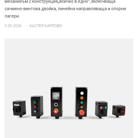
механизъм с конструкция„всичко в едно“, включваща
сачмено-винтова двойка, линейна направляваща и опорни
лагери.
.
5.05.2026
КАСТЕЛ КАРЛОВО