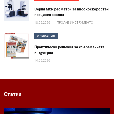
Серия MCR реометри за високоскоростен
прецизен анализ
.
18.05.2026
ПРОЛАБ ИНСТРУМЕНТС
СПИСАНИЯ
Практически решения за съвременната
индустрия
14.05.2026
Статии