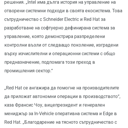
решения. „Intel има дълга история на управление на
отворени системни подходи в своята екосистема. Това
сътрудничество с Schneider Electric и Red Hat за
разработване на софтуерно дефинирана система за
управление, която демонстрира разпределени
контролни възли от следващо поколение, изградени
върху изчислителни и операционни системи с общо
предназначение, подпомага този преход в
промишления сектор.“
„Red Hat се ангажира да помогне на производителите
да приложат автономни операции в производството“,
каза Франсис Чоу, вицепрезидент и генерален
мениджър за In-Vehicle оперативна система и Edge в
Red Hat. „Благодарение на тясното сътрудничество с