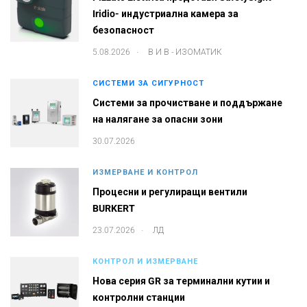
Iridio- индустриална камера за
безопасност
.
5.08.2026
В И В - ИЗОМАТИК
СИСТЕМИ ЗА СИГУРНОСТ
Системи за прочистване и поддържане
на налягане за опасни зони
30.07.2026
ИЗМЕРВАНЕ И КОНТРОЛ
Процесни и регулиращи вентили
BURKERT
.
23.07.2026
ЛД
КОНТРОЛ И ИЗМЕРВАНЕ
Нова серия GR за терминални кутии и
контролни станции