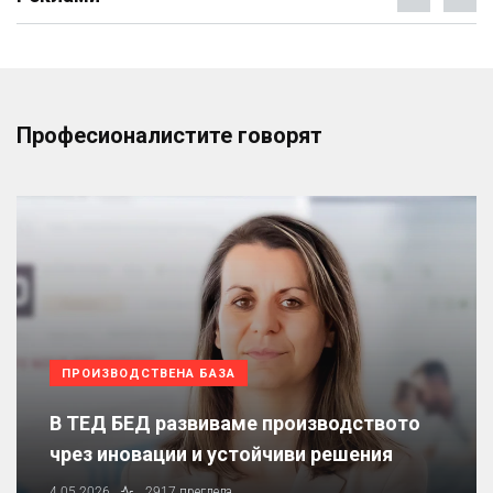
Професионалистите говорят
ПРОИЗВОДСТВЕНА БАЗА
В ТЕД БЕД развиваме производството
чрез иновации и устойчиви решения
4.05.2026
2917 прегледа