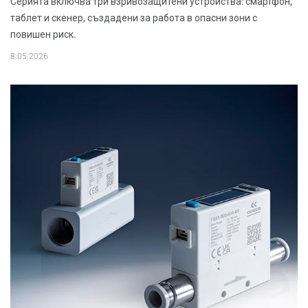
Серията включва три взривозащитени устройства: смартфон,
таблет и скенер, създадени за работа в опасни зони с
повишен риск.
8.05.2026