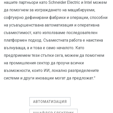
нашите партньори като Schneider Electric и Intel можем
да помогнем за изграждането на мащабируеми,
софтуерно дефинирани фабрики и операции, способни
на усъвършенствана автоматизация и оперативна
съвместимост, като използваме последователен
платформен подход. Съвместната работа е наистина
вълнуваща, а и това е само началото. Като
предприемем тези стъпки сега, можем да помогнем
на промишления сектор да проучи всички
възможности, които ИИ, локално разпределените
системи и други иновации могат да предложат.“
АВТОМАТИЗАЦИЯ