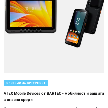
СИСТЕМИ ЗА СИГУРНОСТ
ATEX Mobile Devices от BARTEC - мобилност и защита
в опасни среди