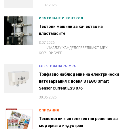
11.07.2026
ИЗМЕРВАНЕ И КОНТРОЛ
Тестови машини за качество на
пластмасите
3.07.2026
.
ШИМАДЗУ ХАНДЕЛСГЕЗЕЛШАФТ МБХ
КОРНОЙБУРГ
ЕЛЕКТРОАПАРАТУРА
Трифазно наблюдение на електрически
натоварвания с новия STEGO Smart
Sensor Current ESS 076
30.06.2026
СПИСАНИЯ
Технологии и интелигентни решения за
модерната индустрия