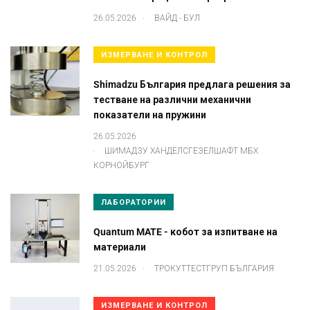
.
26.05.2026
ВАЙД - БУЛ
ИЗМЕРВАНЕ И КОНТРОЛ
Shimadzu България предлага решения за
тестване на различни механични
показатели на пружини
26.05.2026
.
ШИМАДЗУ ХАНДЕЛСГЕЗЕЛШАФТ МБХ
КОРНОЙБУРГ
ЛАБОРАТОРИИ
Quantum MATE - кобот за изпитване на
материали
.
21.05.2026
ТРОКУТТЕСТГРУП БЪЛГАРИЯ
ИЗМЕРВАНЕ И КОНТРОЛ