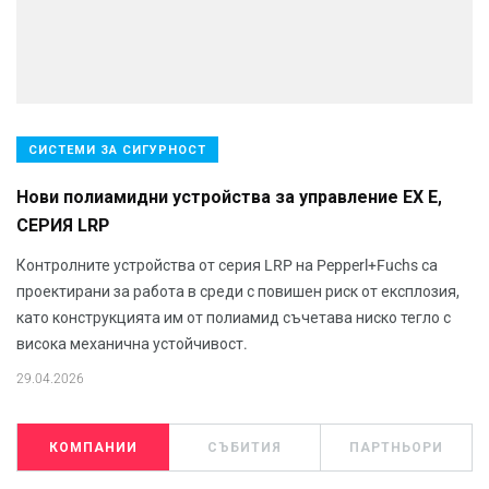
СИСТЕМИ ЗА СИГУРНОСТ
Нови полиамидни устройства за управление EX E,
СЕРИЯ LRP
Контролните устройства от серия LRP на Pepperl+Fuchs са
проектирани за работа в среди с повишен риск от експлозия,
като конструкцията им от полиамид съчетава ниско тегло с
висока механична устойчивост.
29.04.2026
КОМПАНИИ
СЪБИТИЯ
ПАРТНЬОРИ