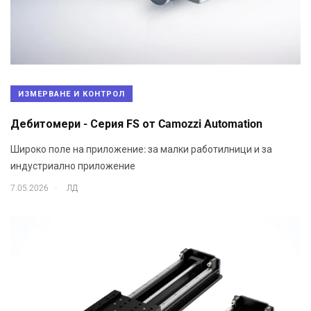
ИЗМЕРВАНЕ И КОНТРОЛ
Дебитомери - Серия FS от Camozzi Automation
Широко поле на приложение: за малки работилници и за
индустриално приложение
.
7.05.2026
ЛД