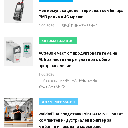
Нов комуникационен терминал комбинира
PMR радиа и 4G мрежи
.
5.06.2026
БРАЙТ ИНЖЕНЕРИНГ
АВТОМАТИЗАЦИЯ
ACS480 е част от продуктовата гама на
АББ за честотни регулатори с общо
предназначение
1.06.2026
.
АББ БЪЛГАРИЯ - НАПРАВЛЕНИЕ
ЗАДВИЖВАНИЯ
ИДЕНТИФИКАЦИЯ
Weidmüller представя PrintJet MINI: Новият
компактен индустриален принтер за
мобилно и прецизно маркиране