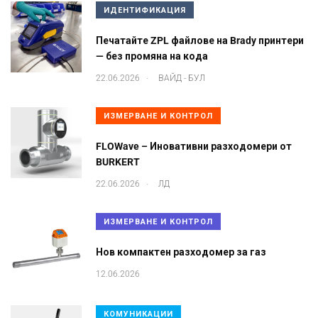
ИДЕНТИФИКАЦИЯ
Печатайте ZPL файлове на Brady принтери
— без промяна на кода
.
22.06.2026
ВАЙД - БУЛ
ИЗМЕРВАНЕ И КОНТРОЛ
FLOWave – Иновативни разходомери от
BURKERT
.
22.06.2026
ЛД
ИЗМЕРВАНЕ И КОНТРОЛ
Нов компактен разходомер за газ
12.06.2026
КОМУНИКАЦИИ