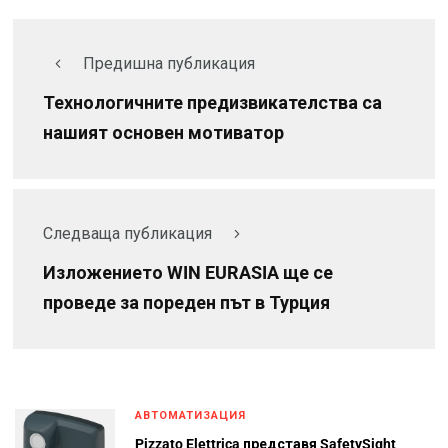
Предишна публикация
Технологичните предизвикателства са
нашият основен мотиватор
Следваща публикация
Изложението WIN EURASIA ще се
проведе за пореден път в Турция
АВТОМАТИЗАЦИЯ
Pizzato Elettrica представя SafetySight