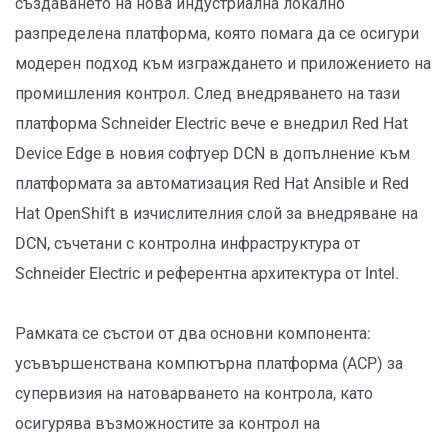
създаването на нова индустриална локално
разпределена платформа, която помага да се осигури
модерен подход към изграждането и приложението на
промишления контрол. След внедряването на тази
платформа Schneider Electric вече е внедрил Red Hat
Device Edge в новия софтуер DCN в допълнение към
платформата за автоматизация Red Hat Ansible и Red
Hat OpenShift в изчислителния слой за внедряване на
DCN, съчетани с контролна инфраструктура от
Schneider Electric и референтна архитектура от Intel.
Рамката се състои от два основни компонента:
усъвършенствана компютърна платформа (ACP) за
супервизия на натоварването на контрола, като
осигурява възможностите за контрол на