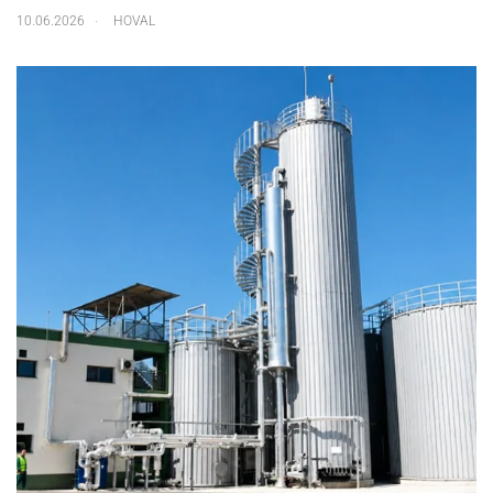
.
10.06.2026
HOVAL