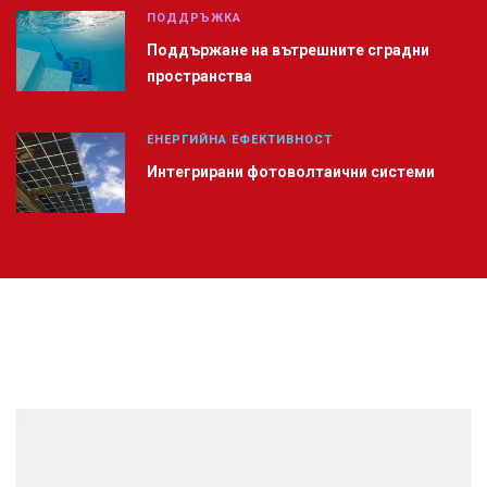
ПОДДРЪЖКА
Поддържане на вътрешните сградни
пространства
ЕНЕРГИЙНА ЕФЕКТИВНОСТ
Интегрирани фотоволтаични системи