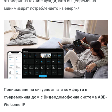
отговорят на техните нужди, като същевременно
минимизират потреблението на енергия.
Повишаване на сигурността и комфорта в
съвременния дом с Видеодомофонна система ABB-
Welcome IP