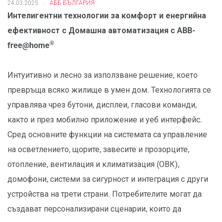
.
24.03.2025
АББ БЪЛГАРИЯ
Интелигентни технологии за комфорт и енергийна
ефективност с Домашна автоматизация с ABB-
®
free@home
Интуитивно и лесно за използване решение, което
превръща всяко жилище в умен дом. Технологията се
управлява чрез бутони, дисплеи, гласови команди,
както и през мобилно приложение и уеб интерфейс.
Сред основните функции на системата са управление
на осветлението, щорите, завесите и прозорците,
отопление, вентилация и климатизация (ОВК),
домофони, системи за сигурност и интеграция с други
устройства на трети страни. Потребителите могат да
създават персонализирани сценарии, които да