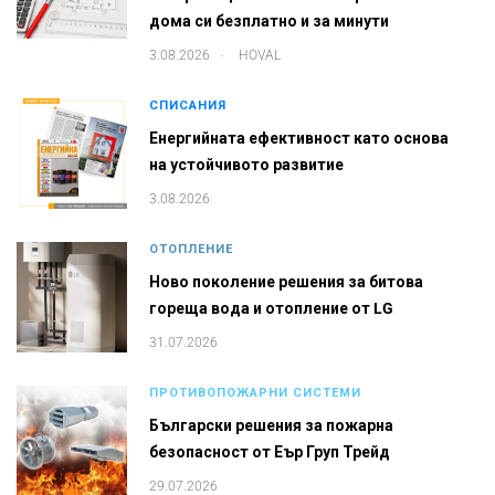
дома си безплатно и за минути
.
3.08.2026
HOVAL
СПИСАНИЯ
Енергийната ефективност като основа
на устойчивото развитие
3.08.2026
ОТОПЛЕНИЕ
Ново поколение решения за битова
гореща вода и отопление от LG
31.07.2026
ПРОТИВОПОЖАРНИ СИСТЕМИ
Български решения за пожарна
безопасност от Еър Груп Трейд
29.07.2026