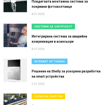
Повдигната монтажна система за
покривни фотоволтаици
8.07.2026
СИСТЕМИ ЗА СИГУРНОСТ
Интегрирана система за аварийна
комуникация в асансьори
8.07.2026
INTERNET OF THINGS
Решение на Shelly за ускорена разработка
на smart устройства
2.07.2026
СОЛАРНА ЕНЕРГИЯ