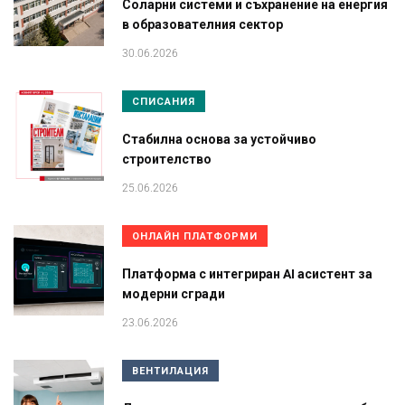
Соларни системи и съхранение на енергия
в образователния сектор
30.06.2026
СПИСАНИЯ
Стабилна основа за устойчиво
строителство
25.06.2026
ОНЛАЙН ПЛАТФОРМИ
Платформа с интегриран AI асистент за
модерни сгради
23.06.2026
ВЕНТИЛАЦИЯ