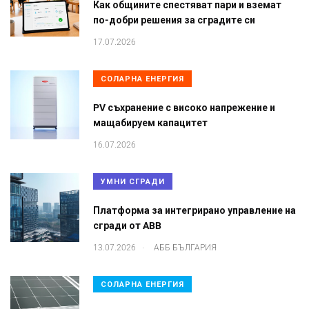
Как общините спестяват пари и вземат
по-добри решения за сградите си
17.07.2026
СОЛАРНА ЕНЕРГИЯ
PV съхранение с високо напрежение и
мащабируем капацитет
16.07.2026
УМНИ СГРАДИ
Платформа за интегрирано управление на
сгради от ABB
.
13.07.2026
АББ БЪЛГАРИЯ
СОЛАРНА ЕНЕРГИЯ