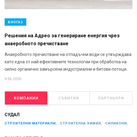
БИОГАЗ
Решения на Адрео за генериране енергия чрез
анаеробното пречистване
Анаеробното пречистване на отпадъчни води се утвърждава
като една от най-ефективните технологии при обработка на
силно органично замърсени индустриални и битови потоци.
9.06.2026
КОМПАНИИ
СЪБИТИЯ
ПАРТНЬОРИ
СУДАЛ
СТРОИТЕЛНИ МАТЕРИАЛИ,
СТРОИТЕЛНА ХИМИЯ,
СИЛИКОНИ,