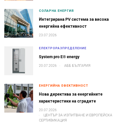
СОЛАРНА ЕНЕРГИЯ
Интегрирана PV система за висока
енергийна ефективност
23.07.2026
ЕЛЕКТРОРАЗПРЕДЕЛЕНИЕ
System pro E® energy
.
20.07.2026
АББ БЪЛГАРИЯ
ЕНЕРГИЙНА ЕФЕКТИВНОСТ
Нова директива за енергийните
характеристики на сградите
20.07.2026
.
ЦЕНТЪР ЗА ИЗПИТВАНЕ И ЕВРОПЕЙСКА
СЕРТИФИКАЦИЯ