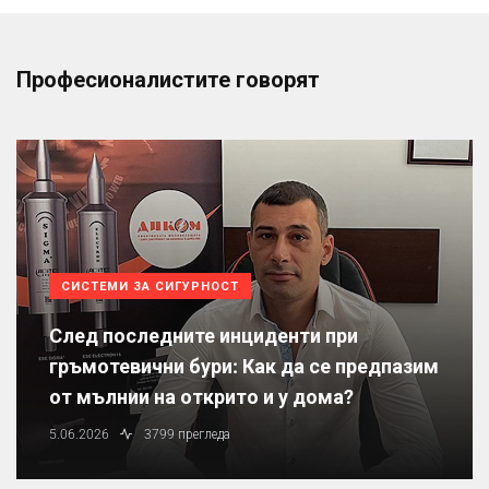
Професионалистите говорят
СИСТЕМИ ЗА СИГУРНОСТ
След последните инциденти при
гръмотевични бури: Как да се предпазим
от мълнии на открито и у дома?
5.06.2026
3799 прегледа