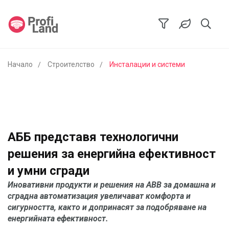
Начало
Строителство
Инсталации и системи
АББ представя технологични
решения за енергийна ефективност
и умни сгради
Иновативни продукти и решения на ABB за домашна и
сградна автоматизация увеличават комфорта и
сигурността, както и допринасят за подобряване на
енергийната ефективност.