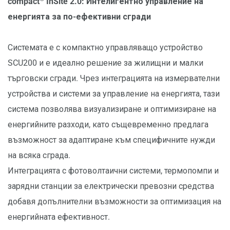
compact
InSite 2.0:
Интелигентно управление на
енергията за по-ефективни сгради
Системата е с компактно управляващо устройство
SCU200 и е идеално решение за жилищни и малки
търговски сгради. Чрез интеграцията на измервателни
устройства и системи за управление на енергията, тази
система позволява визуализиране и оптимизиране на
енергийните разходи, като същевременно предлага
възможност за адаптиране към специфичните нужди
на всяка сграда.
Интеграцията с фотоволтаични системи, термопомпи и
зарядни станции за електрически превозни средства
добавя допълнителни възможности за оптимизация на
енергийната ефективност.