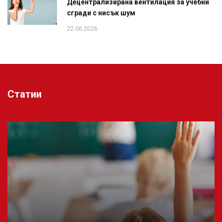
Децентрализирана вентилация за учебни
сгради с нисък шум
22.06.2026
Статии