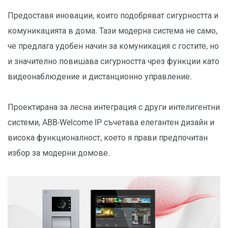
Предоставя иновации, които подобряват сигурността и
комуникацията в дома. Тази модерна система не само,
че предлага удобен начин за комуникация с гостите, но
и значително повишава сигурността чрез функции като
видеонаблюдение и дистанционно управление.
Проектирана за лесна интеграция с други интелигентни
системи, ABB-Welcome IP съчетава елегантен дизайн и
висока функционалност, което я прави предпочитан
избор за модерни домове.