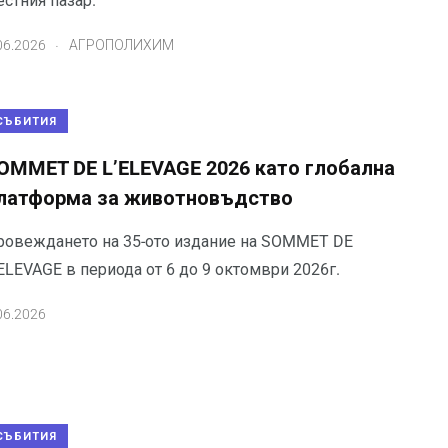
стния пазар.
.
06.2026
АГРОПОЛИХИМ
СЪБИТИЯ
OMMET DE L’ELEVAGE 2026 като глобална
латформа за животновъдство
ровеждането на 35-ото издание на SOMMET DE
ELEVAGE в периода от 6 до 9 октомври 2026г.
06.2026
СЪБИТИЯ