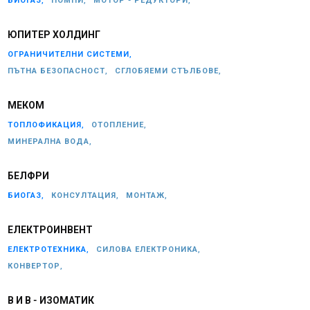
БИОГАЗ,
ПОМПИ,
МОТОР - РЕДУКТОРИ,
ЮПИТЕР ХОЛДИНГ
ОГРАНИЧИТЕЛНИ СИСТЕМИ,
ПЪТНА БЕЗОПАСНОСТ,
СГЛОБЯЕМИ СТЪЛБОВЕ,
МЕКОМ
ТОПЛОФИКАЦИЯ,
ОТОПЛЕНИЕ,
МИНЕРАЛНА ВОДА,
БЕЛФРИ
БИОГАЗ,
КОНСУЛТАЦИЯ,
МОНТАЖ,
ЕЛЕКТРОИНВЕНТ
ЕЛЕКТРОТЕХНИКА,
СИЛОВА ЕЛЕКТРОНИКА,
КОНВЕРТОР,
В И В - ИЗОМАТИК