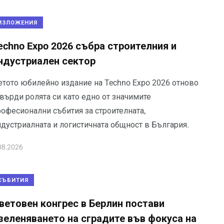
ИЗЛОЖЕНИЯ
echno Expo 2026 събра строителния и
ндустриален сектор
етото юбилейно издание на Techno Expo 2026 отново
върди ролята си като едно от значимите
рофесионални събития за строителната,
ндустриалната и логистичната общност в България.
08.2026
СЪБИТИЯ
ветовен конгрес в Берлин постави
зеленяването на сградите във фокуса на