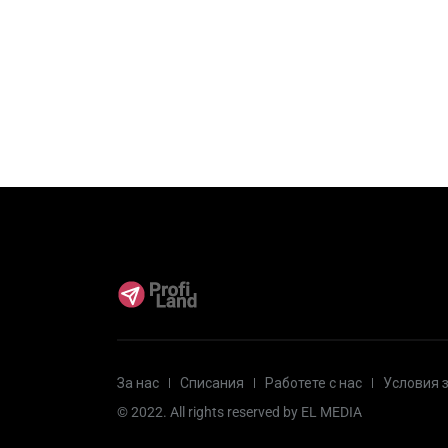
За нас
Списания
Работете с нас
Условия 
© 2022. All rights reserved by
EL MEDIA