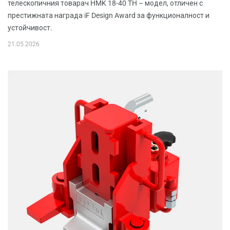
телескопичния товарач HMK 18-40 TH – модел, отличен с
престижната награда iF Design Award за функционалност и
устойчивост.
21.05.2026