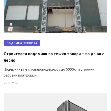
ПОДЕМНА ТЕХНИКА
Строителен подемник за тежки товари – за да ви е
лесно
Подемникът е с товароподемност до 5000кг и огромни
работни платформи.
28.05.2025