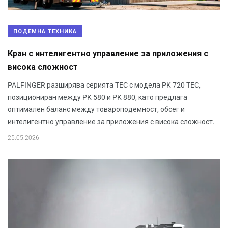
ПОДЕМНА ТЕХНИКА
Кран с интелигентно управление за приложения с
висока сложност
PALFINGER разширява серията TEC с модела PK 720 TEC,
позициониран между PK 580 и PK 880, като предлага
оптимален баланс между товароподемност, обсег и
интелигентно управление за приложения с висока сложност.
25.05.2026