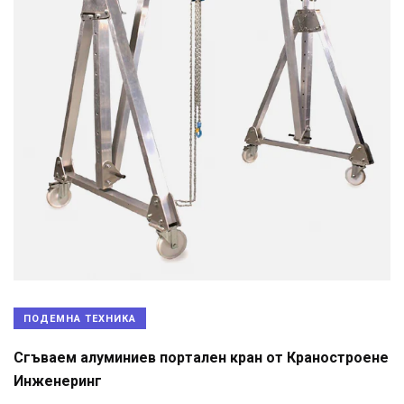
ПОДЕМНА ТЕХНИКА
Сгъваем алуминиев портален кран от Краностроене
Инженеринг