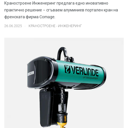
Краностроене Инженеринг предлага едно иновативно
практично решение – сгъваем алуминиев портален кран на
френската фирма Comage.
.
26.06.2025
КРАНОСТРОЕНЕ - ИНЖЕНЕРИНГ