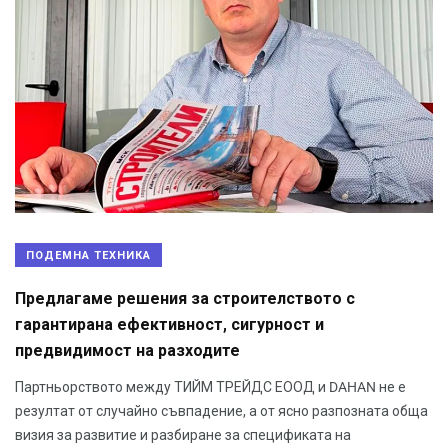
ПОДЕМНА ТЕХНИКА
Предлагаме решения за строителството с
гарантирана ефективност, сигурност и
предвидимост на разходите
Партньорството между ТИЙМ ТРЕЙДС ЕООД и DAHAN не е
резултат от случайно съвпадение, а от ясно разпозната обща
визия за развитие и разбиране за спецификата на