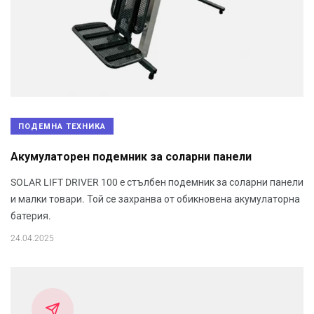
ПОДЕМНА ТЕХНИКА
Акумулаторен подемник за соларни панели
SOLAR LIFT DRIVER 100 e стълбен подемник за соларни панели
и малки товари. Той се захранва от обикновена акумулаторна
батерия.
24.04.2025