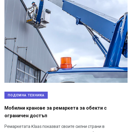
ПОДЕМНА ТЕХНИКА
Мобилни кранове за ремаркета за обекти с
ограничен достъп
Ремаркетата Klaas показват своите силни страни в