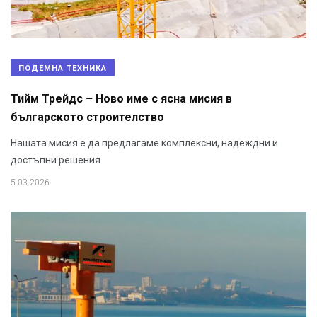
ПОДЕМНА ТЕХНИКА
Тийм Трейдс – Ново име с ясна мисия в
българското строителство
Нашата мисия е да предлагаме комплексни, надеждни и
достъпни решения
5.03.2026