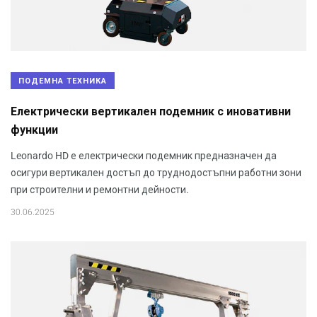
ПОДЕМНА ТЕХНИКА
Електрически вертикален подемник с иновативни
функции
Leonardo HD е електрически подемник предназначен да
осигури вертикален достъп до труднодостъпни работни зони
при строителни и ремонтни дейности.
30.06.2025