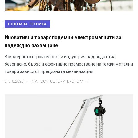
ПОДЕМНА ТЕХНИКА
Иновативни товароподемни електромагнити за
надеждно захващане
В модерното строителство и индустрия надеждата за
безопасно, бързо и ефективно преместване на тежки метални
товари зависи от прецизната механизация.
.
21.10.2025
КРАНОСТРОЕНЕ - ИНЖЕНЕРИНГ