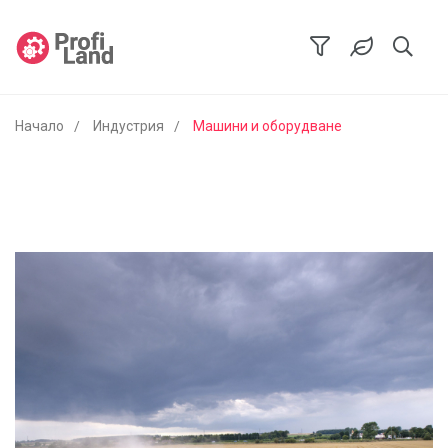
Начало
Индустрия
Машини и оборудване