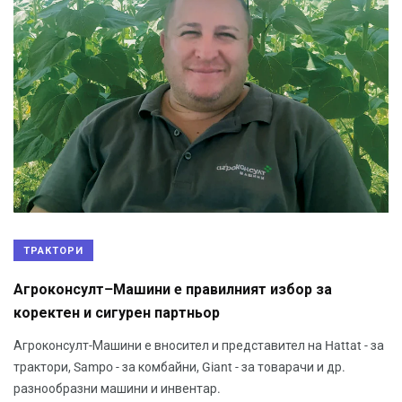
ТРАКТОРИ
Агроконсулт–Машини e правилният избор за
коректен и сигурен партньор
Агроконсулт-Машини е вносител и представител на Hattat - за
трактори, Sampo - за комбайни, Giant - за товарачи и др.
разнообразни машини и инвентар.