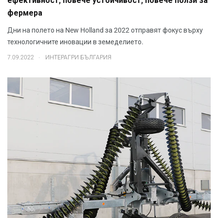
ефективност, повече устойчивост, повече ползи за
фермера
Дни на полето на New Holland за 2022 отправят фокус върху
технологичните иновации в земеделието.
.
7.09.2022
ИНТЕРАГРИ БЪЛГАРИЯ