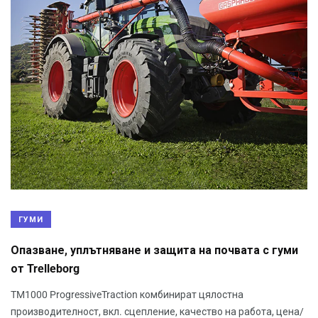
ГУМИ
Опазване, уплътняване и защита на почвата с гуми
от Trelleborg
TM1000 ProgressiveTraction комбинират цялостна
производителност, вкл. сцепление, качество на работа, цена/