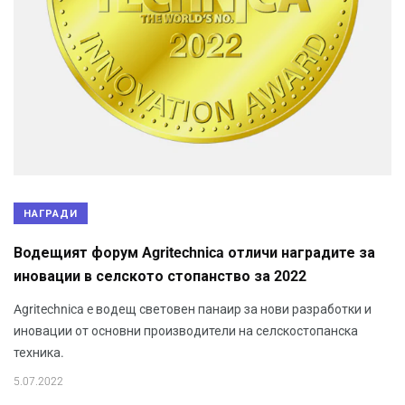
НАГРАДИ
Водещият форум Agritechnica отличи наградите за
иновации в селското стопанство за 2022
Agritechnica e водещ световен панаир за нови разработки и
иновации от основни производители на селскостопанска
техника.
5.07.2022