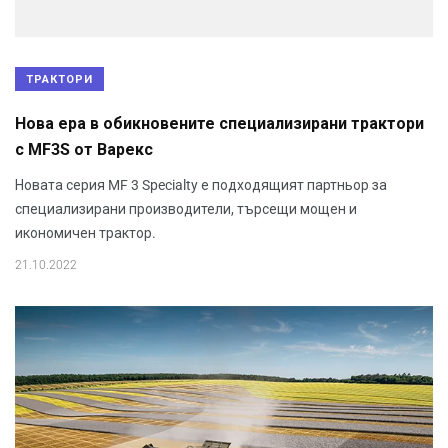
ТРАКТОРИ
Нова ера в обикновените специализирани трактори
с MF3S от Варекс
Новата серия MF 3 Specialty е подходящият партньор за
специализирани производители, търсещи мощен и
икономичен трактор.
21.10.2022