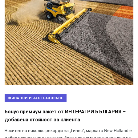
ФИНАНСИ И ЗАСТРАХОВАНЕ
Бонус премиум пакет от ИНТЕРАГРИ БЪЛГАРИЯ –
добавена стойност за клиента
Носител на няколко рекорди на „Гинес“, марката New Holland e