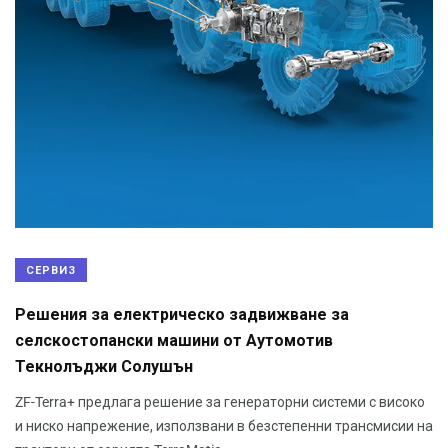
СЕРВИЗ
Решения за електрическо задвижване за
селскостопански машини от Аутомотив
Текнолъджи Солушън
ZF-Terra+ предлага решение за генераторни системи с високо
и ниско напрежение, използвани в безстепенни трансмисии на