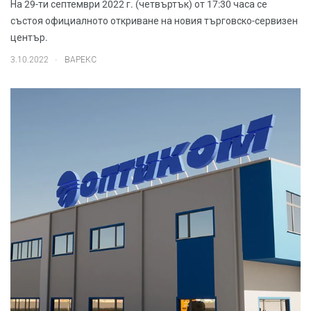
На 29-ти септември 2022 г. (четвъртък) от 17:30 часа се
състоя официалното откриване на новия търговско-сервизен
център.
.
3.10.2022
ВАРЕКС