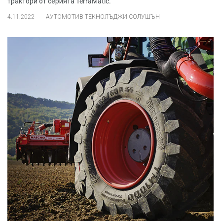
трактори от серията TerraMatic.
.
4.11.2022
АУТОМОТИВ ТЕКНОЛЪДЖИ СОЛУШЪН