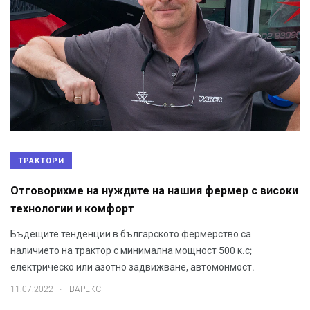
ТРАКТОРИ
Отговорихме на нуждите на нашия фермер с високи
технологии и комфорт
Бъдещите тенденции в българското фермерство са
наличието на трактор с минимална мощност 500 к.с;
електрическо или азотно задвижване, автомонмост.
.
11.07.2022
ВАРЕКС