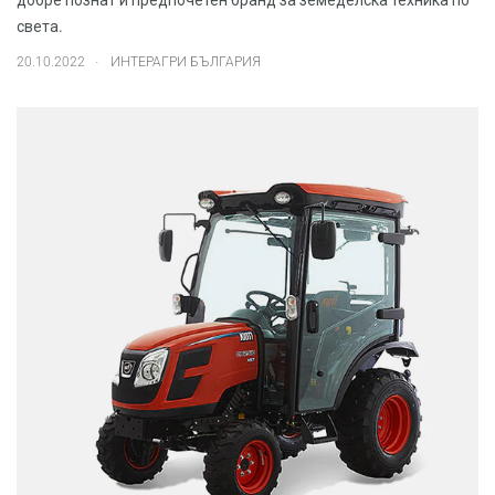
добре познат и предпочетен бранд за земеделска техника по
света.
.
20.10.2022
ИНТЕРАГРИ БЪЛГАРИЯ