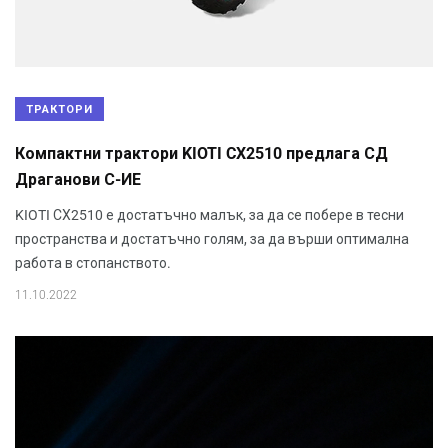
ТРАКТОРИ
Компактни трактори KIOTI CX2510 предлага СД
Драганови С-ИЕ
KIOTI СХ2510 е достатъчно малък, за да се побере в тесни
пространства и достатъчно голям, за да върши оптимална
работа в стопанството.
11.10.2022