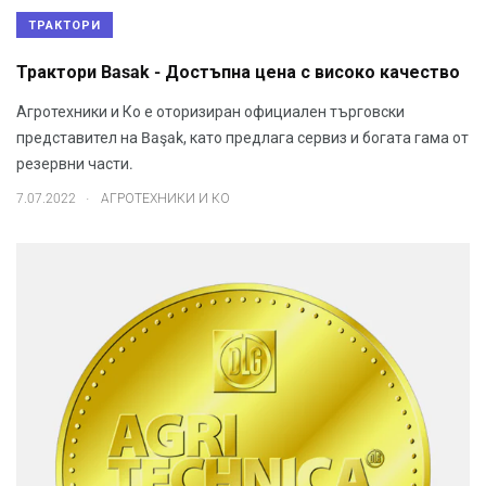
ТРАКТОРИ
Трактори Basak - Достъпна цена с високо качество
Агротехники и Ко е оторизиран официален търговски
представител на Başak, като предлага сервиз и богата гама от
резервни части.
.
7.07.2022
АГРОТЕХНИКИ И КО