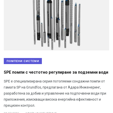
ПОМПЕНИ СИСТЕМИ
SPE помпи с честотно регулиране за подземни води
SPE е специализирана серия потопяеми сондажни помпи от
гамата SP на Grundfos, предлагана от Адара Инженеринг,
разработена за добив и управление на подпочвени води при
приложения, изискващи висока енергийна ефективност и
прецизен контрол.
.