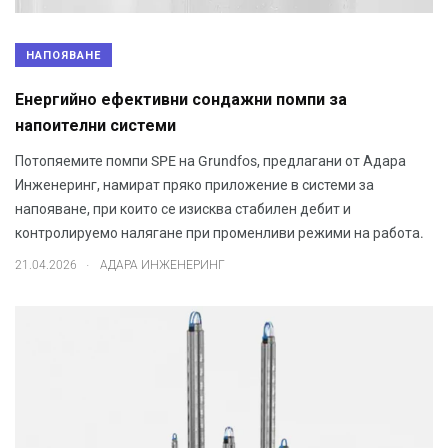
НАПОЯВАНЕ
Енергийно ефективни сондажни помпи за
напоителни системи
Потопяемите помпи SPE на Grundfos, предлагани от Адара
Инженеринг, намират пряко приложение в системи за
напояване, при които се изисква стабилен дебит и
контролируемо налягане при променливи режими на работа.
.
21.04.2026
АДАРА ИНЖЕНЕРИНГ