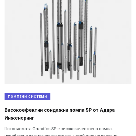
ПОМПЕНИ СИСТЕМИ
Високоефектни сондажни помпи SP от Адара
Инженеринг
Потопяемата Grundfos SP е висококачествена помпа,