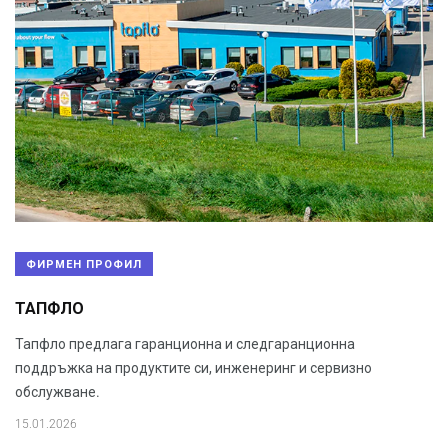
ФИРМЕН ПРОФИЛ
ТАПФЛО
Тапфло предлага гаранционна и следгаранционна
поддръжка на продуктите си, инженеринг и сервизно
обслужване.
15.01.2026