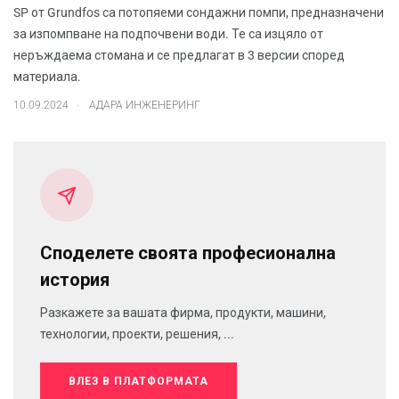
SP от Grundfos са потопяеми сондажни помпи, предназначени
за изпомпване на подпочвени води. Те са изцяло от
неръждаема стомана и се предлагат в 3 версии според
материала.
.
10.09.2024
АДАРА ИНЖЕНЕРИНГ
Споделете своята професионална
история
Разкажете за вашата фирма, продукти, машини,
технологии, проекти, решения, ...
ВЛЕЗ В ПЛАТФОРМАТА