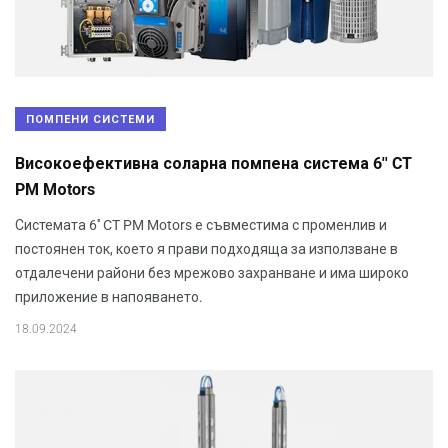
ПОМПЕНИ СИСТЕМИ
Високоефективна соларна помпена система 6'' CT
PM Mоtors
Системата 6'' CT PM Motors е съвместима с променлив и
постоянен ток, което я прави подходяща за използване в
отдалечени райони без мрежово захранване и има широко
приложение в напояването.
18.09.2024