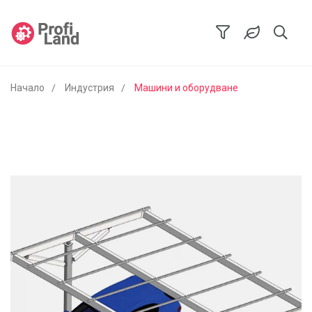
Начало
Индустрия
Машини и оборудване