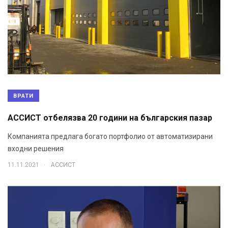
ВРАТИ
АССИСТ отбелязва 20 гoдини на българския пазар
Компанията предлага богато портфолио от автоматизирани
входни решения
.
11.11.2021
АССИСТ