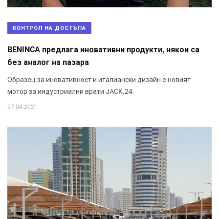
КОНТРОЛ НА ДОСТЪПА
BENINCA предлага иновативни продукти, някои са
без аналог на пазара
Образец за иновативност и италиански дизайн е новият
мотор за индустриални врати JACK.24.
27.04.2021