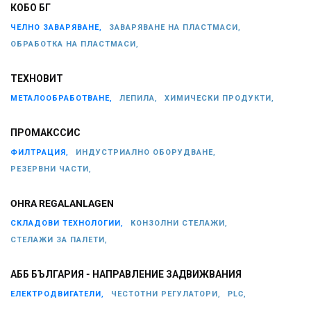
КОБО БГ
ЧЕЛНО ЗАВАРЯВАНЕ,
ЗАВАРЯВАНЕ НА ПЛАСТМАСИ,
ОБРАБОТКА НА ПЛАСТМАСИ,
ТЕХНОВИТ
МЕТАЛООБРАБОТВАНЕ,
ЛЕПИЛА,
ХИМИЧЕСКИ ПРОДУКТИ,
ПРОМАКССИС
ФИЛТРАЦИЯ,
ИНДУСТРИАЛНО ОБОРУДВАНЕ,
РЕЗЕРВНИ ЧАСТИ,
OHRA REGALANLAGEN
СКЛАДОВИ ТЕХНОЛОГИИ,
КОНЗОЛНИ СТЕЛАЖИ,
СТЕЛАЖИ ЗА ПАЛЕТИ,
АББ БЪЛГАРИЯ - НАПРАВЛЕНИЕ ЗАДВИЖВАНИЯ
ЕЛЕКТРОДВИГАТЕЛИ,
ЧЕСТОТНИ РЕГУЛАТОРИ,
PLC,