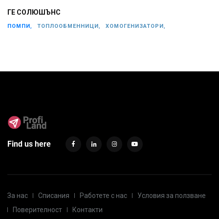
ГЕ СОЛЮШЪНС
ПОМПИ,
ТОПЛООБМЕННИЦИ,
ХОМОГЕНИЗАТОРИ,
Find us here
За нас
Списания
Работете с нас
Условия за ползване
Поверителност
Контакти