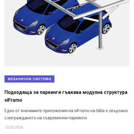
МЕХАНИЧНИ СИСТЕМИ
Подходяща за паркинги гъвкава модулна структура
siFramo
Едно от значимите приложения на siFramo на Sikla е свързано
с изграждането на съвременни паркинги
10.03.2026