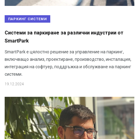
ПАРКИНГ СИСТЕМИ
Системи за паркиране за различни индустрии от
SmartPark
SmartPark е цялостно решение за управление на паркинг,
включващо анализ, проектиране, производство, инсталация,
интеграция на софтуер, поддръжка и обслужване на паркинг
системи.
19.12.2024