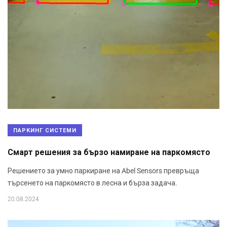
ПАРКИНГ СИСТЕМИ
Смарт решения за бързо намиране на паркомясто
Решението за умно паркиране на Abel Sensors превръща
търсенето на паркомясто в лесна и бърза задача.
20.08.2024