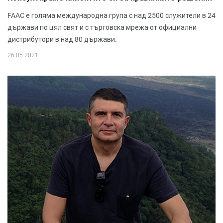
FAAC е голяма международна група с над 2500 служители в 24
държави по цял свят и с търговска мрежа от официални
дистрибутори в над 80 държави.
26.05.2021