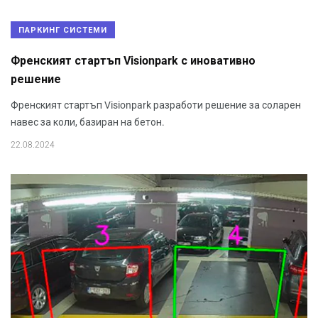
ПАРКИНГ СИСТЕМИ
Френският стартъп Visionpark с иновативно
решение
Френският стартъп Visionpark разработи решение за соларен
навес за коли, базиран на бетон.
22.08.2024