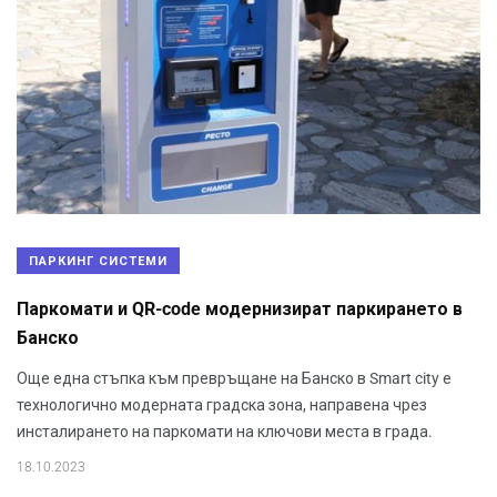
ПАРКИНГ СИСТЕМИ
Паркомати и QR-code модернизират паркирането в
Банско
Още една стъпка към превръщане на Банско в Smart city е
технологично модерната градска зона, направена чрез
инсталирането на паркомати на ключови места в града.
18.10.2023