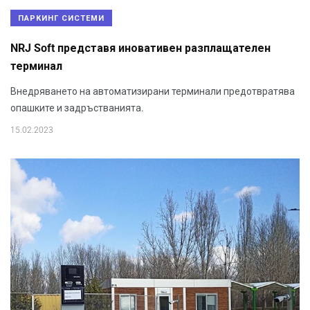
ПАРКИНГ СИСТЕМИ
NRJ Soft представя иновативен разплащателен
терминал
Внедряването на автоматизирани терминали предотвратява
опашките и задръстванията.
15.02.2023