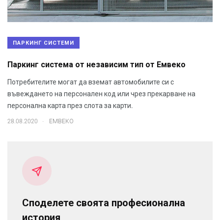
ПАРКИНГ СИСТЕМИ
Паркинг система от независим тип от Емвеко
Потребителите могат да вземат автомобилите си с
въвеждането на персонален код или чрез прекарване на
персонална карта през слота за карти.
.
28.08.2020
ЕМВЕКО
Споделете своята професионална
история