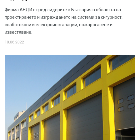
Фирма АНДИ e сред лидерите в България в областта на
проектирането и изграждането на системи за сигурност,
слаботокови и електроинсталации, пожарогасене и
известяване.
10.06.2022