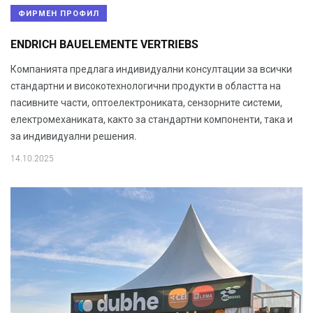
ФИРМЕН ПРОФИЛ
ENDRICH BAUELEMENTE VERTRIEBS
Компанията предлага индивидуални консултации за всички
стандартни и високотехнологични продукти в областта на
пасивните части, оптоелектрониката, сензорните системи,
електромеханиката, както за стандартни компоненти, така и
за индивидуални решения.
14.10.2025