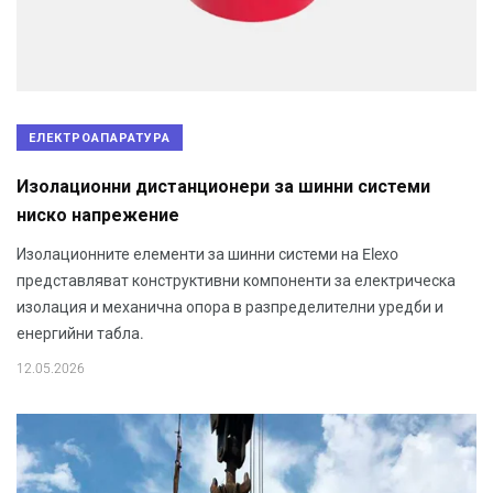
ЕЛЕКТРОАПАРАТУРА
Изолационни дистанционери за шинни системи
ниско напрежение
Изолационните елементи за шинни системи на Elexo
представляват конструктивни компоненти за електрическа
изолация и механична опора в разпределителни уредби и
енергийни табла.
12.05.2026