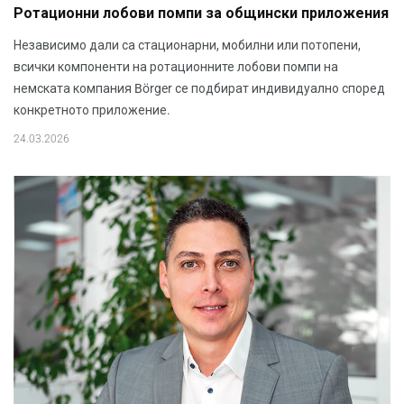
Ротационни лобови помпи за общински приложения
Независимо дали са стационарни, мобилни или потопени,
всички компоненти на ротационните лобови помпи на
немската компания Börger се подбират индивидуално според
конкретното приложение.
24.03.2026