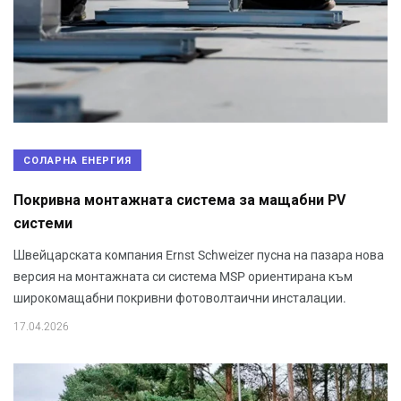
СОЛАРНА ЕНЕРГИЯ
Покривна монтажната система за мащабни PV
системи
Швейцарската компания Ernst Schweizer пусна на пазара нова
версия на монтажната си система MSP ориентирана към
широкомащабни покривни фотоволтаични инсталации.
17.04.2026