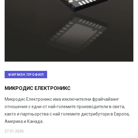
ФИРМЕН ПРОФИЛ
МИКРОДИС ЕЛЕКТРОНИКС
Микродис Електроникс има изключителни фрайчайзинг
отношения с едни от най-големите производители в света,
както и партньорства с най големите дистрибутори в Европа,
Америка и Канада.
27.01.2026