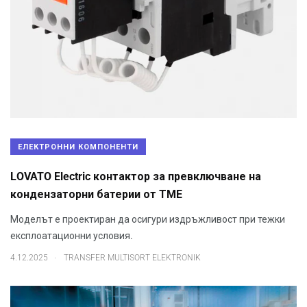
ЕЛЕКТРОННИ КОМПОНЕНТИ
LOVATO Еlectric контактор за превключване на
кондензаторни батерии от ТМЕ
Моделът е проектиран да осигури издръжливост при тежки
експлоатационни условия.
.
4.12.2025
TRANSFER MULTISORT ELEKTRONIK