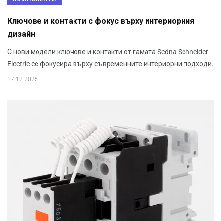
Ключове и контакти с фокус върху интериорния
дизайн
С нови модели ключове и контакти от гамата Sedna Schneider
Electric се фокусира върху съвременните интериорни подходи.
17.12.2025