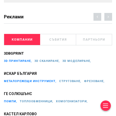
Реклами
КОМПАНИИ
СЪБИТИЯ
ПАРТНЬОРИ
3DBGPRINT
3D ПРИНТИРАНЕ,
3D СКАНИРАНЕ,
3D МОДЕЛИРАНЕ,
ИСКАР БЪЛГАРИЯ
МЕТАЛОРЕЖЕЩИ ИНСТРУМЕНТ,
СТРУГОВАНЕ,
ФРЕЗОВАНЕ,
ГЕ СОЛЮШЪНС
ПОМПИ,
ТОПЛООБМЕННИЦИ,
ХОМОГЕНИЗАТОРИ,
КАСТЕЛ КАРЛОВО