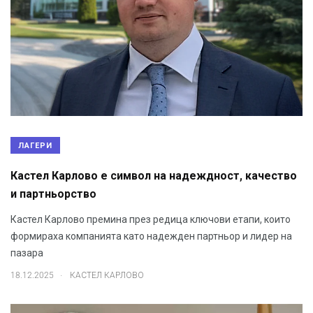
ЛАГЕРИ
Кастел Карлово е символ на надеждност, качество
и партньорство
Кастел Карлово премина през редица ключови етапи, които
формираха компанията като надежден партньор и лидер на
пазара
.
18.12.2025
КАСТЕЛ КАРЛОВО