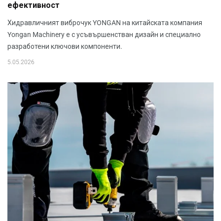
ефективност
Хидравличният виброчук YONGAN на китайската компания
Yongan Machinery е с усъвършенстван дизайн и специално
разработени ключови компоненти.
5.05.2026